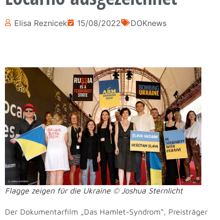
Elisa Reznicek
15/08/2022
DOKnews
Flagge zeigen für die Ukraine © Joshua Sternlicht
Der Dokumentarfilm „Das Hamlet-Syndrom“, Preisträger