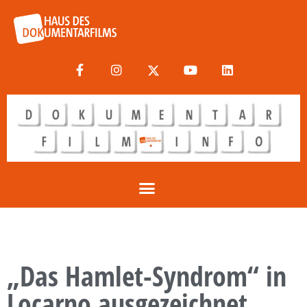
„Das Hamlet-Syndrom“ in
Locarno ausgezeichnet