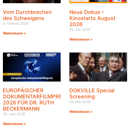
Vom Durchbrechen
Neue Dokus –
des Schweigens
Kinostarts August
3. Februar 2025
2026
25. Juli 2026
Weiterlesen »
Weiterlesen »
EUROPÄISCHER
DOKVILLE Special
DOKUMENTARFILMPREIS
Screening
2026 FÜR DR. RUTH
29. Mai 2026
BECKERMANN
Weiterlesen »
25. Juni 2026
Weiterlesen »