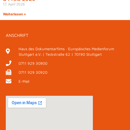
17. April 2026
Weiterlesen »
ANSCHRIFT
Haus des Dokumentarfilms · Europäisches Medienforum
Stuttgart e.V. | Teckstraße 62 | 70190 Stuttgart
0711 929 30900
0711 929 30920
E-Mail