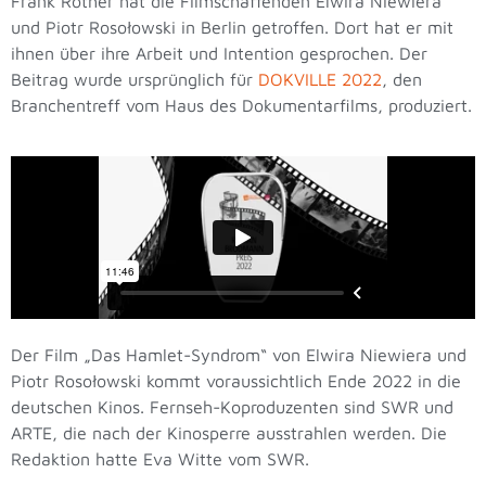
Frank Rother hat die Filmschaffenden Elwira Niewiera
und Piotr Rosołowski in Berlin getroffen. Dort hat er mit
ihnen über ihre Arbeit und Intention gesprochen. Der
Beitrag wurde ursprünglich für
DOKVILLE 2022
, den
Branchentreff vom Haus des Dokumentarfilms, produziert.
Der Film „Das Hamlet-Syndrom“ von Elwira Niewiera und
Piotr Rosołowski kommt voraussichtlich Ende 2022 in die
deutschen Kinos. Fernseh-Koproduzenten sind SWR und
ARTE, die nach der Kinosperre ausstrahlen werden. Die
Redaktion hatte Eva Witte vom SWR.