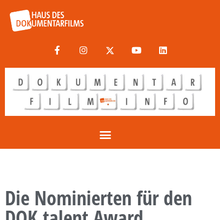
Die Nominierten für den
DOK.talent Award