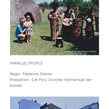
PARALLEL PEOPLE
Regie: Fabienne Steiner
Produktion: Cat Pics, Züricher Hochschule der
Künste