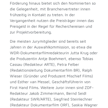
Förderung hinaus bietet sich den Nominierten so
die Gelegenheit, mit Branchenvertreter:innen
frühzeitig in Kontakt zu treten. In der
Vergangenheit nutzen die Preisträger:innen das
Preisgeld in der Regel für Recherchereisen und
zur Projektvorbereitung.
Die meisten Jurymitglieder sind bereits seit
Jahren in der Auswahlkommission, so etwa die
WDR-Dokumentarfilmredakteurin Jutta Krug oder
die Produzentin Antje Boehmert, ebenso Tobias
Cassau (Redakteur ARTE), Petra Felber
(Redaktionsleitung Dokumentarfilm BR), Ralph
Wieser (Gründer und Produzent Mischief Films)
und Esther van Messel, Geschäftsführerin von
First Hand Films. Weitere Juror:innen sind ZDF-
Redakteur Jakob Zimmermann, Bernd Seidl
(Redakteur SWR/ARTE), Siegfried Steinlechner
(Redakteur Dokumentarfilm ORF), Saskia Wagner