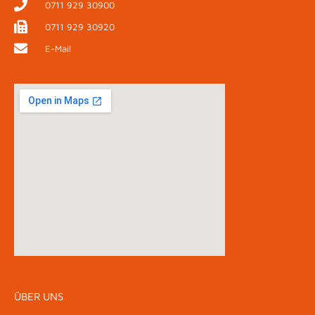
0711 929 30900
0711 929 30920
E-Mail
ÜBER UNS