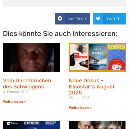
FACEBOOK
TWITTER
Dies könnte Sie auch interessieren:
Vom Durchbrechen
Neue Dokus –
des Schweigens
Kinostarts August
3. Februar 2025
2026
25. Juli 2026
Weiterlesen »
Weiterlesen »