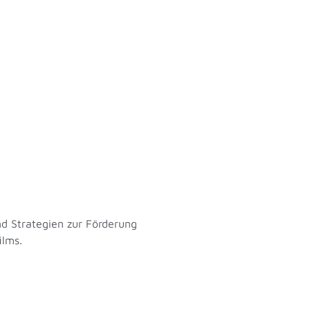
nd Strategien zur Förderung
ilms.