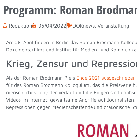
Programm: Roman Brodmann
Redaktion
05/04/2022
DOKnews
,
Veranstaltung
Am 28. April finden in Berlin das Roman Brodmann Kolloq
Dokumentarfilms und Institut für Medien- und Kommunikati
Krieg, Zensur und Repressi
Als der Roman Brodmann Preis
Ende 2021 ausgeschrieben
für das Roman Brodmann Kolloquium, das die Preisverleih
menschliches Leid; der Verlauf und die Folgen sind unabs
Videos im Internet, gewaltsame Angriffe auf Journalisten,
Repressionen gegen Medienschaffende und drakonische Str