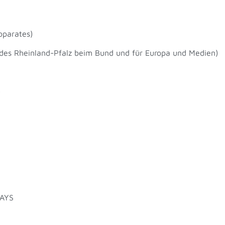
oparates)
ndes Rheinland-Pfalz beim Bund und für Europa und Medien)
)
DAYS