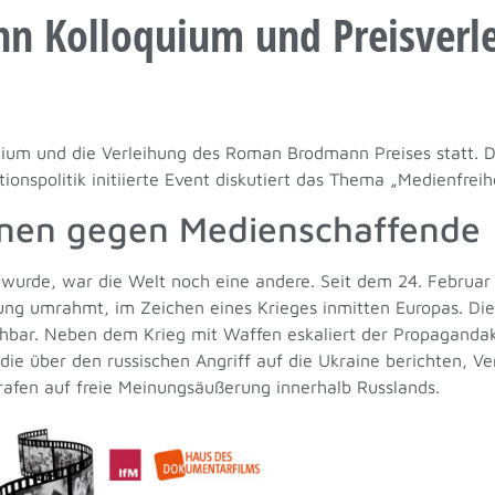
 Kolloquium und Preisverl
uium und die Verleihung des Roman Brodmann Preises statt. 
onspolitik initiierte Event diskutiert das Thema „Medienfrei
onen gegen Medienschaffende
wurde, war die Welt noch eine andere. Seit dem 24. Februar
ung umrahmt, im Zeichen eines Krieges inmitten Europas. Die
ehbar. Neben dem Krieg mit Waffen eskaliert der Propagandakr
 die über den russischen Angriff auf die Ukraine berichten, 
afen auf freie Meinungsäußerung innerhalb Russlands.