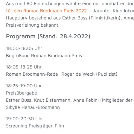
Aus rund 80 Einreichungen wählte eine mit namhaften Jour
für den Roman Brodmann Preis 2022
– darunter Kinodokum
Hauptjury bestehend aus Esther Buss (Filmkritikerin), Ann
Preisverleihung bekannt.
Programm (Stand: 28.4.2022)
18:00-18:05 Uhr
Begrüßung Roman Brodmann Preis
18:05-18:25 Uhr
Roman Brodmann-Rede: Roger de Weck (Publizist)
18:25-19:00 Uhr
Preisübergabe
Esther Buss, Knut Elstermann, Anne Fabini (Mitglieder der
Sibylle Hanau-Brodmann
19:00-20:30 Uhr
Screening Preisträger-Film