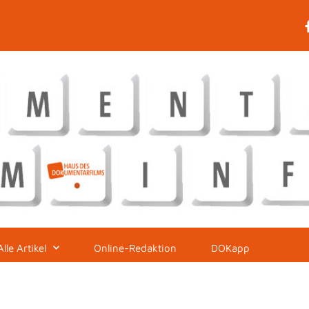
Alle Artikel
Online-Redaktion
DOKapp