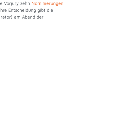
te Vorjury zehn
Nominierungen
re Entscheidung gibt die
derator) am Abend der