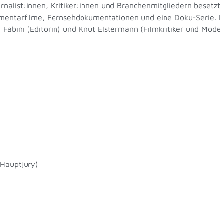
nalist:innen, Kritiker:innen und Branchenmitgliedern besetz
entarfilme, Fernsehdokumentationen und eine Doku-Serie. Ih
e Fabini (Editorin) und Knut Elstermann (Filmkritiker und Mo
 Hauptjury)