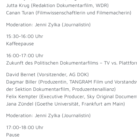
Jutta Krug (Redaktion Dokumentarfilm, WDR)
Canan Turan (Filmwissenschaftlerin und Filmemacherin)
Moderation: Jenni Zylka (Journalistin)
15:30-16:00 Uhr
Kaffeepause
16:00-17:00 Uhr
Zukunft des Politischen Dokumentarfilms – TV vs. Plattfo
David Bernet (Vorsitzender, AG DOK)
Dagmar Biller (Produzentin, TANGRAM Film und Vorstands
der Sektion Dokumentarfilm, Produzentenallianz)
Felix Kempter (Executive Producer, Sky Original Document
Jana Zündel (Goethe Universität, Frankfurt am Main)
Moderation: Jenni Zylka (Journalistin)
17:00-18:00 Uhr
Pause