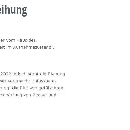
eihung
Der vom Haus des
heit im Ausnahmezustand”.
 2022 jedoch steht die Planung
ser verursacht unfassbares
ieg: die Flut von gefälschten
Verschärfung von Zensur und