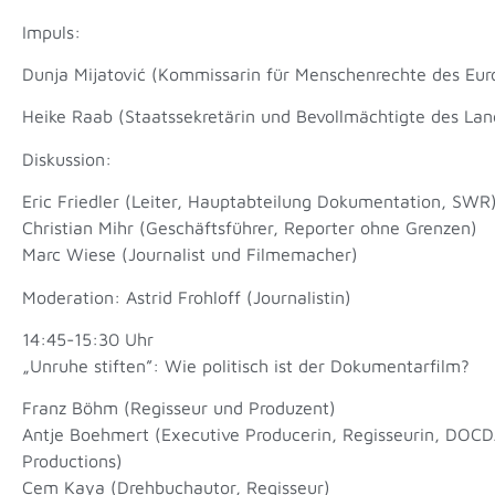
Impuls:
Dunja Mijatović (Kommissarin für Menschenrechte des Eur
Heike Raab (Staatssekretärin und Bevollmächtigte des La
Diskussion:
Eric Friedler (Leiter, Hauptabteilung Dokumentation, SWR
Christian Mihr (Geschäftsführer, Reporter ohne Grenzen)
Marc Wiese (Journalist und Filmemacher)
Moderation: Astrid Frohloff (Journalistin)
14:45-15:30 Uhr
„Unruhe stiften”: Wie politisch ist der Dokumentarfilm?
Franz Böhm (Regisseur und Produzent)
Antje Boehmert (Executive Producerin, Regisseurin, DOC
Productions)
Cem Kaya (Drehbuchautor, Regisseur)