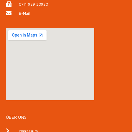
0711 929 30920
E-Mail
ÜBER UNS
Impressum