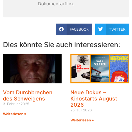
Dokumentarfilm.
FACEBOOK
TWITTER
Dies könnte Sie auch interessieren:
Vom Durchbrechen
Neue Dokus –
des Schweigens
Kinostarts August
3. Februar 2025
2026
25. Juli 2026
Weiterlesen »
Weiterlesen »