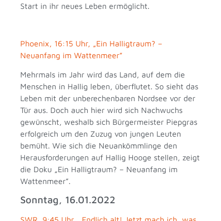
Start in ihr neues Leben ermöglicht.
Phoenix, 16:15 Uhr, „Ein Halligtraum? –
Neuanfang im Wattenmeer”
Mehrmals im Jahr wird das Land, auf dem die
Menschen in Hallig leben, überflutet. So sieht das
Leben mit der unberechenbaren Nordsee vor der
Tür aus. Doch auch hier wird sich Nachwuchs
gewünscht, weshalb sich Bürgermeister Piepgras
erfolgreich um den Zuzug von jungen Leuten
bemüht. Wie sich die Neuankömmlinge den
Herausforderungen auf Hallig Hooge stellen, zeigt
die Doku „Ein Halligtraum? – Neuanfang im
Wattenmeer”.
Sonntag, 16.01.2022
SWR, 9:45 Uhr, „Endlich alt! Jetzt mach ich, was