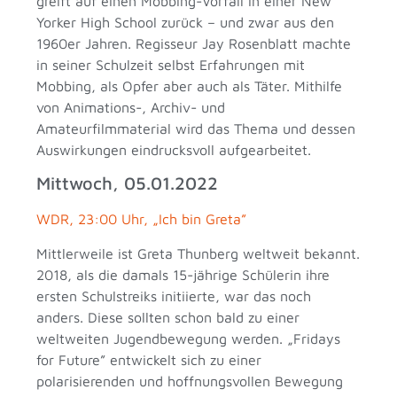
greift auf einen Mobbing-Vorfall in einer New
Yorker High School zurück – und zwar aus den
1960er Jahren. Regisseur Jay Rosenblatt machte
in seiner Schulzeit selbst Erfahrungen mit
Mobbing, als Opfer aber auch als Täter. Mithilfe
von Animations-, Archiv- und
Amateurfilmmaterial wird das Thema und dessen
Auswirkungen eindrucksvoll aufgearbeitet.
Mittwoch, 05.01.2022
WDR, 23:00 Uhr, „Ich bin Greta”
Mittlerweile ist Greta Thunberg weltweit bekannt.
2018, als die damals 15-jährige Schülerin ihre
ersten Schulstreiks initiierte, war das noch
anders. Diese sollten schon bald zu einer
weltweiten Jugendbewegung werden. „Fridays
for Future” entwickelt sich zu einer
polarisierenden und hoffnungsvollen Bewegung