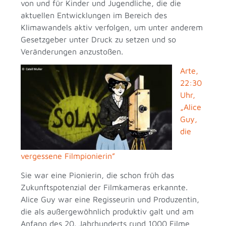
von und für Kinder und Jugendliche, die die
aktuellen Entwicklungen im Bereich des
Klimawandels aktiv verfolgen, um unter anderem
Gesetzgeber unter Druck zu setzen und so
Veränderungen anzustoßen.
Arte,
22:30
Uhr,
„Alice
Guy,
die
vergessene Filmpionierin”
Sie war eine Pionierin, die schon früh das
Zukunftspotenzial der Filmkameras erkannte.
Alice Guy war eine Regisseurin und Produzentin,
die als außergewöhnlich produktiv galt und am
Anfang des 20. Jahrhunderts rund 1000 Filme