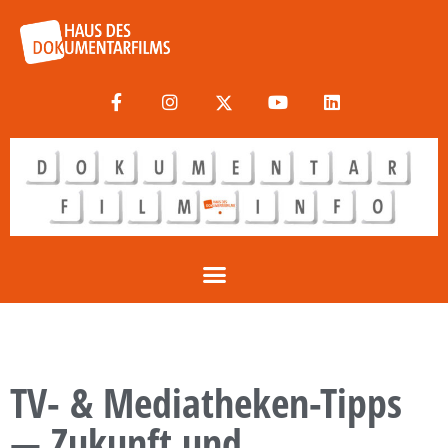
TV- & Mediatheken-Tipps
— Zukunft und