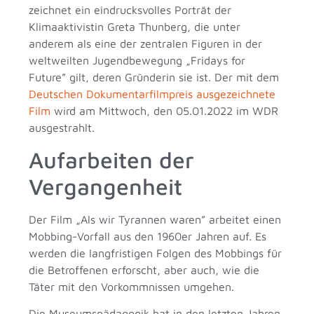
zeichnet ein eindrucksvolles Porträt der
Klimaaktivistin Greta Thunberg, die unter
anderem als eine der zentralen Figuren in der
weltweilten Jugendbewegung „Fridays for
Future” gilt, deren Gründerin sie ist. Der mit dem
Deutschen Dokumentarfilmpreis ausgezeichnete
Film
wird am Mittwoch, den 05.01.2022 im WDR
ausgestrahlt.
Aufarbeiten der
Vergangenheit
Der Film „Als wir Tyrannen waren” arbeitet einen
Mobbing-Vorfall aus den 1960er Jahren auf. Es
werden die langfristigen Folgen des Mobbings für
die Betroffenen erforscht, aber auch, wie die
Täter mit den Vorkommnissen umgehen.
Die Museumspädagogik hat in den letzten Jahren