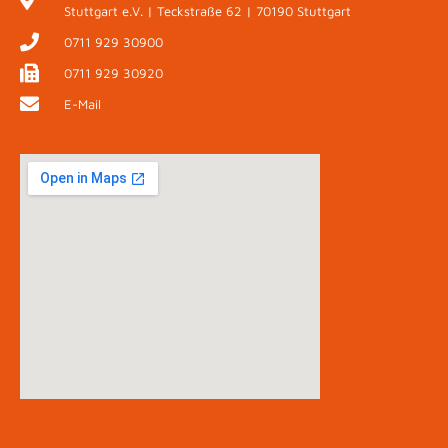
Stuttgart e.V. | Teckstraße 62 | 70190 Stuttgart
0711 929 30900
0711 929 30920
E-Mail