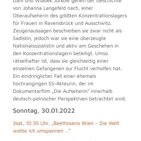
Dahl und Wladek Jurkow gehen der Geschichte
von Johanna Langefeld nach, einer
Oberaufseherin des größten Konzentrationslagers
für Frauen in Ravensbrück und Ausschwitz.
Zeugenaussagen beschreiben sie zwar nicht als
Sadistin, jedoch war sie eine überzeugte
Nationalsozialistin und aktiv am Geschehen in
den Konzentrationslagern beteiligt. Umso
rätselhafter ist, dass sie gleichzeitig einer
einzelnen Gefangenen zur Flucht verholfen hat.
Ein eindringlicher Fall einer ehemals
hochrangingen SS-Akteurin, der im
Dokumentarfilm „Die Aufseherin“ innerhalb
deutsch-polnischer Perspektiven betrachtet wird.
Sonntag, 30.01.2022
3sat, 10:35 Uhr, „Beethovens Wien – Die Welt
wollte ich umspannen …“