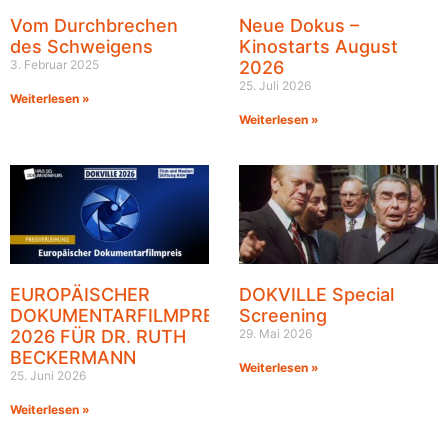
Vom Durchbrechen
Neue Dokus –
des Schweigens
Kinostarts August
3. Februar 2025
2026
25. Juli 2026
Weiterlesen »
Weiterlesen »
EUROPÄISCHER
DOKVILLE Special
DOKUMENTARFILMPREIS
Screening
2026 FÜR DR. RUTH
29. Mai 2026
BECKERMANN
Weiterlesen »
25. Juni 2026
Weiterlesen »