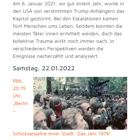
Am 6. Januar 2021, vor gut einem Jahr, wurde in
den USA von verstimmten Trump-Anhängern das
Kapitol gestürmt. Bei den Eskalationen kamen
fünf Menschen ums Leben. Seitdem konnten die
meisten Täter:innen ermittelt werden, doch das
kollektive Trauma wirkt noch immer nach. In
verschiedenen Perspektiven werden die
Ereignisse nacherzählt und analysiert.
Samstag, 22.01.2022
Rbb,
20:15
Uhr,
„Berlin
–
Schicksalsjahre einer Stadt: Das Jahr 1976“