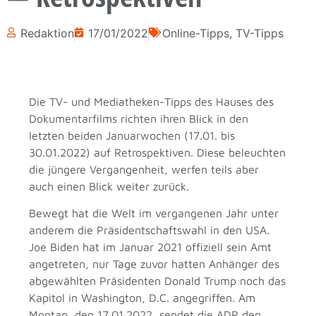
Redaktion
17/01/2022
Online-Tipps
,
TV-Tipps
Die TV- und Mediatheken-Tipps des Hauses des
Dokumentarfilms richten ihren Blick in den
letzten beiden Januarwochen (17.01. bis
30.01.2022) auf Retrospektiven. Diese beleuchten
die jüngere Vergangenheit, werfen teils aber
auch einen Blick weiter zurück.
Bewegt hat die Welt im vergangenen Jahr unter
anderem die Präsidentschaftswahl in den USA.
Joe Biden hat im Januar 2021 offiziell sein Amt
angetreten, nur Tage zuvor hatten Anhänger des
abgewählten Präsidenten Donald Trump noch das
Kapitol in Washington, D.C. angegriffen. Am
Montag, den 17.01.2022, sendet die ADR den