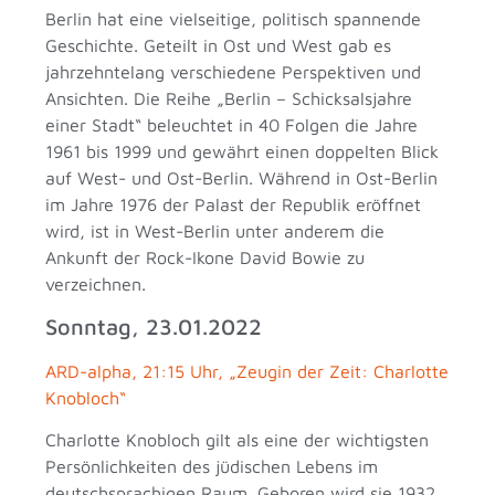
Berlin hat eine vielseitige, politisch spannende
Geschichte. Geteilt in Ost und West gab es
jahrzehntelang verschiedene Perspektiven und
Ansichten. Die Reihe „Berlin – Schicksalsjahre
einer Stadt“ beleuchtet in 40 Folgen die Jahre
1961 bis 1999 und gewährt einen doppelten Blick
auf West- und Ost-Berlin. Während in Ost-Berlin
im Jahre 1976 der Palast der Republik eröffnet
wird, ist in West-Berlin unter anderem die
Ankunft der Rock-Ikone David Bowie zu
verzeichnen.
Sonntag, 23.01.2022
ARD-alpha, 21:15 Uhr, „Zeugin der Zeit: Charlotte
Knobloch“
Charlotte Knobloch gilt als eine der wichtigsten
Persönlichkeiten des jüdischen Lebens im
deutschsprachigen Raum. Geboren wird sie 1932,