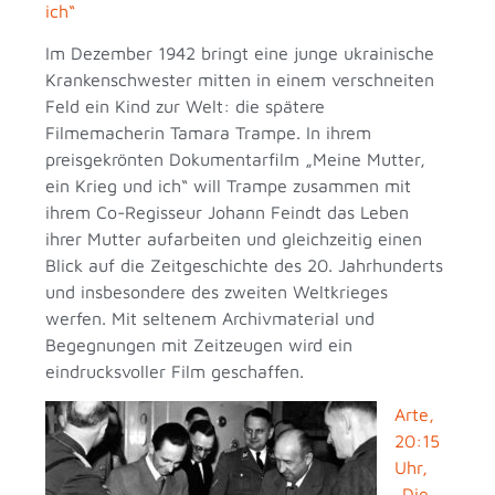
ich“
Im Dezember 1942 bringt eine junge ukrainische
Krankenschwester mitten in einem verschneiten
Feld ein Kind zur Welt: die spätere
Filmemacherin Tamara Trampe. In ihrem
preisgekrönten Dokumentarfilm „Meine Mutter,
ein Krieg und ich“ will Trampe zusammen mit
ihrem Co-Regisseur Johann Feindt das Leben
ihrer Mutter aufarbeiten und gleichzeitig einen
Blick auf die Zeitgeschichte des 20. Jahrhunderts
und insbesondere des zweiten Weltkrieges
werfen. Mit seltenem Archivmaterial und
Begegnungen mit Zeitzeugen wird ein
eindrucksvoller Film geschaffen.
Arte,
20:15
Uhr,
„Die