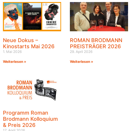
Neue Dokus –
ROMAN BRODMANN
Kinostarts Mai 2026
PREISTRÄGER 2026
1. Mai 2026
29. April 2026
Weiterlesen »
Weiterlesen »
Programm Roman
Brodmann Kolloquium
& Preis 2026
17. April 2026