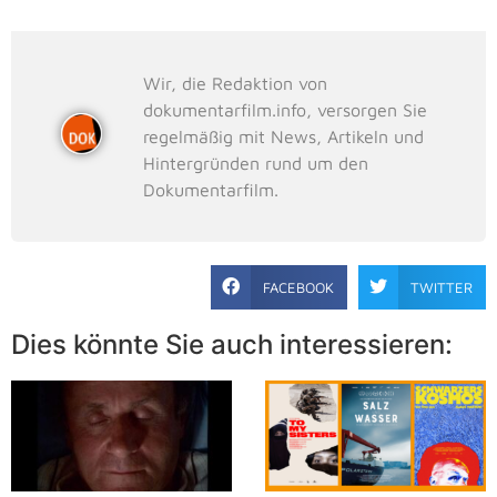
Wir, die Redaktion von
dokumentarfilm.info, versorgen Sie
regelmäßig mit News, Artikeln und
Hintergründen rund um den
Dokumentarfilm.
FACEBOOK
TWITTER
Dies könnte Sie auch interessieren: