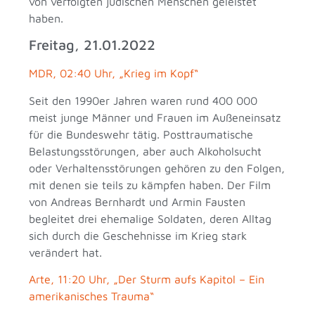
von verfolgten jüdischen Menschen geleistet
haben.
Freitag, 21.01.2022
MDR, 02:40 Uhr, „Krieg im Kopf“
Seit den 1990er Jahren waren rund 400 000
meist junge Männer und Frauen im Außeneinsatz
für die Bundeswehr tätig. Posttraumatische
Belastungsstörungen, aber auch Alkoholsucht
oder Verhaltensstörungen gehören zu den Folgen,
mit denen sie teils zu kämpfen haben. Der Film
von Andreas Bernhardt und Armin Fausten
begleitet drei ehemalige Soldaten, deren Alltag
sich durch die Geschehnisse im Krieg stark
verändert hat.
Arte, 11:20 Uhr, „Der Sturm aufs Kapitol – Ein
amerikanisches Trauma“