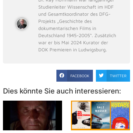
Studienleiter Wissenschaft im HDF
und Gesamtkoordinator des DFG-
Projekts „Geschichte des
dokumentarischen Films in
Deutschland 1945-2005“. Zusätzlich
war er bis Mai 2024 Kurator der
DOK Premieren in Ludwigsburg.
FACEBOOK
TWITTER
Dies könnte Sie auch interessieren: