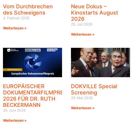
Vom Durchbrechen
Neue Dokus –
des Schweigens
Kinostarts August
3. Februar 2025
2026
25. Juli 2026
Weiterlesen »
Weiterlesen »
EUROPÄISCHER
DOKVILLE Special
DOKUMENTARFILMPREIS
Screening
2026 FÜR DR. RUTH
29. Mai 2026
BECKERMANN
Weiterlesen »
25. Juni 2026
Weiterlesen »