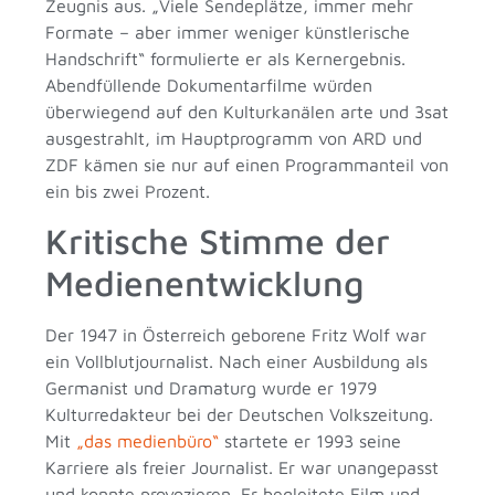
Zeugnis aus. „Viele Sendeplätze, immer mehr
Formate – aber immer weniger künstlerische
Handschrift“ formulierte er als Kernergebnis.
Abendfüllende Dokumentarfilme würden
überwiegend auf den Kulturkanälen arte und 3sat
ausgestrahlt, im Hauptprogramm von ARD und
ZDF kämen sie nur auf einen Programmanteil von
ein bis zwei Prozent.
Kritische Stimme der
Medienentwicklung
Der 1947 in Österreich geborene Fritz Wolf war
ein Vollblutjournalist. Nach einer Ausbildung als
Germanist und Dramaturg wurde er 1979
Kulturredakteur bei der Deutschen Volkszeitung.
Mit
„das medienbüro“
startete er 1993 seine
Karriere als freier Journalist. Er war unangepasst
und konnte provozieren. Er begleitete Film und