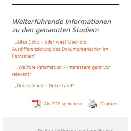
Weiterführende Informationen
zu den genannten Studien:
„Alles Doku – oder was? Über die
Ausdifferenzierung des Dokumentarischen im
Fernsehen“
„Wa(h)re Information – Interessant geht vor
relevant“
„Deutschland – Doku-Land“
Als PDF speichern
Drucken
Dr. Kay Hoffmann war langjähriger