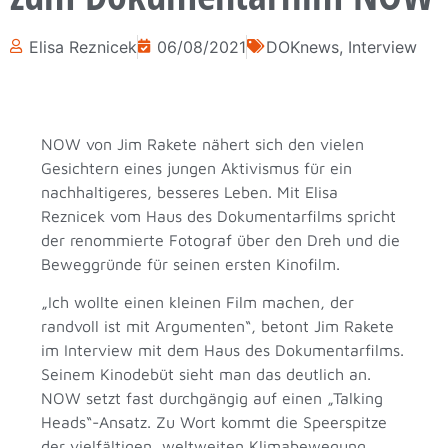
Elisa Reznicek
06/08/2021
DOKnews
,
Interview
NOW von Jim Rakete nähert sich den vielen
Gesichtern eines jungen Aktivismus für ein
nachhaltigeres, besseres Leben. Mit Elisa
Reznicek vom Haus des Dokumentarfilms spricht
der renommierte Fotograf über den Dreh und die
Beweggründe für seinen ersten Kinofilm.
„Ich wollte einen kleinen Film machen, der
randvoll ist mit Argumenten“, betont Jim Rakete
im Interview mit dem Haus des Dokumentarfilms.
Seinem Kinodebüt sieht man das deutlich an.
NOW setzt fast durchgängig auf einen „Talking
Heads“-Ansatz. Zu Wort kommt die Speerspitze
der vielfältigen, weltweiten Klimabewegung.