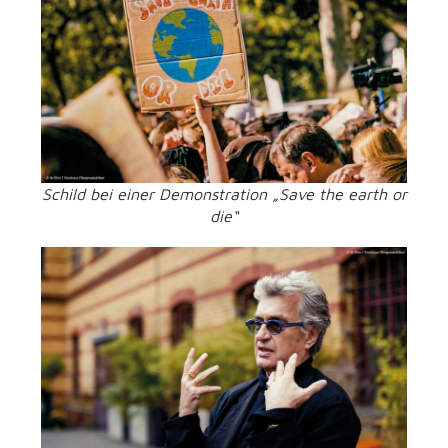
Schild bei einer Demonstration „Save the earth or
die“