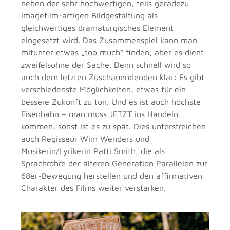
neben der sehr hochwertigen, teils geradezu
Imagefilm-artigen Bildgestaltung als
gleichwertiges dramaturgisches Element
eingesetzt wird. Das Zusammenspiel kann man
mitunter etwas „too much“ finden, aber es dient
zweifelsohne der Sache. Denn schnell wird so
auch dem letzten Zuschauendenden klar: Es gibt
verschiedenste Möglichkeiten, etwas für ein
bessere Zukunft zu tun. Und es ist auch höchste
Eisenbahn – man muss JETZT ins Handeln
kommen, sonst ist es zu spät. Dies unterstreichen
auch Regisseur Wim Wenders und
Musikerin/Lyrikerin Patti Smith, die als
Sprachrohre der älteren Generation Parallelen zur
68er-Bewegung herstellen und den affirmativen
Charakter des Films weiter verstärken.