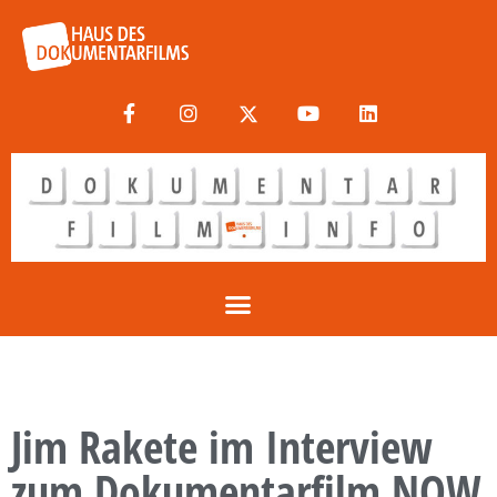
Jim Rakete im Interview
zum Dokumentarfilm NOW