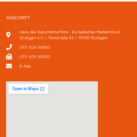
ANSCHRIFT
Haus des Dokumentarfilms · Europäisches Medienforum
Stuttgart e.V. | Teckstraße 62 | 70190 Stuttgart
0711 929 30900
0711 929 30920
E-Mail