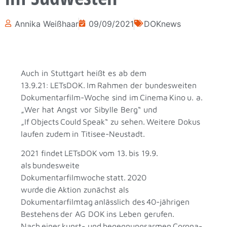
Annika Weißhaar
09/09/2021
DOKnews
Auch in Stuttgart heißt es ab dem
13.9.21: LETsDOK. Im Rahmen der bundesweiten
Dokumentarfilm-Woche sind im Cinema Kino u. a.
„Wer hat Angst vor Sibylle Berg“ und
„If Objects Could Speak“ zu sehen. Weitere Dokus
laufen zudem in Titisee-Neustadt.
2021 findet LETsDOK vom 13. bis 19.9.
als bundesweite
Dokumentarfilmwoche statt. 2020
wurde die Aktion zunächst als
Dokumentarfilmtag anlässlich des 40-jährigen
Bestehens der AG DOK ins Leben gerufen.
Nach einer kunst- und begegnungsarmen Corona-