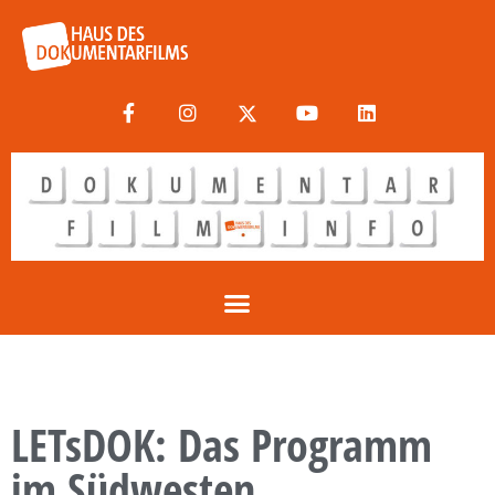
LETsDOK: Das Programm
im Südwesten