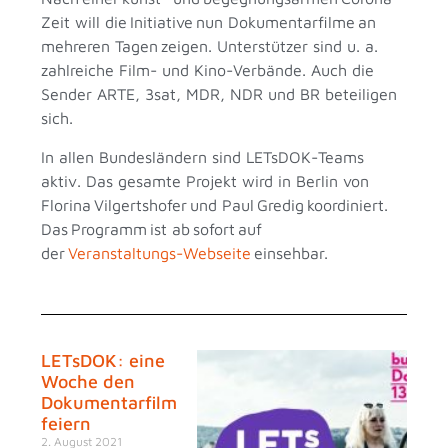
Zeit will die Initiative nun Dokumentarfilme an
mehreren Tagen zeigen. Unterstützer sind u. a.
zahlreiche Film- und Kino-Verbände. Auch die
Sender ARTE, 3sat, MDR, NDR und BR beteiligen
sich.
In allen Bundesländern sind LETsDOK-Teams
aktiv. Das gesamte Projekt wird in Berlin von
Florina Vilgertshofer und Paul Gredig koordiniert.
Das Programm ist ab sofort auf
der
Veranstaltungs-Webseite
einsehbar.
LETsDOK: eine
Woche den
Dokumentarfilm
feiern
2. August 2021