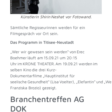
Künstlerin Shirin Neshat vor Fotowand.
Sämtliche Regisseurinnen werden für ein
Filmgespräch vor Ort sein.
Das Programm in Titisee-Neustadt
„Wer wir gewesen sein werden“ von Erec
Boehmer läuft am 15.09.21 um 20:15
Uhr im KRONE THEATER. Am 19.09.21 werden im
selben Kino die drei Kurz-
Dokumentarfilme „Hauptinstitut für
seelische Gesundheit“ (Lisa Voelter), „Elefantin“ und „We
Franziska Brozio) gezeigt.
Branchentreffen AG
DOK