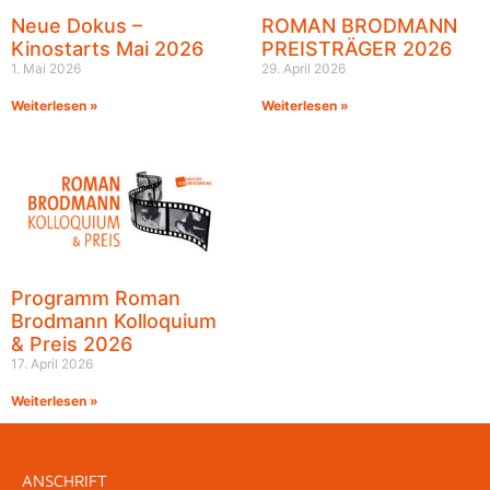
Neue Dokus –
ROMAN BRODMANN
Kinostarts Mai 2026
PREISTRÄGER 2026
1. Mai 2026
29. April 2026
Weiterlesen »
Weiterlesen »
Programm Roman
Brodmann Kolloquium
& Preis 2026
17. April 2026
Weiterlesen »
ANSCHRIFT