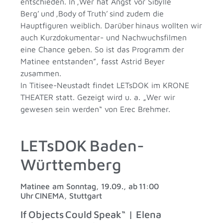
entschieden. In ,Wer hat Angst vor Sibylle
Berg’ und ,Body of Truth’ sind zudem die
Hauptfiguren weiblich. Darüber hinaus wollten wir
auch Kurzdokumentar- und Nachwuchsfilmen
eine Chance geben. So ist das Programm der
Matinee entstanden”, fasst Astrid Beyer
zusammen.
In Titisee-Neustadt findet LETsDOK im KRONE
THEATER statt. Gezeigt wird u. a. „Wer wir
gewesen sein werden“ von Erec Brehmer.
LETsDOK Baden-
Württemberg
Matinee am Sonntag, 19.09., ab 11:00
Uhr CINEMA, Stuttgart
If Objects Could Speak“ | Elena