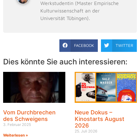
Werkstudentin (Master Empirische
Kulturwissenschaft an der
Universität Tübingen).
FACEBOOK
TWITTER
Dies könnte Sie auch interessieren:
Vom Durchbrechen
Neue Dokus –
des Schweigens
Kinostarts August
3. Februar 2025
2026
25. Juli 2026
Weiterlesen »