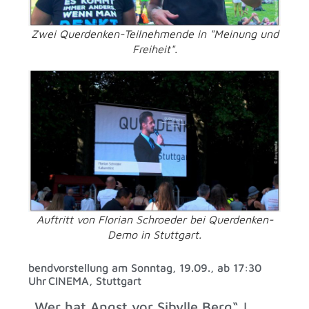
Zwei Querdenken-Teilnehmende in "Meinung und
Freiheit".
Auftritt von Florian Schroeder bei Querdenken-
Demo in Stuttgart.
bendvorstellung am Sonntag, 19.09., ab 17:30
Uhr CINEMA, Stuttgart
„Wer hat Angst vor Sibylle Berg“ |