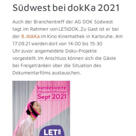
Südwest bei dokKa 2021
Auch der Branchentreff der AG DOK Südwest
tagt im Rahmen von LETsDOK. Zu Gast ist er bei
der
8. dokKa
im Kino Kinemathek in Karlsruhe. Am
17.09.21 werden dort von 14:00 bis 15:30
Uhr zuvor angemeldete Doku-Projekte
vorgestellt. Im Anschluss können sich die Gäste
bei Freigetränken über die Situation des
Dokumentarfilms austauschen.