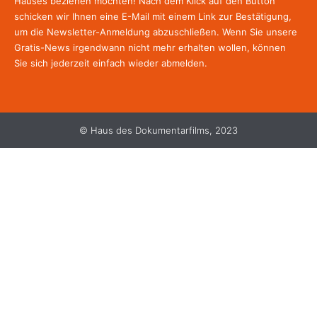
Hauses beziehen möchten! Nach dem Klick auf den Button
schicken wir Ihnen eine E-Mail mit einem Link zur Bestätigung,
um die Newsletter-Anmeldung abzuschließen. Wenn Sie unsere
Gratis-News irgendwann nicht mehr erhalten wollen, können
Sie
sich jederzeit einfach wieder abmelden.
© Haus des Dokumentarfilms, 2023