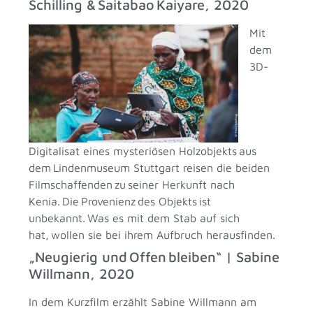
Schilling & Saitabao Kaiyare, 2020
Mit
dem
3D-
Digitalisat eines mysteriösen Holzobjekts aus
dem Lindenmuseum Stuttgart reisen die beiden
Filmschaffenden zu seiner Herkunft nach
Kenia. Die Provenienz des Objekts ist
unbekannt. Was es mit dem Stab auf sich
hat, wollen sie bei ihrem Aufbruch herausfinden.
„Neugierig und Offen bleiben“ | Sabine
Willmann, 2020
In dem Kurzfilm erzählt Sabine Willmann am