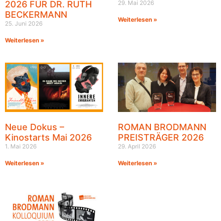
2026 FÜR DR. RUTH
29. Mai 2026
BECKERMANN
Weiterlesen »
25. Juni 2026
Weiterlesen »
Neue Dokus –
ROMAN BRODMANN
Kinostarts Mai 2026
PREISTRÄGER 2026
1. Mai 2026
29. April 2026
Weiterlesen »
Weiterlesen »