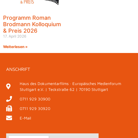
Programm Roman
Brodmann Kolloquium
& Preis 2026
17. April 2026
Weiterlesen »
ANSCHRIFT
Haus des Dokumentarfilms · Europäisches Medienforum
Stuttgart e.V. | Teckstraße 62 | 70190 Stuttgart
0711 929 30900
0711 929 30920
E-Mail