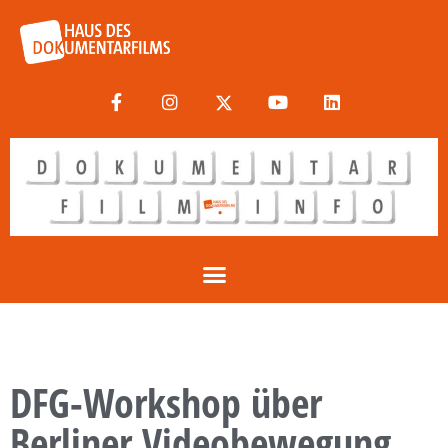
DFG-Workshop über
Berliner Videobewegung