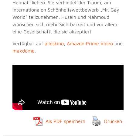
Heimat fliehen. Sie verbindet der Traum, am
internationalen Schönheitswettbewerb „Mr. Gay
World“ teilzunehmen. Husein und Mahmoud
wünschen sich mehr Sichtbarkeit und vor allem
eine Gesellschaft, die sie akzeptiert.
Verfügbar auf
alleskino
,
Amazon Prime Video
und
maxdome
.
Als PDF speichern
Drucken