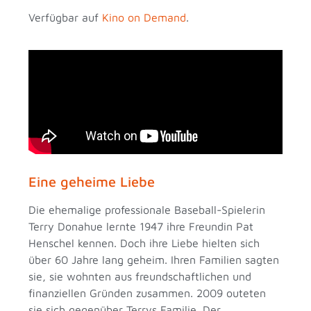
Verfügbar auf
Kino on Demand
.
Eine geheime Liebe
Die ehemalige professionale Baseball-Spielerin
Terry Donahue lernte 1947 ihre Freundin Pat
Henschel kennen. Doch ihre Liebe hielten sich
über 60 Jahre lang geheim. Ihren Familien sagten
sie, sie wohnten aus freundschaftlichen und
finanziellen Gründen zusammen. 2009 outeten
sie sich gegenüber Terrys Familie. Der