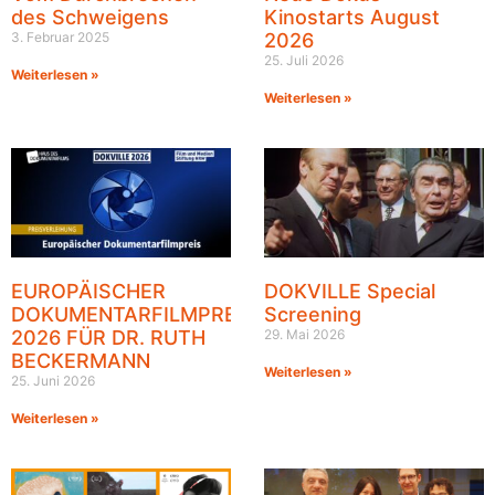
des Schweigens
Kinostarts August
3. Februar 2025
2026
25. Juli 2026
Weiterlesen »
Weiterlesen »
EUROPÄISCHER
DOKVILLE Special
DOKUMENTARFILMPREIS
Screening
2026 FÜR DR. RUTH
29. Mai 2026
BECKERMANN
Weiterlesen »
25. Juni 2026
Weiterlesen »