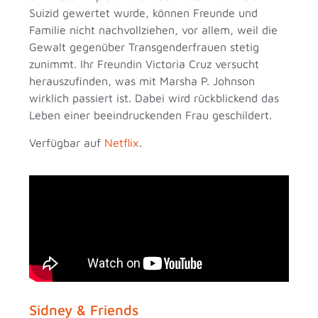
Suizid gewertet wurde, können Freunde und
Familie nicht nachvollziehen, vor allem, weil die
Gewalt gegenüber Transgenderfrauen stetig
zunimmt. Ihr Freundin Victoria Cruz versucht
herauszufinden, was mit Marsha P. Johnson
wirklich passiert ist. Dabei wird rückblickend das
Leben einer beeindruckenden Frau geschildert.
Verfügbar auf
Netflix
.
Sidney & Friends