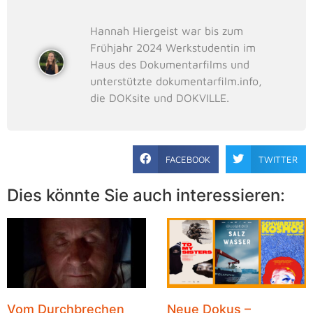
Hannah Hiergeist war bis zum
Frühjahr 2024 Werkstudentin im
Haus des Dokumentarfilms und
unterstützte dokumentarfilm.info,
die DOKsite und DOKVILLE.
FACEBOOK
TWITTER
Dies könnte Sie auch interessieren:
Vom Durchbrechen
Neue Dokus –