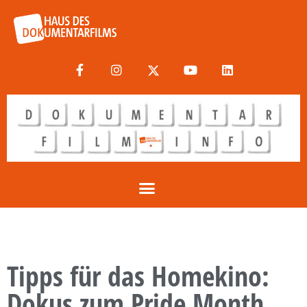
Tipps für das Homekino:
Dokus zum Pride Month