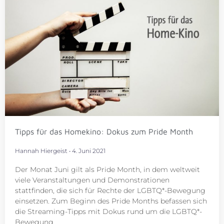
Tipps für das Homekino: Dokus zum Pride Month
Hannah Hiergeist
4. Juni 2021
Der Monat Juni gilt als Pride Month, in dem weltweit
viele Veranstaltungen und Demonstrationen
stattfinden, die sich für Rechte der LGBTQ*-Bewegung
einsetzen. Zum Beginn des Pride Months befassen sich
die Streaming-Tipps mit Dokus rund um die LGBTQ*-
Bewegung