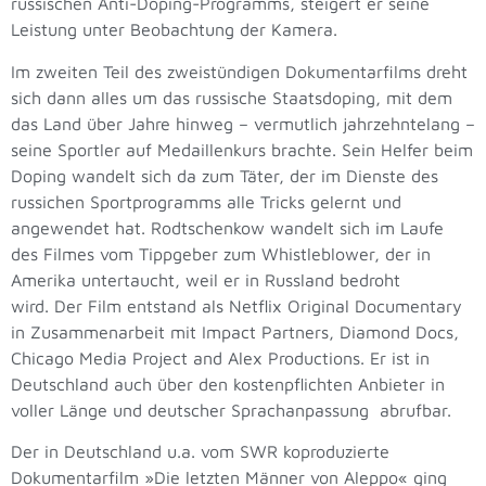
russischen Anti-Doping-Programms, steigert er seine
Leistung unter Beobachtung der Kamera.
Im zweiten Teil des zweistündigen Dokumentarfilms dreht
sich dann alles um das russische Staatsdoping, mit dem
das Land über Jahre hinweg – vermutlich jahrzehntelang –
seine Sportler auf Medaillenkurs brachte. Sein Helfer beim
Doping wandelt sich da zum Täter, der im Dienste des
russichen Sportprogramms alle Tricks gelernt und
angewendet hat. Rodtschenkow wandelt sich im Laufe
des Filmes vom Tippgeber zum Whistleblower, der in
Amerika untertaucht, weil er in Russland bedroht
wird. Der Film entstand als Netflix Original Documentary
in Zusammenarbeit mit Impact Partners, Diamond Docs,
Chicago Media Project and Alex Productions. Er ist in
Deutschland auch über den kostenpflichten Anbieter in
voller Länge und deutscher Sprachanpassung abrufbar.
Der in Deutschland u.a. vom SWR koproduzierte
Dokumentarfilm »Die letzten Männer von Aleppo« ging