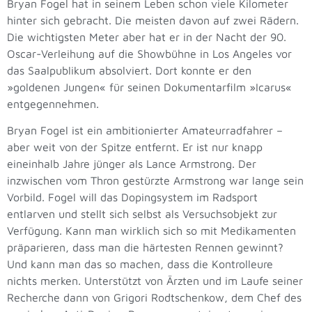
Bryan Fogel hat in seinem Leben schon viele Kilometer
hinter sich gebracht. Die meisten davon auf zwei Rädern.
Die wichtigsten Meter aber hat er in der Nacht der 90.
Oscar-Verleihung auf die Showbühne in Los Angeles vor
das Saalpublikum absolviert. Dort konnte er den
»goldenen Jungen« für seinen Dokumentarfilm »Icarus«
entgegennehmen.
Bryan Fogel ist ein ambitionierter Amateurradfahrer –
aber weit von der Spitze entfernt. Er ist nur knapp
eineinhalb Jahre jünger als Lance Armstrong. Der
inzwischen vom Thron gestürzte Armstrong war lange sein
Vorbild. Fogel will das Dopingsystem im Radsport
entlarven und stellt sich selbst als Versuchsobjekt zur
Verfügung. Kann man wirklich sich so mit Medikamenten
präparieren, dass man die härtesten Rennen gewinnt?
Und kann man das so machen, dass die Kontrolleure
nichts merken. Unterstützt von Ärzten und im Laufe seiner
Recherche dann von Grigori Rodtschenkow, dem Chef des