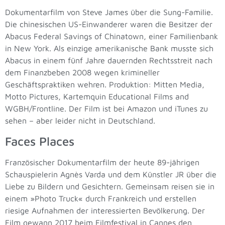
Dokumentarfilm von Steve James über die Sung-Familie.
Die chinesischen US-Einwanderer waren die Besitzer der
Abacus Federal Savings of Chinatown, einer Familienbank
in New York. Als einzige amerikanische Bank musste sich
Abacus in einem fünf Jahre dauernden Rechtsstreit nach
dem Finanzbeben 2008 wegen krimineller
Geschäftspraktiken wehren. Produktion: Mitten Media,
Motto Pictures, Kartemquin Educational Films and
WGBH/Frontline. Der Film ist bei Amazon und iTunes zu
sehen – aber leider nicht in Deutschland.
Faces Places
Französischer Dokumentarfilm der heute 89-jährigen
Schauspielerin Agnès Varda und dem Künstler JR über die
Liebe zu Bildern und Gesichtern. Gemeinsam reisen sie in
einem »Photo Truck« durch Frankreich und erstellen
riesige Aufnahmen der interessierten Bevölkerung. Der
Film gewann 2017 beim Filmfestival in Cannes den