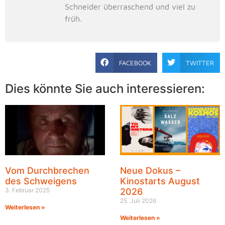
Schneider überraschend und viel zu
früh.
FACEBOOK
TWITTER
Dies könnte Sie auch interessieren:
Vom Durchbrechen
Neue Dokus –
des Schweigens
Kinostarts August
3. Februar 2025
2026
25. Juli 2026
Weiterlesen »
Weiterlesen »