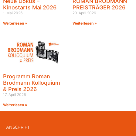
Neue Dokus –
ROMAN BRODMANN
Kinostarts Mai 2026
PREISTRÄGER 2026
1. Mai 2026
29. April 2026
Weiterlesen »
Weiterlesen »
Programm Roman
Brodmann Kolloquium
& Preis 2026
17. April 2026
Weiterlesen »
ANSCHRIFT