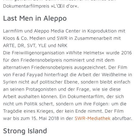
Dokumentarfilmpreis »L’Œil d’or«.
Last Men in Aleppo
Larmfilm und Aleppo Media Center in Koproduktion mit
Kloos & Co. Medien und SWR in Zusammenarbeit mit
ARTE, DR, SVT, YLE und NRK
Die Freiwilligenorganisation »White Helmets« wurde 2016
für den Friedensnobelpreis nominiert und mit dem
alternativen Friedensnobelpreis ausgezeichnet. Der Film
von Ferad Fayyad hinterfragt die Arbeit der Weißhelme in
Syrien nicht auf politischer Ebene, sondern bleibt einfach
an seinen Protagonisten und der Frage, wie sie diese
Arbeit aushalten können. Ein Dokumentarfilm, der sich
nicht um Politik schert, sondern um ihre Folgen: um die
Tragödie eines Krieges, der kein Ende nimmt. Der Film
war bis zum 15. Mai 2018 in der
SWR-Mediathek
abrufbar.
Strong Island