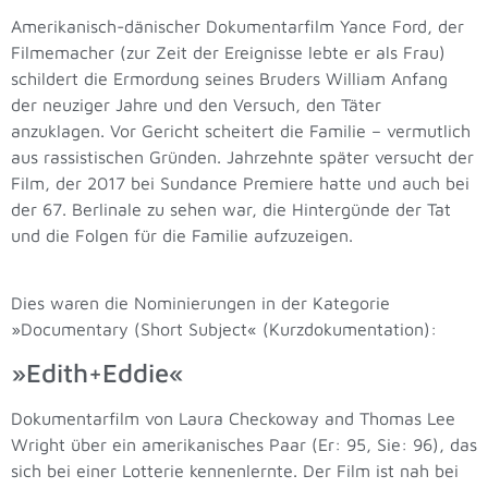
Amerikanisch-dänischer Dokumentarfilm Yance Ford, der
Filmemacher (zur Zeit der Ereignisse lebte er als Frau)
schildert die Ermordung seines Bruders William Anfang
der neuziger Jahre und den Versuch, den Täter
anzuklagen. Vor Gericht scheitert die Familie – vermutlich
aus rassistischen Gründen. Jahrzehnte später versucht der
Film, der 2017 bei Sundance Premiere hatte und auch bei
der 67. Berlinale zu sehen war, die Hintergünde der Tat
und die Folgen für die Familie aufzuzeigen.
Dies waren die Nominierungen in der Kategorie
»Documentary (Short Subject« (Kurzdokumentation):
»Edith+Eddie«
Dokumentarfilm von Laura Checkoway and Thomas Lee
Wright über ein amerikanisches Paar (Er: 95, Sie: 96), das
sich bei einer Lotterie kennenlernte. Der Film ist nah bei