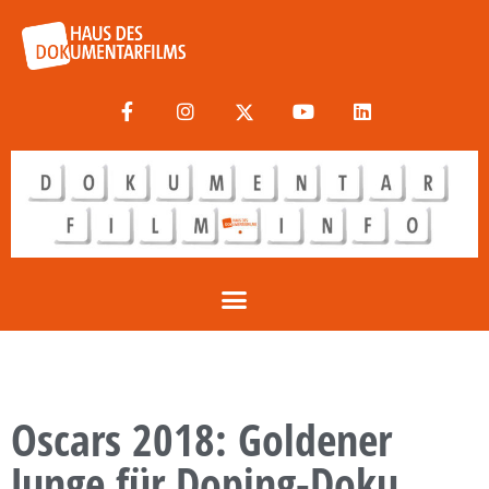
Oscars 2018: Goldener
Junge für Doping-Doku