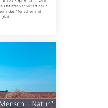
t am 23. September 2021 in
e Detlefsen schildert darin
heim, das Menschen mit
gleitet.