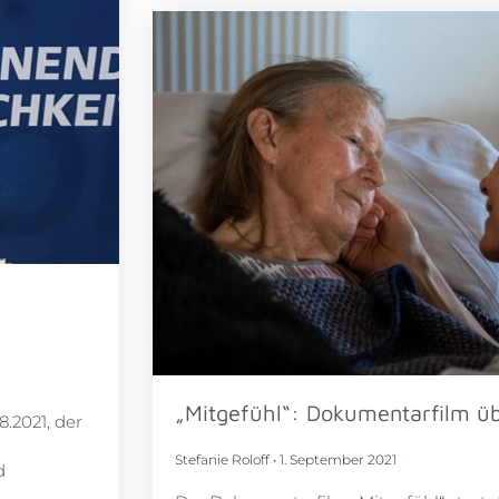
„Mitgefühl“: Dokumentarfilm üb
.2021, der
Stefanie Roloff
1. September 2021
d