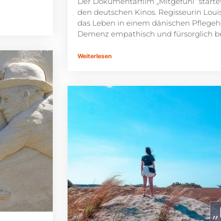
Der Dokumentarfilm „Mitgefühl“ starte
den deutschen Kinos. Regisseurin Louis
das Leben in einem dänischen Pflege
Demenz empathisch und fürsorglich be
Weiterlesen