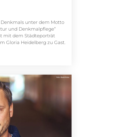
en Denkmals unter dem Motto
ektur und Denkmalpflege“
st mit dem Städteporträt
im Gloria Heidelberg zu Gast.