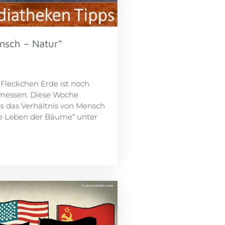
nsch – Natur“
n Fleckchen Erde ist noch
rmessen. Diese Woche
 das Verhältnis von Mensch
e Leben der Bäume“ unter