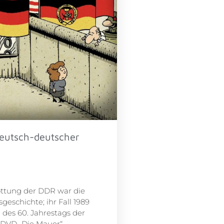
eutsch-deutscher
ottung der DDR war die
eschichte; ihr Fall 1989
 des 60. Jahrestags der
 DVD „Die Mauer“.