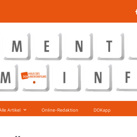
Alle Artikel
Online-Redaktion
DOKapp