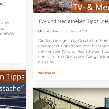
ng“
TV- und Mediatheken Tipps „Me
V- und
und
Maggie Schnaudt
24. August 2021
ie NGOs
Die Terra incognita ist Geschichte: Kei
unentdeckt, unbetreten oder nicht ve
nehmen die TV- und Mediatheken Tipps
und Natur mit Dokus wie „Das geheim
die Lupe.
Weiterlesen