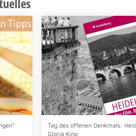
tuelles
ngen“
Tag des offenen Denkmals: Heid
Gloria Kino