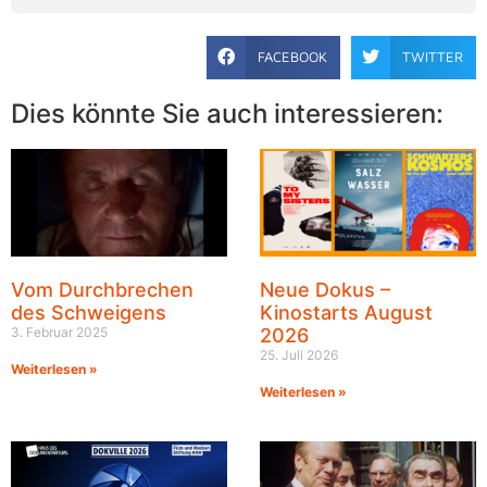
FACEBOOK
TWITTER
Dies könnte Sie auch interessieren:
Vom Durchbrechen
Neue Dokus –
des Schweigens
Kinostarts August
3. Februar 2025
2026
25. Juli 2026
Weiterlesen »
Weiterlesen »