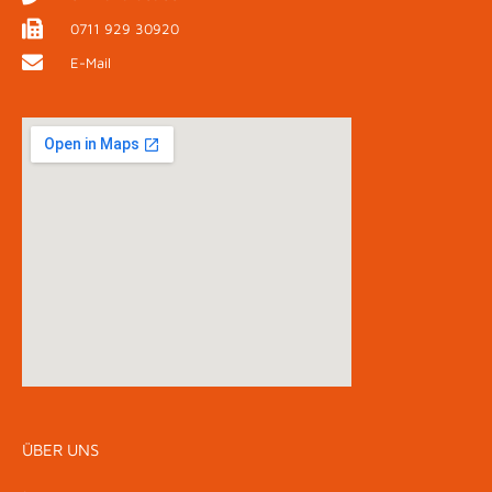
0711 929 30920
E-Mail
ÜBER UNS