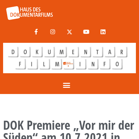
DOK Premiere „Vor mir der
Süden“ am 10.7.2021 in