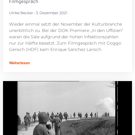
Filmgespräch
Ulrike Becker
3. Dezember 2021
Wieder einmal setzt der November der Kulturbranche
unerbittlich zu. Bei der DOK Premiere „In den Uffizien“
waren die Säle aufgrund der hohen Infektionszahlen
nur zur Hälfte besetzt. Zum Filmgespräch mit Goggo
Gensch (HDF) kam Enrique Sánchez Lansch.
Weiterlesen