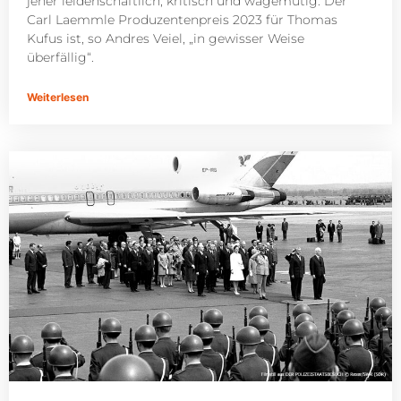
jeher leidenschaftlich, kritisch und wagemutig. Der
Carl Laemmle Produzentenpreis 2023 für Thomas
Kufus ist, so Andres Veiel, „in gewisser Weise
überfällig“.
Weiterlesen