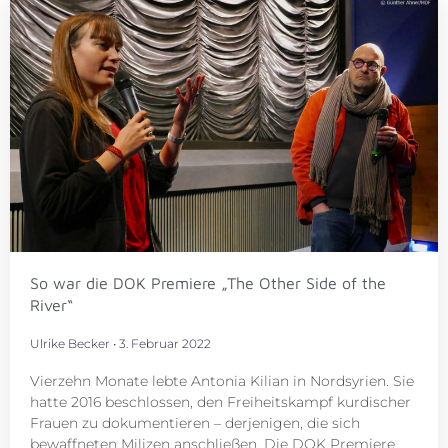
So war die DOK Premiere „The Other Side of the
River“
Ulrike Becker
3. Februar 2022
Vierzehn Monate lebte Antonia Kilian in Nordsyrien. Sie
hatte 2016 beschlossen, den Freiheitskampf kurdischer
Frauen zu dokumentieren – derjenigen, die sich
bewaffneten Milizen anschließen. Die DOK Premiere