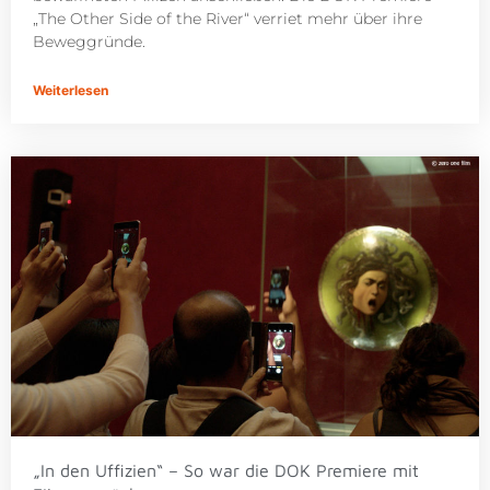
„The Other Side of the River“ verriet mehr über ihre
Beweggründe.
Weiterlesen
„In den Uffizien“ – So war die DOK Premiere mit