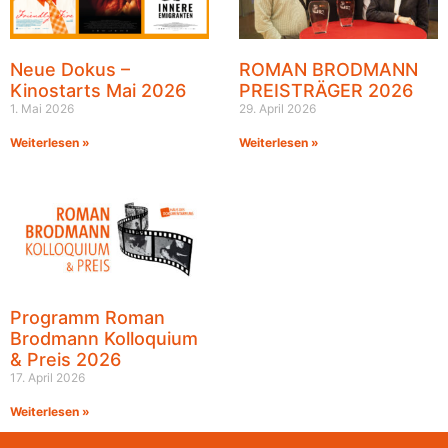
Neue Dokus –
ROMAN BRODMANN
Kinostarts Mai 2026
PREISTRÄGER 2026
1. Mai 2026
29. April 2026
Weiterlesen »
Weiterlesen »
Programm Roman
Brodmann Kolloquium
& Preis 2026
17. April 2026
Weiterlesen »