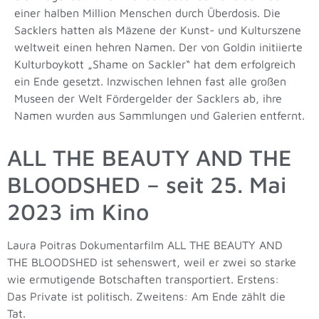
einer halben Million Menschen durch Überdosis. Die
Sacklers hatten als Mäzene der Kunst- und Kulturszene
weltweit einen hehren Namen. Der von Goldin initiierte
Kulturboykott „Shame on Sackler“ hat dem erfolgreich
ein Ende gesetzt. Inzwischen lehnen fast alle großen
Museen der Welt Fördergelder der Sacklers ab, ihre
Namen wurden aus Sammlungen und Galerien entfernt.
ALL THE BEAUTY AND THE
BLOODSHED – seit 25. Mai
2023 im Kino
Laura Poitras Dokumentarfilm ALL THE BEAUTY AND
THE BLOODSHED ist sehenswert, weil er zwei so starke
wie ermutigende Botschaften transportiert. Erstens:
Das Private ist politisch. Zweitens: Am Ende zählt die
Tat.