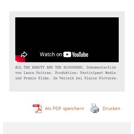
ALL THE BEAUTY AND THE BLOODSHED. Dokumentarfilm
von Laura Poitras. Produktion: Participant Media
und Praxis Films. Im Verleih bei Plaion Pictures.
Als PDF speichern
Drucken