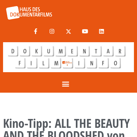
Kino-Tipp: ALL THE BEAUTY
AND THE BLOODSHED von