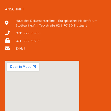
ANSCHRIFT
Haus des Dokumentarfilms · Europäisches Medienforum
Stuttgart e.V. | Teckstraße 62 | 70190 Stuttgart
0711 929 30900
0711 929 30920
E-Mail