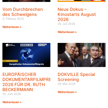
Vom Durchbrechen
Neue Dokus –
des Schweigens
Kinostarts August
3. Februar 2025
2026
25. Juli 2026
Weiterlesen »
Weiterlesen »
EUROPÄISCHER
DOKVILLE Special
DOKUMENTARFILMPREIS
Screening
2026 FÜR DR. RUTH
29. Mai 2026
BECKERMANN
Weiterlesen »
25. Juni 2026
Weiterlesen »