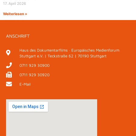
17. April 2026
Weiterlesen »
ANSCHRIFT
Haus des Dokumentarfilms · Europäisches Medienforum
Stuttgart e.V. | Teckstraße 62 | 70190 Stuttgart
0711 929 30900
0711 929 30920
E-Mail