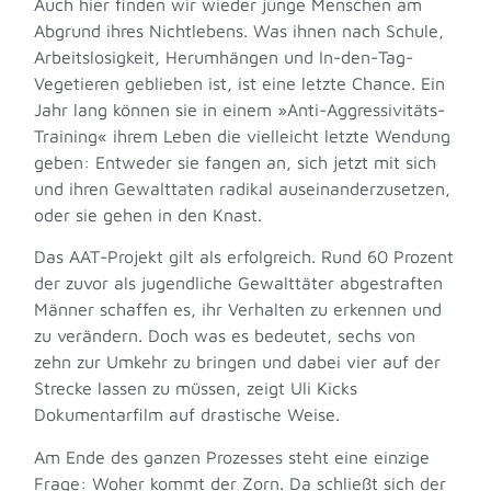
Auch hier finden wir wieder junge Menschen am
Abgrund ihres Nichtlebens. Was ihnen nach Schule,
Arbeitslosigkeit, Herumhängen und In-den-Tag-
Vegetieren geblieben ist, ist eine letzte Chance. Ein
Jahr lang können sie in einem »Anti-Aggressivitäts-
Training« ihrem Leben die vielleicht letzte Wendung
geben: Entweder sie fangen an, sich jetzt mit sich
und ihren Gewalttaten radikal auseinanderzusetzen,
oder sie gehen in den Knast.
Das AAT-Projekt gilt als erfolgreich. Rund 60 Prozent
der zuvor als jugendliche Gewalttäter abgestraften
Männer schaffen es, ihr Verhalten zu erkennen und
zu verändern. Doch was es bedeutet, sechs von
zehn zur Umkehr zu bringen und dabei vier auf der
Strecke lassen zu müssen, zeigt Uli Kicks
Dokumentarfilm auf drastische Weise.
Am Ende des ganzen Prozesses steht eine einzige
Frage: Woher kommt der Zorn. Da schließt sich der