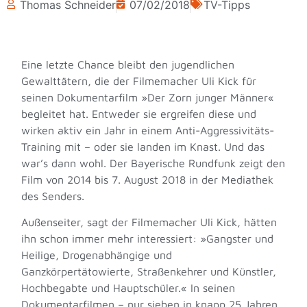
Thomas Schneider
07/02/2018
TV-Tipps
Eine letzte Chance bleibt den jugendlichen
Gewalttätern, die der Filmemacher Uli Kick für
seinen Dokumentarfilm »Der Zorn junger Männer«
begleitet hat. Entweder sie ergreifen diese und
wirken aktiv ein Jahr in einem Anti-Aggressivitäts-
Training mit – oder sie landen im Knast. Und das
war’s dann wohl. Der Bayerische Rundfunk zeigt den
Film von 2014 bis 7. August 2018 in der Mediathek
des Senders.
Außenseiter, sagt der Filmemacher Uli Kick, hätten
ihn schon immer mehr interessiert: »Gangster und
Heilige, Drogenabhängige und
Ganzkörpertätowierte, Straßenkehrer und Künstler,
Hochbegabte und Hauptschüler.« In seinen
Dokumentarfilmen – nur sieben in knapp 25 Jahren,