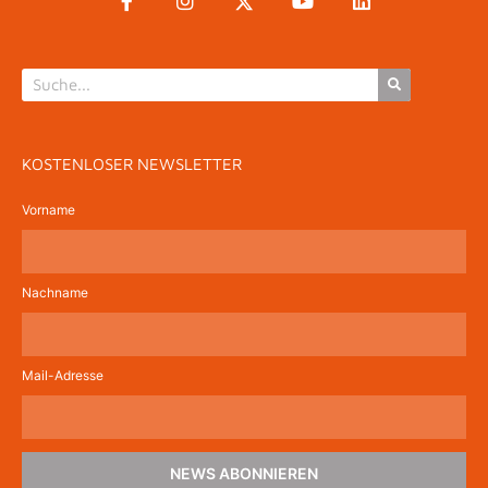
KOSTENLOSER NEWSLETTER
Vorname
Nachname
Mail-Adresse
NEWS ABONNIEREN