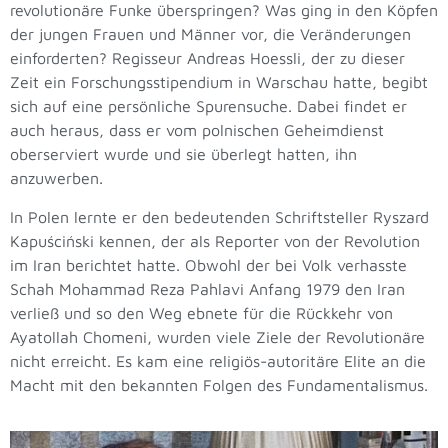
revolutionäre Funke überspringen? Was ging in den Köpfen
der jungen Frauen und Männer vor, die Veränderungen
einforderten?
Regisseur Andreas Hoessli, der zu dieser
Zeit ein Forschungsstipendium in Warschau hatte, begibt
sich auf eine persönliche Spurensuche. Dabei findet er
auch heraus, dass er vom polnischen Geheimdienst
oberserviert wurde und sie überlegt hatten, ihn
anzuwerben.
In Polen lernte er den bedeutenden Schriftsteller Ryszard
Kapuściński kennen, der als Reporter von der Revolution
im Iran berichtet hatte. Obwohl der bei Volk verhasste
Schah Mohammad Reza Pahlavi Anfang 1979 den Iran
verließ und so den Weg ebnete für die Rückkehr von
Ayatollah Chomeni, wurden viele Ziele der Revolutionäre
nicht erreicht. Es kam eine religiös-autoritäre Elite an die
Macht mit den bekannten Folgen des Fundamentalismus.