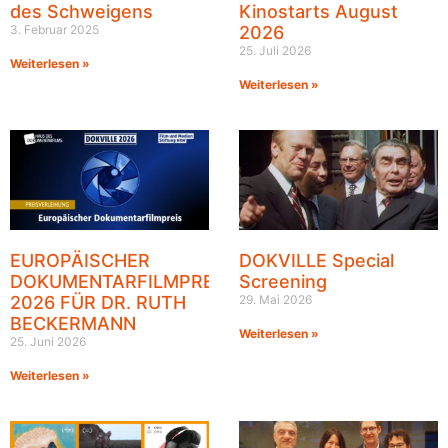
des Schweigens
Kinostarts August
3. Februar 2025
2026
25. Juli 2026
Weiterlesen »
Weiterlesen »
EUROPÄISCHER
DOKVILLE Special
DOKUMENTARFILMPREIS
Screening
2026 FÜR DR. RUTH
29. Mai 2026
BECKERMANN
Weiterlesen »
25. Juni 2026
Weiterlesen »