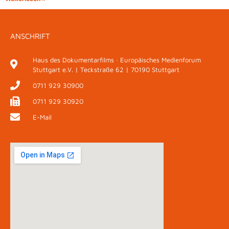
ANSCHRIFT
Haus des Dokumentarfilms · Europäisches Medienforum
Stuttgart e.V. | Teckstraße 62 | 70190 Stuttgart
0711 929 30900
0711 929 30920
E-Mail