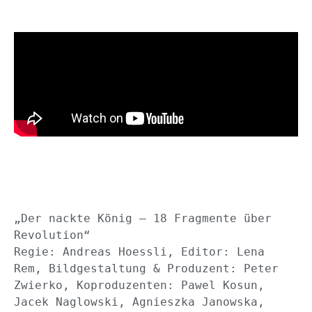
„Der nackte König – 18 Fragmente über 
Revolution“
Regie: Andreas Hoessli, Editor: Lena 
Rem, Bildgestaltung & Produzent: Peter 
Zwierko, Koproduzenten: Pawel Kosun, 
Jacek Naglowski, Agnieszka Janowska, 