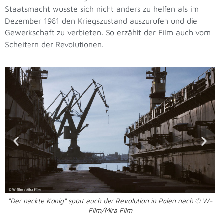
Staatsmacht wusste sich nicht anders zu helfen als im
Dezember 1981 den Kriegszustand auszurufen und die
Gewerkschaft zu verbieten. So erzählt der Film auch vom
Scheitern der Revolutionen.
"Der nackte König" spürt auch der Revolution in Polen nach © W-
Film/Mira Film