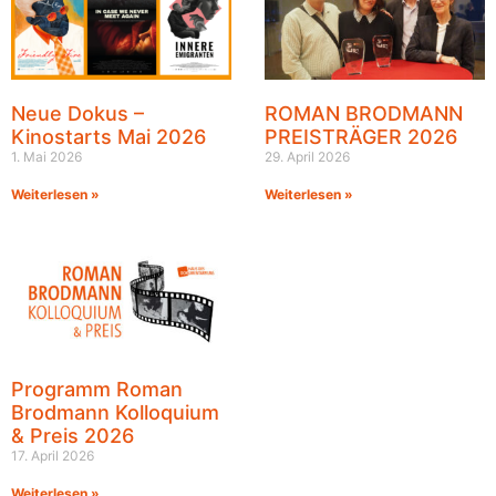
Neue Dokus –
ROMAN BRODMANN
Kinostarts Mai 2026
PREISTRÄGER 2026
1. Mai 2026
29. April 2026
Weiterlesen »
Weiterlesen »
Programm Roman
Brodmann Kolloquium
& Preis 2026
17. April 2026
Weiterlesen »