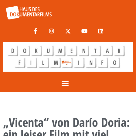
„Vicenta“ von Darío Doria:
ein leiser Film mit viel