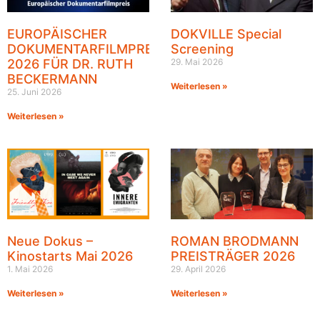
EUROPÄISCHER
DOKVILLE Special
DOKUMENTARFILMPREIS
Screening
2026 FÜR DR. RUTH
29. Mai 2026
BECKERMANN
Weiterlesen »
25. Juni 2026
Weiterlesen »
Neue Dokus –
ROMAN BRODMANN
Kinostarts Mai 2026
PREISTRÄGER 2026
1. Mai 2026
29. April 2026
Weiterlesen »
Weiterlesen »