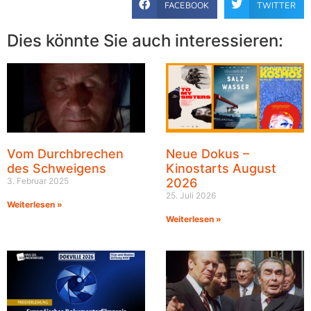
FACEBOOK
TWITTER
Dies könnte Sie auch interessieren:
Vom Durchbrechen
Neue Dokus –
des Schweigens
Kinostarts August
3. Februar 2025
2026
25. Juli 2026
Weiterlesen »
Weiterlesen »