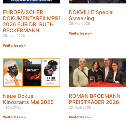
EUROPÄISCHER
DOKVILLE Special
DOKUMENTARFILMPREIS
Screening
2026 FÜR DR. RUTH
29. Mai 2026
BECKERMANN
Weiterlesen »
25. Juni 2026
Weiterlesen »
Neue Dokus –
ROMAN BRODMANN
Kinostarts Mai 2026
PREISTRÄGER 2026
1. Mai 2026
29. April 2026
Weiterlesen »
Weiterlesen »