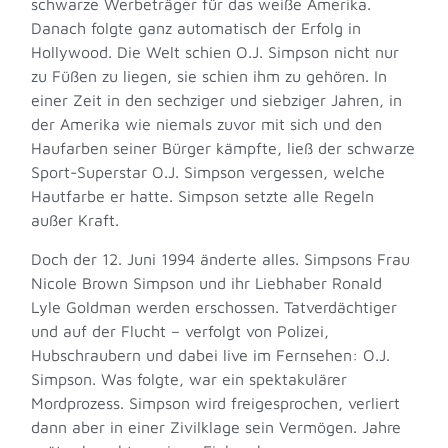
schwarze Werbeträger für das weiße Amerika.
Danach folgte ganz automatisch der Erfolg in
Hollywood. Die Welt schien O.J. Simpson nicht nur
zu Füßen zu liegen, sie schien ihm zu gehören. In
einer Zeit in den sechziger und siebziger Jahren, in
der Amerika wie niemals zuvor mit sich und den
Haufarben seiner Bürger kämpfte, ließ der schwarze
Sport-Superstar O.J. Simpson vergessen, welche
Hautfarbe er hatte. Simpson setzte alle Regeln
außer Kraft.
Doch der 12. Juni 1994 änderte alles. Simpsons Frau
Nicole Brown Simpson und ihr Liebhaber Ronald
Lyle Goldman werden erschossen. Tatverdächtiger
und auf der Flucht – verfolgt von Polizei,
Hubschraubern und dabei live im Fernsehen: O.J.
Simpson. Was folgte, war ein spektakulärer
Mordprozess. Simpson wird freigesprochen, verliert
dann aber in einer Zivilklage sein Vermögen. Jahre