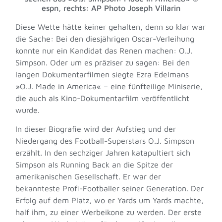
espn, rechts: AP Photo Joseph Villarin
Diese Wette hätte keiner gehalten, denn so klar war
die Sache: Bei den diesjährigen Oscar-Verleihung
konnte nur ein Kandidat das Renen machen: O.J.
Simpson. Oder um es präziser zu sagen: Bei den
langen Dokumentarfilmen siegte Ezra Edelmans
»O.J. Made in America« – eine fünfteilige Miniserie,
die auch als Kino-Dokumentarfilm veröffentlicht
wurde.
In dieser Biografie wird der Aufstieg und der
Niedergang des Football-Superstars O.J. Simpson
erzählt. In den sechziger Jahren katapultiert sich
Simpson als Running Back an die Spitze der
amerikanischen Gesellschaft. Er war der
bekannteste Profi-Footballer seiner Generation. Der
Erfolg auf dem Platz, wo er Yards um Yards machte,
half ihm, zu einer Werbeikone zu werden. Der erste