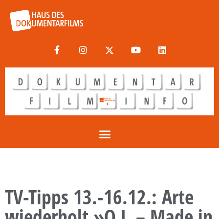
TV-Tipps 13.-16.12.: Arte
wiederholt »O.J. – Made in