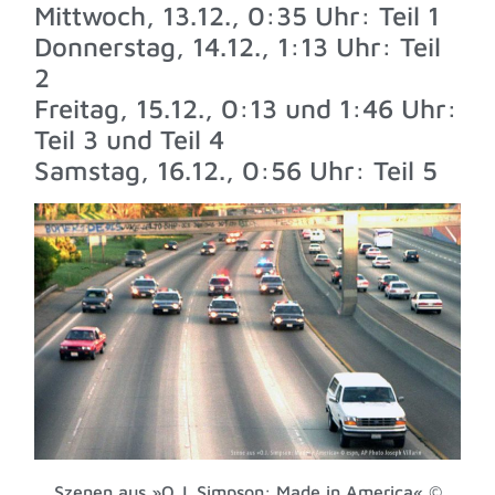
Mittwoch, 13.12., 0:35 Uhr: Teil 1
Donnerstag, 14.12., 1:13 Uhr: Teil
2
Freitag, 15.12., 0:13 und 1:46 Uhr:
Teil 3 und Teil 4
Samstag, 16.12., 0:56 Uhr: Teil 5
Szenen aus »O.J. Simpson: Made in America« ©