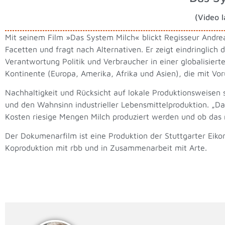
(Video l
Mit seinem Film »Das System Milch« blickt Regisseur Andreas 
Facetten und fragt nach Alternativen. Er zeigt eindringlic
Verantwortung Politik und Verbraucher in einer globalisier
Kontinente (Europa, Amerika, Afrika und Asien), die mit Vo
Nachhaltigkeit und Rücksicht auf lokale Produktionsweisen s
und den Wahnsinn industrieller Lebensmittelproduktion. „Das
Kosten riesige Mengen Milch produziert werden und ob das 
Der Dokumenarfilm ist eine Produktion der Stuttgarter Eikon
Koproduktion mit rbb und in Zusammenarbeit mit Arte.