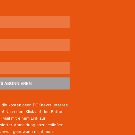
S ABONNIEREN
e die kostenlosen DOKnews unseres
! Nach dem Klick auf den Button
E-Mail mit einem Link zur
sletter-Anmeldung abzuschließen.
-News irgendwann nicht mehr