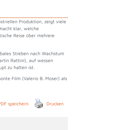
triellen Produktion, zeigt viele
macht klar, welche
stische Reise über mehrere
globales Streben nach Wachstum
rtin Rattini), auf wessen
t zu halten ist.
onte Film (Valerio B. Moser) als
PDF speichern
Drucken