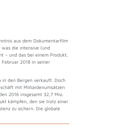
enntnis aus dem Dokumentarfilm
 was die intensive (und
ht – und das bei einem Produkt,
 Februar 2018 in seiner
n in den Bergen verkauft. Doch
Geschäft mit Milliardenumsätzen
rden 2016 insgesamt 32,7 Mio.
ukt kämpfen, den sie trotz einer
tenz zu sichern. Die globale