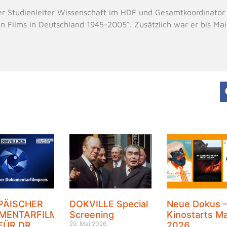
er Studienleiter Wissenschaft im HDF und Gesamtkoordinator
n Films in Deutschland 1945-2005“. Zusätzlich war er bis Ma
PÄISCHER
DOKVILLE Special
Neue Dokus 
MENTARFILMPREIS
Screening
Kinostarts Ma
FÜR DR.
29. Mai 2026
2026