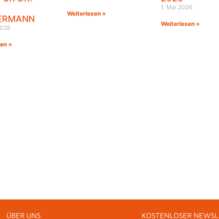
1. Mai 2026
Weiterlesen »
ERMANN
Weiterlesen »
2026
sen »
ÜBER UNS
KOSTENLOSER NEWSL