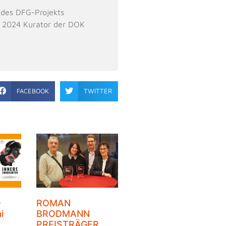
 des DFG-Projekts
i 2024 Kurator der DOK
FACEBOOK
TWITTER
–
ROMAN
i
BRODMANN
PREISTRÄGER