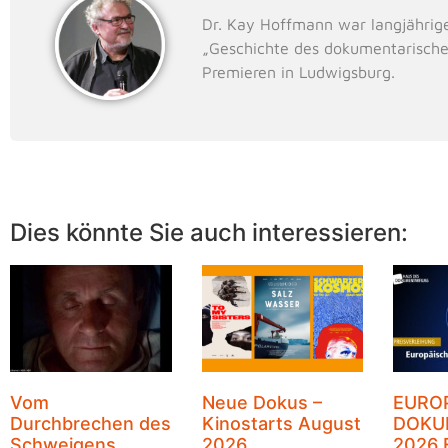
Dr. Kay Hoffmann war langjährig
„Geschichte des dokumentarische
Premieren in Ludwigsburg.
Dies könnte Sie auch interessieren:
Vom
Neue Dokus –
EURO
Durchbrechen des
Kinostarts August
DOKU
Schweigens
2026
2026 