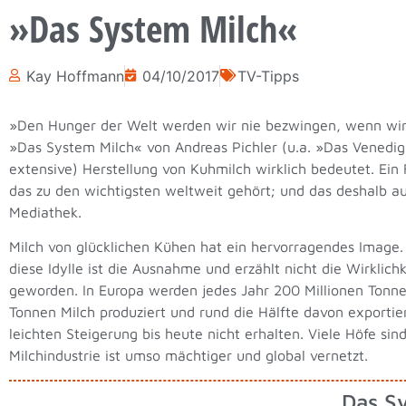
»Das System Milch«
Kay Hoffmann
04/10/2017
TV-Tipps
»Den Hunger der Welt werden wir nie bezwingen, wenn wir 
»Das System Milch« von Andreas Pichler (u.a. »Das Venedig-
extensive) Herstellung von Kuhmilch wirklich bedeutet. Ein
das zu den wichtigsten weltweit gehört; und das deshalb au
Mediathek.
Milch von glücklichen Kühen hat ein hervorragendes Image.
diese Idylle ist die Ausnahme und erzählt nicht die Wirklic
geworden. In Europa werden jedes Jahr 200 Millionen Tonnen
Tonnen Milch produziert und rund die Hälfte davon exportier
leichten Steigerung bis heute nicht erhalten. Viele Höfe si
Milchindustrie ist umso mächtiger und global vernetzt.
Das Sy