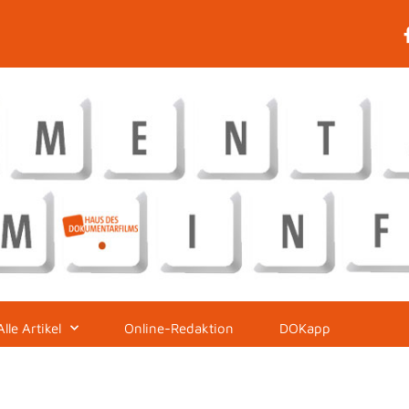
Alle Artikel
Online-Redaktion
DOKapp