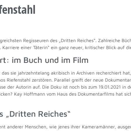
fenstahl
greichsten Regisseuren des „Dritten Reiches“. Zahlreiche Büch
 Karriere einer Täterin“ ein ganz neuer, kritischer Blick auf 
ert: im Buch und im Film
r das sie jahrzehntelang akribisch in Archiven recherchiert hat,
 Riefenstahl zerstören. Parallel greift der neue Dokumentarf
se der Autorin auf. Die Doku ist noch bis zum 19.01.2021 in d
licken? Kay Hoffmann vom Haus des Dokumentarfilms hat sic
s „Dritten Reiches“
alent anderer Menschen, wie jenes ihrer Kameramänner, ausgen