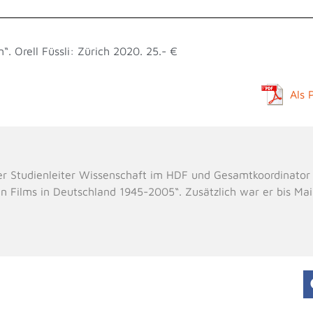
n“. Orell Füssli: Zürich 2020. 25.- €
Als 
er Studienleiter Wissenschaft im HDF und Gesamtkoordinator
n Films in Deutschland 1945-2005“. Zusätzlich war er bis Ma