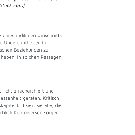
Stock Foto)
tz eines radikalen Umschnitts
ie Ungereimtheiten in
tischen Beziehungen zu
t haben. In solchen Passagen
 richtig recherchiert und
essenheit geraten. Kritisch
pitel kritisiert sie alle, die
ichlich Kontroversen sorgen.