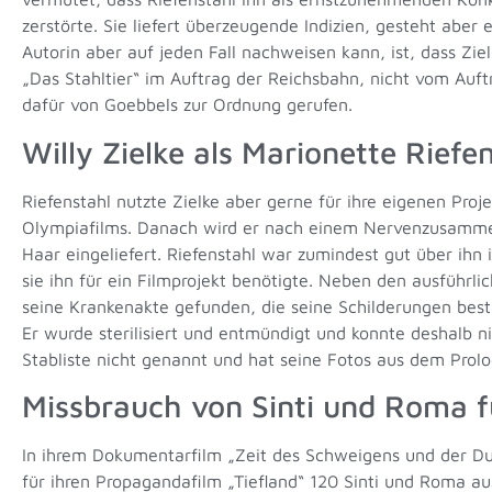
zerstörte. Sie liefert überzeugende Indizien, gesteht aber 
Autorin aber auf jeden Fall nachweisen kann, ist, dass Zi
„Das Stahltier“ im Auftrag der Reichsbahn, nicht vom Auft
dafür von Goebbels zur Ordnung gerufen.
Willy Zielke als Marionette Riefe
Riefenstahl nutzte Zielke aber gerne für ihre eigenen Proj
Olympiafilms. Danach wird er nach einem Nervenzusammenb
Haar eingeliefert. Riefenstahl war zumindest gut über ih
sie ihn für ein Filmprojekt benötigte. Neben den ausführ
seine Krankenakte gefunden, die seine Schilderungen best
Er wurde sterilisiert und entmündigt und konnte deshalb ni
Stabliste nicht genannt und hat seine Fotos aus dem Prolo
Missbrauch von Sinti und Roma fü
In ihrem Dokumentarfilm „Zeit des Schweigens und der Du
für ihren Propagandafilm „Tiefland“ 120 Sinti und Roma a