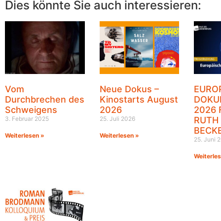
Dies könnte Sie auch interessieren:
Vom
Neue Dokus –
EURO
Durchbrechen des
Kinostarts August
DOKU
Schweigens
2026
2026 
3. Februar 2025
25. Juli 2026
RUTH
BECK
Weiterlesen »
Weiterlesen »
25. Juni 
Weiterle