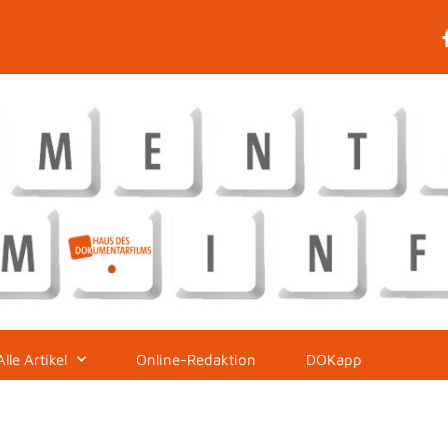
Alle Artikel
Online-Redaktion
DOKapp