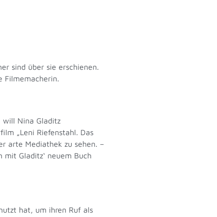
er sind über sie erschienen.
die Filmemacherin.
 will Nina Gladitz
ilm „Leni Riefenstahl. Das
er arte Mediathek zu sehen. –
h mit Gladitz‘ neuem Buch
utzt hat, um ihren Ruf als