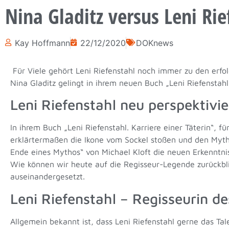
Nina Gladitz versus Leni Rie
Kay Hoffmann
22/12/2020
DOKnews
Für Viele gehört Leni Riefenstahl noch immer zu den erfol
Nina Gladitz gelingt in ihrem neuen Buch „Leni Riefenstahl.
Leni Riefenstahl neu perspektivi
In ihrem Buch „Leni Riefenstahl. Karriere einer Täterin“, fü
erklärtermaßen die Ikone vom Sockel stoßen und den Mythos
Ende eines Mythos“ von Michael Kloft die neuen Erkenntnis
Wie können wir heute auf die Regisseur-Legende zurückb
auseinandergesetzt.
Leni Riefenstahl – Regisseurin de
Allgemein bekannt ist, dass Leni Riefenstahl gerne das T