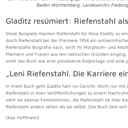
Baden-Württemberg, Landesarchiv Freiburg
Gladitz resümiert: Riefenstahl als
Diese Beispiele machen Riefenstahl für Nina Gladitz zu eine
durch Riefenstahl bei der Premiere 1954 ein antisemitisch
Riefenstahls Biografie nach, wirft ihr Morphium- und Alko
Männern und Frauen aus rein taktischen Gründen einging. I
wirkt das Buch wie eine provokative Kolportage und eine 
„Leni Riefenstahl. Die Karriere ei
In ihrem Buch geht Gladitz hart ins Gericht: Nicht nur mit 
Riefenstahl in ihren Veröffentlichungen zu einem Nachruhm
sieht sie ebenso Feministinnen, die Riefenstahl ob ihrer Kar
Riefenstahl anders sehen als sie selbst. Das Buch liest sic
(Kay Hoffmann)