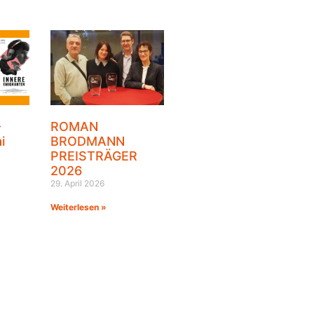
–
ROMAN
i
BRODMANN
PREISTRÄGER
2026
29. April 2026
Weiterlesen »