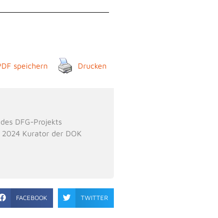
PDF speichern
Drucken
 des DFG-Projekts
i 2024 Kurator der DOK
FACEBOOK
TWITTER