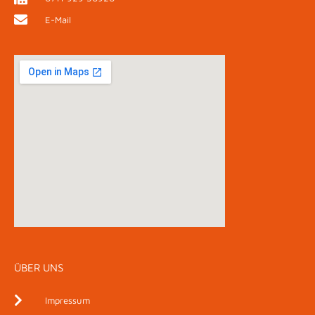
E-Mail
ÜBER UNS
Impressum