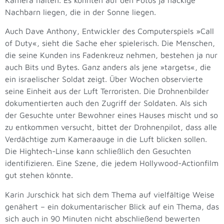
Nachbarn liegen, die in der Sonne liegen.
Auch Dave Anthony, Entwickler des Computerspiels »Call
of Duty«, sieht die Sache eher spielerisch. Die Menschen,
die seine Kunden ins Fadenkreuz nehmen, bestehen ja nur
auch Bits und Bytes. Ganz anders als jene »targets«, die
ein israelischer Soldat zeigt. Über Wochen observierte
seine Einheit aus der Luft Terroristen. Die Drohnenbilder
dokumentierten auch den Zugriff der Soldaten. Als sich
der Gesuchte unter Bewohner eines Hauses mischt und so
zu entkommen versucht, bittet der Drohnenpilot, dass alle
Verdächtige zum Kameraauge in die Luft blicken sollen.
Die Hightech-Linse kann schließlich den Gesuchten
identifizieren. Eine Szene, die jedem Hollywood-Actionfilm
gut stehen könnte.
Karin Jurschick hat sich dem Thema auf vielfältige Weise
genähert – ein dokumentarischer Blick auf ein Thema, das
sich auch in 90 Minuten nicht abschließend bewerten