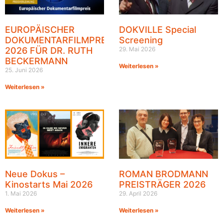
EUROPÄISCHER
DOKVILLE Special
DOKUMENTARFILMPREIS
Screening
2026 FÜR DR. RUTH
29. Mai 2026
BECKERMANN
Weiterlesen »
25. Juni 2026
Weiterlesen »
Neue Dokus –
ROMAN BRODMANN
Kinostarts Mai 2026
PREISTRÄGER 2026
1. Mai 2026
29. April 2026
Weiterlesen »
Weiterlesen »