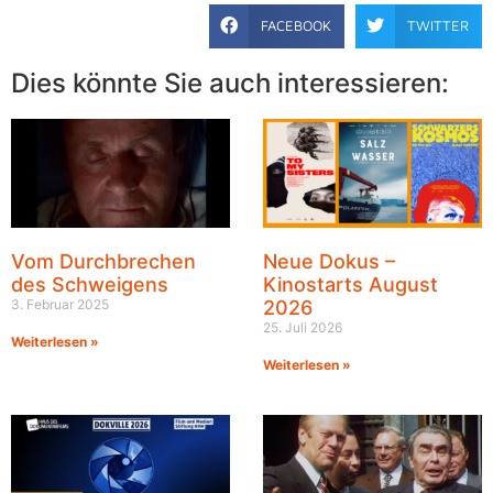
FACEBOOK
TWITTER
Dies könnte Sie auch interessieren:
Vom Durchbrechen
Neue Dokus –
des Schweigens
Kinostarts August
3. Februar 2025
2026
25. Juli 2026
Weiterlesen »
Weiterlesen »