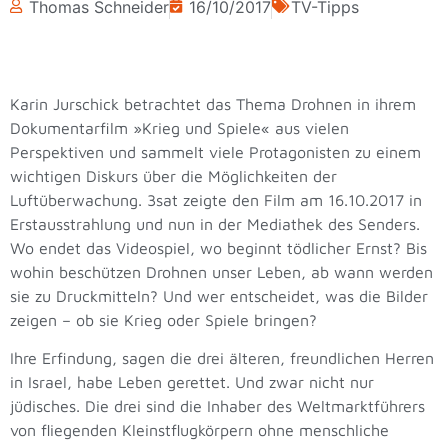
Thomas Schneider
16/10/2017
TV-Tipps
Karin Jurschick betrachtet das Thema Drohnen in ihrem
Dokumentarfilm »Krieg und Spiele« aus vielen
Perspektiven und sammelt viele Protagonisten zu einem
wichtigen Diskurs über die Möglichkeiten der
Luftüberwachung. 3sat zeigte den Film am 16.10.2017 in
Erstausstrahlung und nun in der Mediathek des Senders.
Wo endet das Videospiel, wo beginnt tödlicher Ernst? Bis
wohin beschützen Drohnen unser Leben, ab wann werden
sie zu Druckmitteln? Und wer entscheidet, was die Bilder
zeigen – ob sie Krieg oder Spiele bringen?
Ihre Erfindung, sagen die drei älteren, freundlichen Herren
in Israel, habe Leben gerettet. Und zwar nicht nur
jüdisches. Die drei sind die Inhaber des Weltmarktführers
von fliegenden Kleinstflugkörpern ohne menschliche