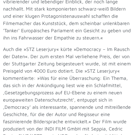
vibrierender und lebendiger Einblick, der noch lange
nachhallt. Mit stark komponierten schwarz-weiß Bildern
und einer klugen Protagonistenauswahl schaffen die
Filmemacher das Kunststück, dem scheinbar unlenkbaren
‘Tanker‘ Europäisches Parlament ein Gesicht zu geben und
ihn ins Fahrwasser der Empathie zu steuern.«
Auch die »STZ Leserjury« kürte »Democracy – Im Rausch
der Daten«. Der zum ersten Mal verliehene Preis, der von
der Stuttgarter Zeitung beigesteuert wurde, ist mit einem
Preisgeld von 4000 Euro dotiert. Die »STZ Leserjury«
kommentierte: »Was für eine Überraschung: Ein Thema,
das sich in der Ankündigung liest wie ein Schlafmittel,
‚Gesetzgebungsprozess auf EU-Ebene zu einem neuen
europaweiten Datenschutzrecht‘, entpuppt sich in
‚Democracy‘ als interessante, spannende und mitreißende
Geschichte, für die der Autor und Regisseur eine
faszinierende Bildersprache entwickelt.« Der Film wurde
produziert von der INDI FILM GmbH mit Seppia, Cedric