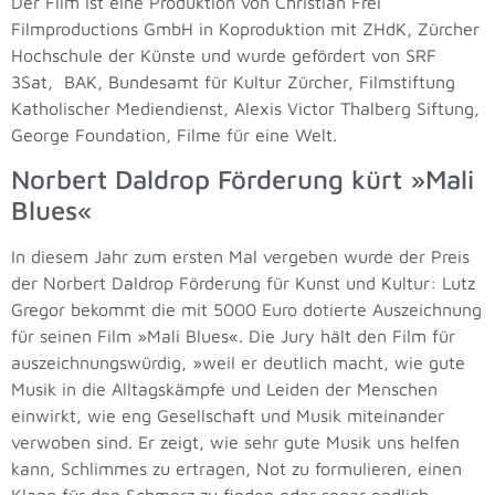
Der Film ist eine Produktion von Christian Frei
Filmproductions GmbH in Koproduktion mit ZHdK, Zürcher
Hochschule der Künste und wurde gefördert von SRF
3Sat, BAK, Bundesamt für Kultur Zürcher, Filmstiftung
Katholischer Mediendienst, Alexis Victor Thalberg Siftung,
George Foundation, Filme für eine Welt.
Norbert Daldrop Förderung kürt »Mali
Blues«
In diesem Jahr zum ersten Mal vergeben wurde der Preis
der Norbert Daldrop Förderung für Kunst und Kultur: Lutz
Gregor bekommt die mit 5000 Euro dotierte Auszeichnung
für seinen Film »Mali Blues«. Die Jury hält den Film für
auszeichnungswürdig, »weil er deutlich macht, wie gute
Musik in die Alltagskämpfe und Leiden der Menschen
einwirkt, wie eng Gesellschaft und Musik miteinander
verwoben sind. Er zeigt, wie sehr gute Musik uns helfen
kann, Schlimmes zu ertragen, Not zu formulieren, einen
Klang für den Schmerz zu finden oder sogar endlich