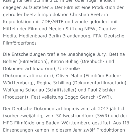
dagegen aufzustehen.« Der Film ist eine Produktion der
gebrüder beetz filmproduktion Christian Beetz in
Koproduktion mit ZDF/ARTE und wurde gefördert mit
Mitteln der Film und Medien Stiftung NRW, Creative
Media, Medienboard Berlin Brandenburg, FFA, Deutscher
Filmförderfonds
Die Entscheidungen traf eine unabhängige Jury: Bettina
Böhler (Filmeditorin), Katrin Bühlig (Drehbuch- und
Dokumentarfilmautorin), Uli Gaulke
(Dokumentarfilmautor), Oliver Mahn (Filmbüro Baden-
Württemberg), Regina Schilling (Dokumentarfilmautorin),
Wolfgang Schorlau (Schriftsteller) und Paul Zischler
(Produzent), Festivalleitung Goggo Gensch (SWR).
Der Deutsche Dokumentarfilmpreis wird ab 2017 jährlich
(vorher zweijährig) vom Südwestrundfunk (SWR) und der
MFG Filmförderung Baden-Württemberg gestiftet. Aus 113
Einsendungen kamen in diesem Jahr zwölf Produktionen