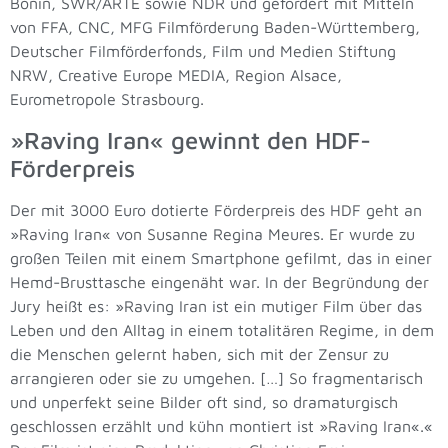
Bonin, SWR/ARTE sowie NDR und gefördert mit Mitteln
von FFA, CNC, MFG Filmförderung Baden-Württemberg,
Deutscher Filmförderfonds, Film und Medien Stiftung
NRW, Creative Europe MEDIA, Region Alsace,
Eurometropole Strasbourg.
»Raving Iran« gewinnt den HDF-
Förderpreis
Der mit 3000 Euro dotierte Förderpreis des HDF geht an
»Raving Iran« von Susanne Regina Meures. Er wurde zu
großen Teilen mit einem Smartphone gefilmt, das in einer
Hemd-Brusttasche eingenäht war. In der Begründung der
Jury heißt es: »Raving Iran ist ein mutiger Film über das
Leben und den Alltag in einem totalitären Regime, in dem
die Menschen gelernt haben, sich mit der Zensur zu
arrangieren oder sie zu umgehen. […] So fragmentarisch
und unperfekt seine Bilder oft sind, so dramaturgisch
geschlossen erzählt und kühn montiert ist »Raving Iran«.«