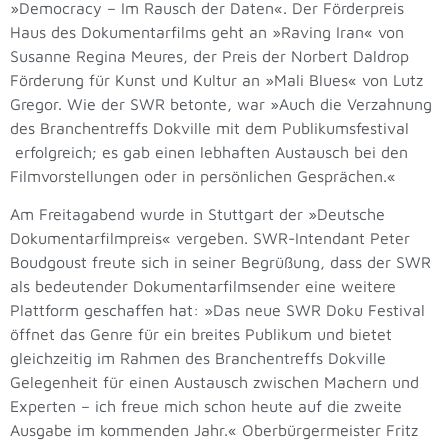
»Democracy – Im Rausch der Daten«. Der Förderpreis
Haus des Dokumentarfilms geht an »Raving Iran« von
Susanne Regina Meures, der Preis der Norbert Daldrop
Förderung für Kunst und Kultur an »Mali Blues« von Lutz
Gregor. Wie der SWR betonte, war »Auch die Verzahnung
des Branchentreffs Dokville mit dem Publikumsfestival
erfolgreich; es gab einen lebhaften Austausch bei den
Filmvorstellungen oder in persönlichen Gesprächen.«
Am Freitagabend wurde in Stuttgart der »Deutsche
Dokumentarfilmpreis« vergeben. SWR-Intendant Peter
Boudgoust freute sich in seiner Begrüßung, dass der SWR
als bedeutender Dokumentarfilmsender eine weitere
Plattform geschaffen hat: »Das neue SWR Doku Festival
öffnet das Genre für ein breites Publikum und bietet
gleichzeitig im Rahmen des Branchentreffs Dokville
Gelegenheit für einen Austausch zwischen Machern und
Experten – ich freue mich schon heute auf die zweite
Ausgabe im kommenden Jahr.« Oberbürgermeister Fritz