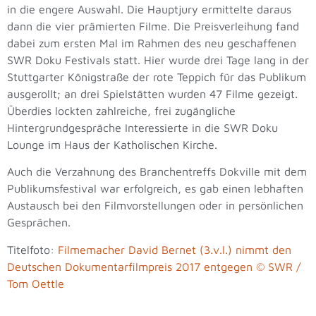
in die engere Auswahl. Die Hauptjury ermittelte daraus
dann die vier prämierten Filme. Die Preisverleihung fand
dabei zum ersten Mal im Rahmen des neu geschaffenen
SWR Doku Festivals statt. Hier wurde drei Tage lang in der
Stuttgarter Königstraße der rote Teppich für das Publikum
ausgerollt; an drei Spielstätten wurden 47 Filme gezeigt.
Überdies lockten zahlreiche, frei zugängliche
Hintergrundgespräche Interessierte in die SWR Doku
Lounge im Haus der Katholischen Kirche.
Auch die Verzahnung des Branchentreffs Dokville mit dem
Publikumsfestival war erfolgreich, es gab einen lebhaften
Austausch bei den Filmvorstellungen oder in persönlichen
Gesprächen.
Titelfoto:
Filmemacher David Bernet (3.v.l.) nimmt den
Deutschen Dokumentarfilmpreis 2017 entgegen © SWR /
Tom Oettle