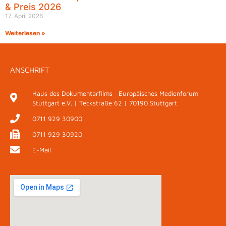
& Preis 2026
17. April 2026
Weiterlesen »
ANSCHRIFT
Haus des Dokumentarfilms · Europäisches Medienforum
Stuttgart e.V. | Teckstraße 62 | 70190 Stuttgart
0711 929 30900
0711 929 30920
E-Mail