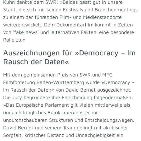
Kuhn dankte dem SWR: »Beides passt gut in unsere
Stadt, die sich mit seinen Festivals und Branchenmeetings
zu einem der führenden Film- und Medienstandorte
weiterentwickelt. Dem Dokumentarfilm kommt in Zeiten
von ‘fake news’ und ‘alternativen Fakten’ eine besondere
Rolle zu.«
Auszeichnungen für »Democracy – Im
Rausch der Daten«
Mit dem gemeinsamen Preis von SWR und MFG
Filmförderung Baden-Württemberg wurde »Democracy –
Im Rausch der Daten« von David Bernet ausgezeichnet.
Die Jury begründete ihre Entscheidung folgendermaßen:
»Das Europäische Parlament gilt vielen mittlerweile als
undurchdringliches Bürokratiemonster mit
undurchschaubaren Strukturen und Entscheidungswegen.
David Bernet und seinem Team gelingt mit akribischer
Sorgfalt, kritischer Distanz und Unnachgiebigkeit ein