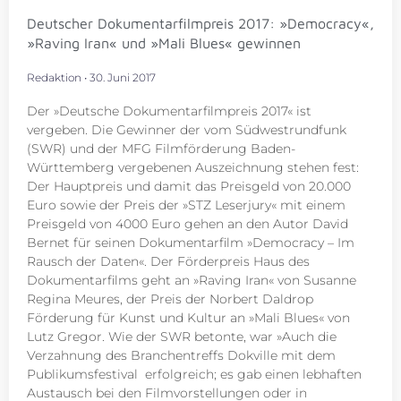
Deutscher Dokumentarfilmpreis 2017: »Democracy«,
»Raving Iran« und »Mali Blues« gewinnen
Redaktion
30. Juni 2017
Der »Deutsche Dokumentarfilmpreis 2017« ist
vergeben. Die Gewinner der vom Südwestrundfunk
(SWR) und der MFG Filmförderung Baden-
Württemberg vergebenen Auszeichnung stehen fest:
Der Hauptpreis und damit das Preisgeld von 20.000
Euro sowie der Preis der »STZ Leserjury« mit einem
Preisgeld von 4000 Euro gehen an den Autor David
Bernet für seinen Dokumentarfilm »Democracy – Im
Rausch der Daten«. Der Förderpreis Haus des
Dokumentarfilms geht an »Raving Iran« von Susanne
Regina Meures, der Preis der Norbert Daldrop
Förderung für Kunst und Kultur an »Mali Blues« von
Lutz Gregor. Wie der SWR betonte, war »Auch die
Verzahnung des Branchentreffs Dokville mit dem
Publikumsfestival erfolgreich; es gab einen lebhaften
Austausch bei den Filmvorstellungen oder in