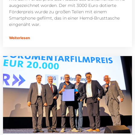
ausgezeichnet worden. Der mit 3000 Euro dotierte
Förderpreis wurde zu großen Teilen mit einem
Smartphone gefilmt, das in einer Hemd-Brusttasche
eingenäht war.
Weiterlesen