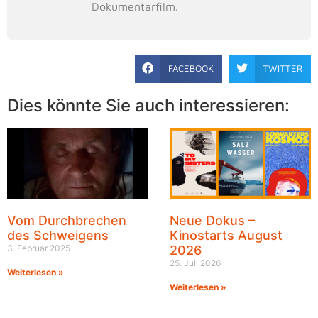
Dokumentarfilm.
FACEBOOK
TWITTER
Dies könnte Sie auch interessieren:
Vom Durchbrechen
Neue Dokus –
des Schweigens
Kinostarts August
3. Februar 2025
2026
25. Juli 2026
Weiterlesen »
Weiterlesen »