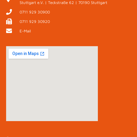
Stuttgart e.V. | Teckstraße 62 | 70190 Stuttgart
0711 929 30900
0711 929 30920
E-Mail