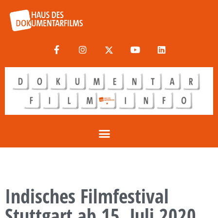
Indisches Filmfestival
Stuttgart ab 15. Juli 2020