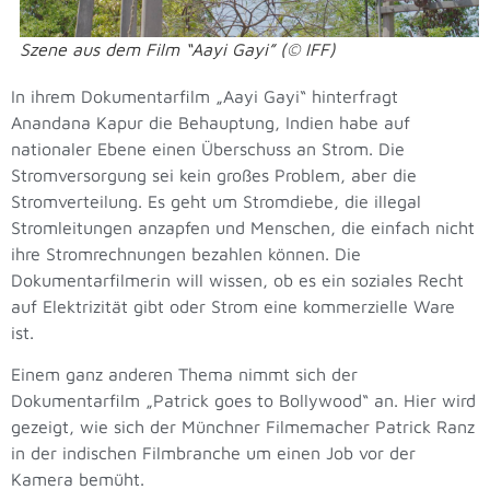
Szene aus dem Film “Aayi Gayi” (© IFF)
In ihrem Dokumentarfilm „Aayi Gayi“ hinterfragt
Anandana Kapur die Behauptung, Indien habe auf
nationaler Ebene einen Überschuss an Strom. Die
Stromversorgung sei kein großes Problem, aber die
Stromverteilung. Es geht um Stromdiebe, die illegal
Stromleitungen anzapfen und Menschen, die einfach nicht
ihre Stromrechnungen bezahlen können. Die
Dokumentarfilmerin will wissen, ob es ein soziales Recht
auf Elektrizität gibt oder Strom eine kommerzielle Ware
ist.
Einem ganz anderen Thema nimmt sich der
Dokumentarfilm „Patrick goes to Bollywood“ an. Hier wird
gezeigt, wie sich der Münchner Filmemacher Patrick Ranz
in der indischen Filmbranche um einen Job vor der
Kamera bemüht.