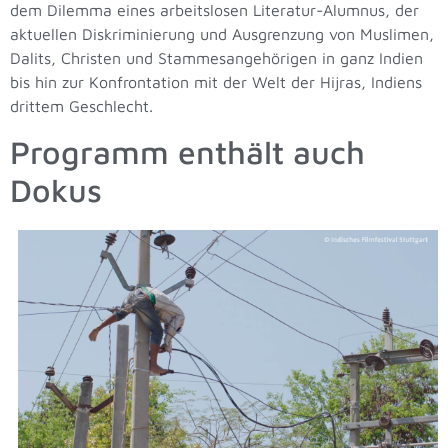
dem Dilemma eines arbeitslosen Literatur-Alumnus, der
aktuellen Diskriminierung und Ausgrenzung von Muslimen,
Dalits, Christen und Stammesangehörigen in ganz Indien
bis hin zur Konfrontation mit der Welt der Hijras, Indiens
drittem Geschlecht.
Programm enthält auch
Dokus