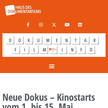
Neue Dokus – Kinostarts
vom 1. bis 15. Mai