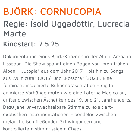
BJÖRK: CORNUCOPIA
Regie: Ísold Uggadóttir, Lucrecia
Martel
Kinostart: 7.5.25
Dokumentation eines Björk-Konzerts in der Altice Arena in
Lissabon. Die Show spannt einen Bogen von ihren frühen
Alben – „Utopia“ aus dem Jahr 2017 – bis hin zu Songs
aus „Vulnicura“ (2015) und „Fossora“ (2023). Eine
fulminant inszenierte Bühnenpräsentation – digital
animierte Vorhänge muten wie eine Laterna Magica an,
driftend zwischen Ästhetiken des 19. und 21. Jahrhunderts.
Dazu jene unverwechselbare Stimme zu exaltiert-
exotischen Instrumentationen – pendelnd zwischen
melancholisch fließenden Schwingungen und
kontrolliertem stimmrissigem Chaos.