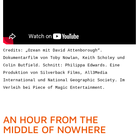
Credits: „Ozean mit David Attenborough“. 
Dokumentarfilm von Toby Nowlan, Keith Scholey und 
Colin Butfield. Schnitt: Philippa Edwards. Eine 
Produktion von Silverback Films, All3Media 
International und National Geographic Society. Im 
Verleih bei Piece of Magic Entertainment.
AN HOUR FROM THE
MIDDLE OF NOWHERE