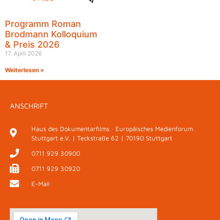
Programm Roman
Brodmann Kolloquium
& Preis 2026
17. April 2026
Weiterlesen »
ANSCHRIFT
Haus des Dokumentarfilms · Europäisches Medienforum
Stuttgart e.V. | Teckstraße 62 | 70190 Stuttgart
0711 929 30900
0711 929 30920
E-Mail