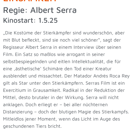
Regie: Albert Serra
Kinostart: 1.5.25
„Die Kostüme der Stierkämpfer sind wunderschön, aber
mit Blut befleckt, sind sie noch viel schöner“, sagt der
Regisseur Albert Serra in einem Interview über seinen
Film. Ein Satz so maßlos wie arrogant in seiner
selbstbespiegelnden und eitlen Intellektualität, die für
eine ‚ästhetische‘ Schimäre den Tod einer Kreatur
ausblendet und missachtet. Der Matador Andrés Roca Rey
gilt als Star unter den Stierkämpfern. Serras Film ist ein
Exercitium in Grausamkeit. Radikal in der Reduktion der
Mittel, desto brutaler in der Wirkung. Serra will nicht
anklagen. Doch erliegt er – bei aller nüchternen
Distanzierung – doch der blutigen Magie des Stierkampfs.
Mitleidlos jener Moment, wenn das Licht im Auge des
geschundenen Tiers bricht.