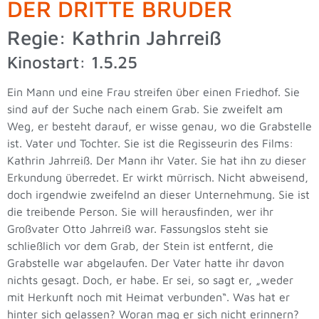
DER DRITTE BRUDER
Regie: Kathrin Jahrreiß
Kinostart: 1.5.25
Ein Mann und eine Frau streifen über einen Friedhof. Sie
sind auf der Suche nach einem Grab. Sie zweifelt am
Weg, er besteht darauf, er wisse genau, wo die Grabstelle
ist. Vater und Tochter. Sie ist die Regisseurin des Films:
Kathrin Jahrreiß. Der Mann ihr Vater. Sie hat ihn zu dieser
Erkundung überredet. Er wirkt mürrisch. Nicht abweisend,
doch irgendwie zweifelnd an dieser Unternehmung. Sie ist
die treibende Person. Sie will herausfinden, wer ihr
Großvater Otto Jahrreiß war. Fassungslos steht sie
schließlich vor dem Grab, der Stein ist entfernt, die
Grabstelle war abgelaufen. Der Vater hatte ihr davon
nichts gesagt. Doch, er habe. Er sei, so sagt er, „weder
mit Herkunft noch mit Heimat verbunden“. Was hat er
hinter sich gelassen? Woran mag er sich nicht erinnern?