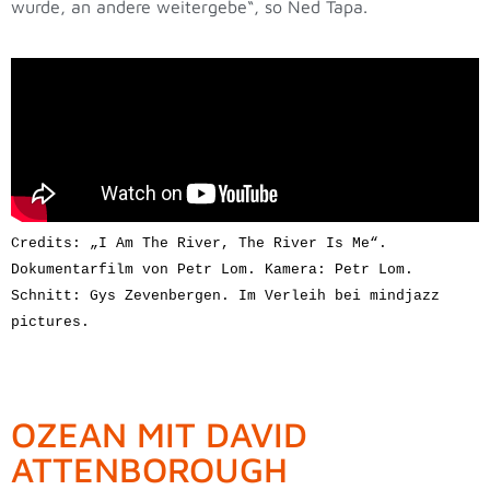
wurde, an andere weitergebe“, so Ned Tapa.
Credits: „I Am The River, The River Is Me“. 
Dokumentarfilm von Petr Lom. Kamera: Petr Lom. 
Schnitt: Gys Zevenbergen. Im Verleih bei mindjazz 
pictures.
OZEAN MIT DAVID
ATTENBOROUGH