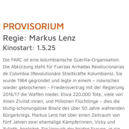
PROVISORIUM
Regie: Markus Lenz
Kinostart: 1.5.25
Die FARC ist eine kolumbianische Guerilla-Organisation.
Die Abkürzung steht für Fuerzas Armadas Revolucionarias
de Colombia (Revolutionäre Streitkräfte Kolumbiens). Sie
wurde 1964 gegründet und legte in einem – inzwischen
wieder gebrochenen – Friedensvertrag mit der Regierung
2016/17 die Waffen nieder. Etwa 220.000 Tote, viele von
ihnen Zivilist:innen, und Millionen Flüchtlinge – dies die
blutig-schonungslose Bilanz des über 50 Jahre währenden
Bürgerkriegs. Markus Lenz hat über einen Zeitraum von
fünf Jahren zwei ehemalige Kämpferinnen, Vicky und
Yulieth, begleitet. Ein Versuch der beiden Frauen, in ein