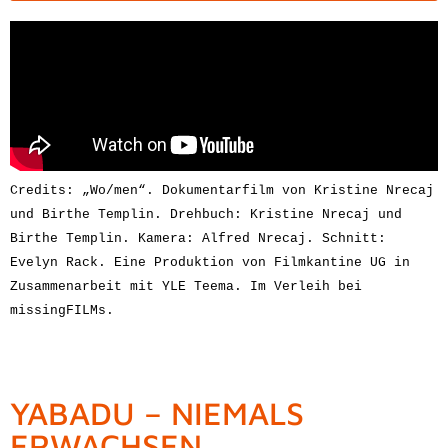
Credits: „Wo/men“. Dokumentarfilm von Kristine Nrecaj 
und Birthe Templin. Drehbuch: Kristine Nrecaj und 
Birthe Templin. Kamera: Alfred Nrecaj. Schnitt: 
Evelyn Rack. Eine Produktion von Filmkantine UG in 
Zusammenarbeit mit YLE Teema. 
Im Verleih bei 
missingFILMs.
YABADU – NIEMALS
ERWACHSEN