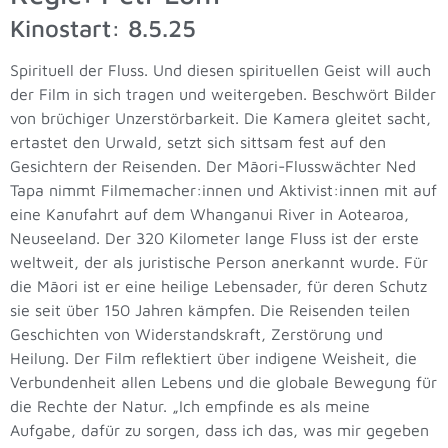
Kinostart: 8.5.25
Spirituell der Fluss. Und diesen spirituellen Geist will auch
der Film in sich tragen und weitergeben. Beschwört Bilder
von brüchiger Unzerstörbarkeit. Die Kamera gleitet sacht,
ertastet den Urwald, setzt sich sittsam fest auf den
Gesichtern der Reisenden. Der Māori-Flusswächter Ned
Tapa nimmt Filmemacher:innen und Aktivist:innen mit auf
eine Kanufahrt auf dem Whanganui River in Aotearoa,
Neuseeland. Der 320 Kilometer lange Fluss ist der erste
weltweit, der als juristische Person anerkannt wurde. Für
die Māori ist er eine heilige Lebensader, für deren Schutz
sie seit über 150 Jahren kämpfen. Die Reisenden teilen
Geschichten von Widerstandskraft, Zerstörung und
Heilung. Der Film reflektiert über indigene Weisheit, die
Verbundenheit allen Lebens und die globale Bewegung für
die Rechte der Natur. „Ich empfinde es als meine
Aufgabe, dafür zu sorgen, dass ich das, was mir gegeben