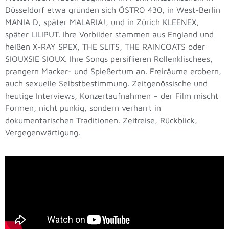
Düsseldorf etwa gründen sich ÖSTRO 430, in West-Berlin
MANIA D, später MALARIA!, und in Zürich KLEENEX,
später LILIPUT. Ihre Vorbilder stammen aus England und
heißen X-RAY SPEX, THE SLITS, THE RAINCOATS oder
SIOUXSIE SIOUX. Ihre Songs persiflieren Rollenklischees,
prangern Macker- und Spießertum an. Freiräume erobern,
auch sexuelle Selbstbestimmung. Zeitgenössische und
heutige Interviews, Konzertaufnahmen – der Film mischt
Formen, nicht punkig, sondern verharrt in
dokumentarischen Traditionen. Zeitreise, Rückblick,
Vergegenwärtigung.