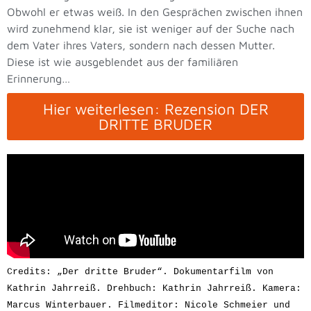
Obwohl er etwas weiß. In den Gesprächen zwischen ihnen
wird zunehmend klar, sie ist weniger auf der Suche nach
dem Vater ihres Vaters, sondern nach dessen Mutter.
Diese ist wie ausgeblendet aus der familiären
Erinnerung…
Hier weiterlesen: Rezension DER
DRITTE BRUDER
Credits: „Der dritte Bruder“. Dokumentarfilm von 
Kathrin Jahrreiß. Drehbuch: Kathrin Jahrreiß. Kamera: 
Marcus Winterbauer. Filmeditor: Nicole Schmeier und 