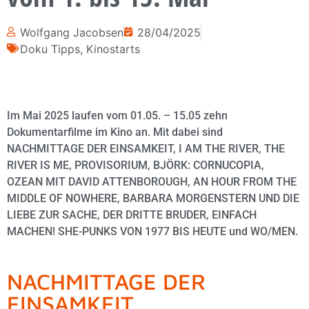
Wolfgang Jacobsen
28/04/2025
Doku Tipps
,
Kinostarts
Im Mai 2025 laufen vom 01.05. – 15.05 zehn
Dokumentarfilme im Kino an. Mit dabei sind
NACHMITTAGE DER EINSAMKEIT, I AM THE RIVER, THE
RIVER IS ME, PROVISORIUM, BJÖRK: CORNUCOPIA,
OZEAN MIT DAVID ATTENBOROUGH, AN HOUR FROM THE
MIDDLE OF NOWHERE, BARBARA MORGENSTERN UND DIE
LIEBE ZUR SACHE, DER DRITTE BRUDER, EINFACH
MACHEN! SHE-PUNKS VON 1977 BIS HEUTE und WO/MEN.
NACHMITTAGE DER
EINSAMKEIT