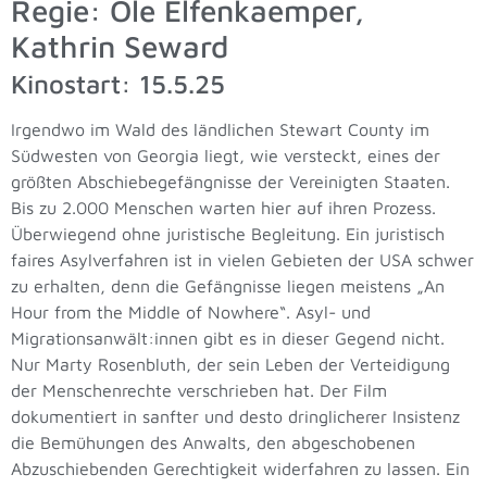
Regie: Ole Elfenkaemper,
Kathrin Seward
Kinostart: 15.5.25
Irgendwo im Wald des ländlichen Stewart County im
Südwesten von Georgia liegt, wie versteckt, eines der
größten Abschiebegefängnisse der Vereinigten Staaten.
Bis zu 2.000 Menschen warten hier auf ihren Prozess.
Überwiegend ohne juristische Begleitung. Ein juristisch
faires Asylverfahren ist in vielen Gebieten der USA schwer
zu erhalten, denn die Gefängnisse liegen meistens „An
Hour from the Middle of Nowhere“. Asyl- und
Migrationsanwält:innen gibt es in dieser Gegend nicht.
Nur Marty Rosenbluth, der sein Leben der Verteidigung
der Menschenrechte verschrieben hat. Der Film
dokumentiert in sanfter und desto dringlicherer Insistenz
die Bemühungen des Anwalts, den abgeschobenen
Abzuschiebenden Gerechtigkeit widerfahren zu lassen. Ein