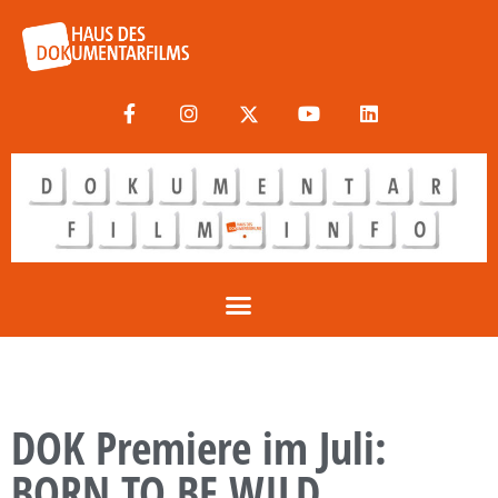
DOK Premiere im Juli:
BORN TO BE WILD