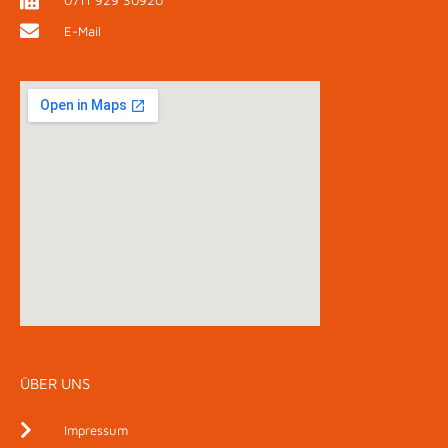
E-Mail
ÜBER UNS
Impressum