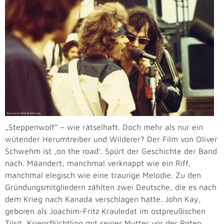
„Steppenwolf“ – wie rätselhaft. Doch mehr als nur ein
wütender Herumtreiber und Wilderer? Der Film von Oliver
Schwehm ist ‚on the road‘. Spürt der Geschichte der Band
nach. Mäandert, manchmal verknappt wie ein Riff,
manchmal elegisch wie eine traurige Melodie. Zu den
Gründungsmitgliedern zählten zwei Deutsche, die es nach
dem Krieg nach Kanada verschlagen hatte. John Kay,
geboren als Joachim-Fritz Krauledat im ostpreußischen
Tilsit, Kriegsflüchtling mit seiner Mutter vor der Roten