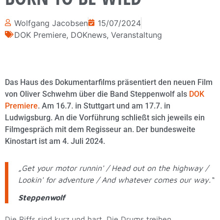
Wolfgang Jacobsen
15/07/2024
DOK Premiere
,
DOKnews
,
Veranstaltung
Das Haus des Dokumentarfilms präsentiert den neuen Film
von Oliver Schwehm über die Band Steppenwolf als
DOK
Premiere
. Am 16.7. in Stuttgart und am 17.7. in
Ludwigsburg. An die Vorführung schließt sich jeweils ein
Filmgespräch mit dem Regisseur an. Der bundesweite
Kinostart ist am 4. Juli 2024.
„Get your motor runnin' / Head out on the highway /
Lookin' for adventure / And whatever comes our way.“
Steppenwolf
Die Riffs sind kurz und hart. Die Drums treiben