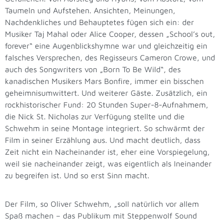
Taumeln und Aufstehen. Ansichten, Meinungen,
Nachdenkliches und Behauptetes fügen sich ein: der
Musiker Taj Mahal oder Alice Cooper, dessen „School’s out,
forever“ eine Augenblickshymne war und gleichzeitig ein
falsches Versprechen, des Regisseurs Cameron Crowe, und
auch des Songwriters von „Born To Be Wild“, des
kanadischen Musikers Mars Bonfire, immer ein bisschen
geheimnisumwittert. Und weiterer Gäste. Zusätzlich, ein
rockhistorischer Fund: 20 Stunden Super-8-Aufnahmem,
die Nick St. Nicholas zur Verfügung stellte und die
Schwehm in seine Montage integriert. So schwärmt der
Film in seiner Erzählung aus. Und macht deutlich, dass
Zeit nicht ein Nacheinander ist, eher eine Vorspiegelung,
weil sie nacheinander zeigt, was eigentlich als Ineinander
zu begreifen ist. Und so erst Sinn macht.
Der Film, so Oliver Schwehm, „soll natürlich vor allem
Spaß machen – das Publikum mit Steppenwolf Sound