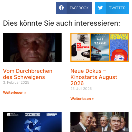
FACEBOOK
TWITTER
Dies könnte Sie auch interessieren:
Vom Durchbrechen
Neue Dokus –
des Schweigens
Kinostarts August
3. Februar 2025
2026
25. Juli 2026
Weiterlesen »
Weiterlesen »