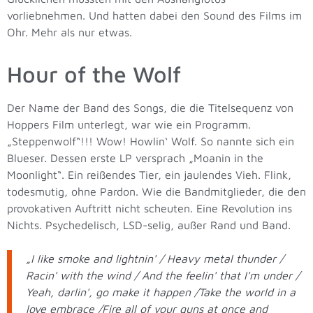
vorliebnehmen. Und hatten dabei den Sound des Films im
Ohr. Mehr als nur etwas.
Hour of the Wolf
Der Name der Band des Songs, die die Titelsequenz von
Hoppers Film unterlegt, war wie ein Programm.
„Steppenwolf“!!! Wow! Howlin‘ Wolf. So nannte sich ein
Blueser. Dessen erste LP versprach „Moanin in the
Moonlight“. Ein reißendes Tier, ein jaulendes Vieh. Flink,
todesmutig, ohne Pardon. Wie die Bandmitglieder, die den
provokativen Auftritt nicht scheuten. Eine Revolution ins
Nichts. Psychedelisch, LSD-selig, außer Rand und Band.
„I like smoke and lightnin' / Heavy metal thunder /
Racin' with the wind / And the feelin' that I'm under /
Yeah, darlin', go make it happen /Take the world in a
love embrace /Fire all of your guns at once and