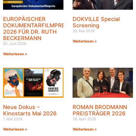
EUROPÄISCHER
DOKVILLE Special
DOKUMENTARFILMPREIS
Screening
2026 FÜR DR. RUTH
29. Mai 2026
BECKERMANN
Weiterlesen »
25. Juni 2026
Weiterlesen »
Neue Dokus –
ROMAN BRODMANN
Kinostarts Mai 2026
PREISTRÄGER 2026
1. Mai 2026
29. April 2026
Weiterlesen »
Weiterlesen »