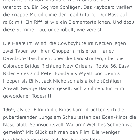
unerbittlich. Ein Sog von Schlägen. Das Keyboard variiert
die knappe Melodielinie der Lead Gitarre. Der Basslauf
reißt mit. Ein Riff ist wie ein Elementarteilchen. Und dazu
diese Stimme: rau, ungehobelt, wie vereist.
Die Haare im Wind, die Cowboyhüte im Nacken jagen
zwei Typen auf ihren Choppern, frisierten Harley-
Davidson-Maschinen, über die Landstraßen, über die
Colorado Bridge Richtung New Orleans. Route 66. Easy
Rider – das sind Peter Fonda als Wyatt und Dennis
Hopper als Billy. Jack Nicholson als alkoholsüchtiger
Anwalt George Hanson gesellt sich zu ihnen. Ein Film
gewordener Todesritt.
1969, als der Film in die Kinos kam, drückten sich die
pubertierenden Jungs am Schaukasten des Eden-Kinos die
Nase platt. Sehnsuchtsvoll. Warum? Welches Sehnen war
gemeint? Mit Glück sah man den Film. Die weniger
Glücklichen mussten mit den Aushangfotos