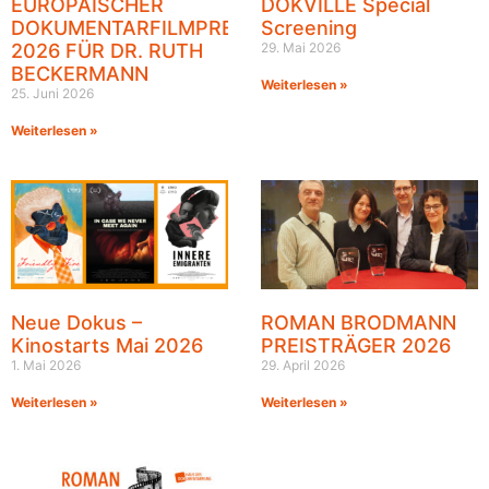
EUROPÄISCHER
DOKVILLE Special
DOKUMENTARFILMPREIS
Screening
2026 FÜR DR. RUTH
29. Mai 2026
BECKERMANN
Weiterlesen »
25. Juni 2026
Weiterlesen »
Neue Dokus –
ROMAN BRODMANN
Kinostarts Mai 2026
PREISTRÄGER 2026
1. Mai 2026
29. April 2026
Weiterlesen »
Weiterlesen »