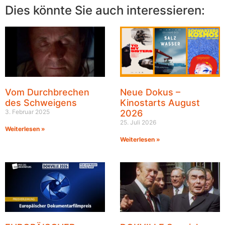
Dies könnte Sie auch interessieren:
Vom Durchbrechen
Neue Dokus –
des Schweigens
Kinostarts August
3. Februar 2025
2026
25. Juli 2026
Weiterlesen »
Weiterlesen »