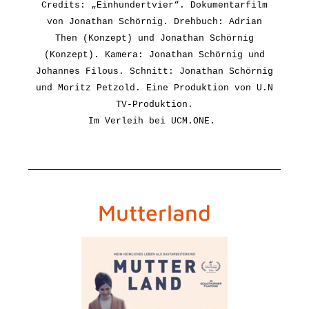
Credits: „Einhundertvier“. Dokumentarfilm
von Jonathan Schörnig. Drehbuch: Adrian
Then (Konzept) und Jonathan Schörnig
(Konzept). Kamera: Jonathan Schörnig und
Johannes Filous.
Schnitt: Jonathan Schörnig
und Moritz Petzold. Eine Produktion von U.N
TV-Produktion.
I
m Verleih bei UCM.ONE.
Mutterland