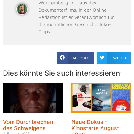
Württemberg im Haus des
Dokumentarfilms. In der Online-
Redaktion ist er verantwortlich für
die monatlichen Geschichtsdoku-
Tipps.
FACEBOOK
TWITTER
Dies könnte Sie auch interessieren:
Vom Durchbrechen
Neue Dokus –
des Schweigens
Kinostarts August
3. Februar 2025