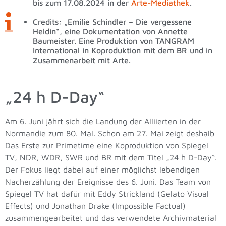
bis zum 17.08.2024 in der
Arte-Mediathek
.
Credits: „Emilie Schindler – Die vergessene
Heldin“, eine Dokumentation von Annette
Baumeister. Eine Produktion von TANGRAM
International in Koproduktion mit dem BR und in
Zusammenarbeit mit Arte.
„24 h D-Day“
Am 6. Juni jährt sich die Landung der Alliierten in der
Normandie zum 80. Mal. Schon am 27. Mai zeigt deshalb
Das Erste zur Primetime eine Koproduktion von Spiegel
TV, NDR, WDR, SWR und BR mit dem Titel „24 h D-Day“.
Der Fokus liegt dabei auf einer möglichst lebendigen
Nacherzählung der Ereignisse des 6. Juni. Das Team von
Spiegel TV hat dafür mit Eddy Strickland (Gelato Visual
Effects) und Jonathan Drake (Impossible Factual)
zusammengearbeitet und das verwendete Archivmaterial