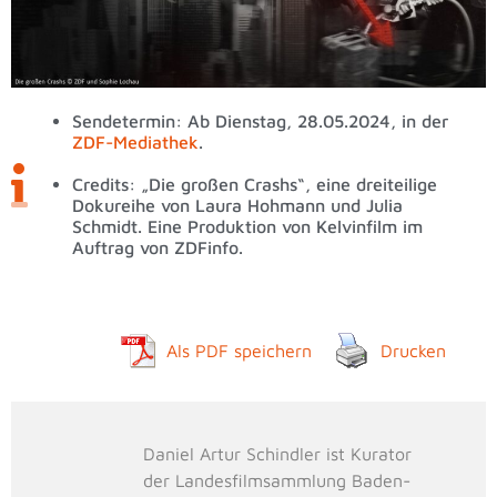
Sendetermin: Ab Dienstag, 28.05.2024, in der
ZDF-Mediathek
.
Credits: „Die großen Crashs“, eine dreiteilige
Dokureihe von Laura Hohmann und Julia
Schmidt. Eine Produktion von Kelvinfilm im
Auftrag von ZDFinfo.
Als PDF speichern
Drucken
Daniel Artur Schindler ist Kurator
der Landesfilmsammlung Baden-