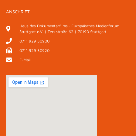
ANSCHRIFT
Haus des Dokumentarfilms · Europäisches Medienforum
Stuttgart e.V. | Teckstraße 62 | 70190 Stuttgart
0711 929 30900
0711 929 30920
E-Mail