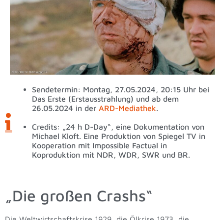
Sendetermin: Montag, 27.05.2024, 20:15 Uhr bei
Das Erste (Erstausstrahlung) und ab dem
26.05.2024 in der
ARD-Mediathek
.
Credits: „24 h D-Day“, eine Dokumentation von
Michael Kloft. Eine Produktion von Spiegel TV in
Kooperation mit Impossible Factual in
Koproduktion mit NDR, WDR, SWR und BR.
„Die großen Crashs“
Die Weltwirtschaftskrise 1929, die Ölkrise 1973, die