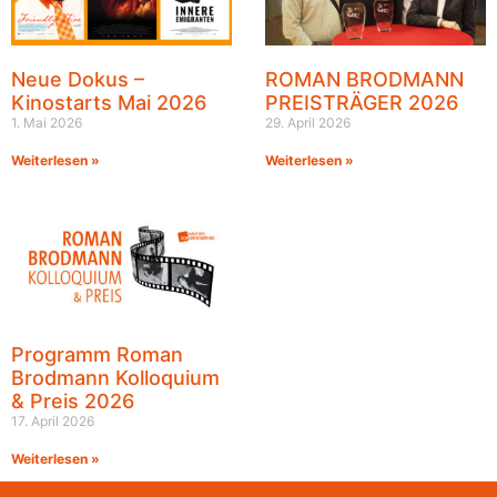
Neue Dokus –
ROMAN BRODMANN
Kinostarts Mai 2026
PREISTRÄGER 2026
1. Mai 2026
29. April 2026
Weiterlesen »
Weiterlesen »
Programm Roman
Brodmann Kolloquium
& Preis 2026
17. April 2026
Weiterlesen »