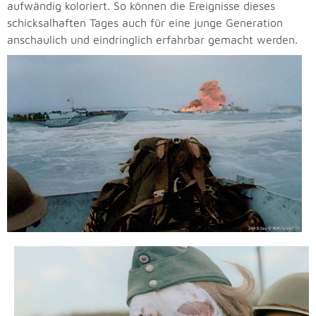
aufwändig koloriert. So können die Ereignisse dieses
schicksalhaften Tages auch für eine junge Generation
anschaulich und eindringlich erfahrbar gemacht werden.