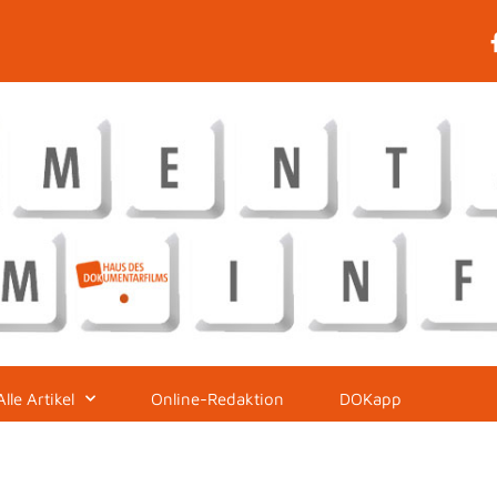
Alle Artikel
Online-Redaktion
DOKapp