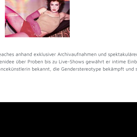
 Peaches anhand exklusiver Archivaufnahmen und spektakuläre
nidee über Proben bis zu Live-Shows gewährt er intime Einbli
mancekünstlerin bekannt, die Genderstereotype bekämpft und