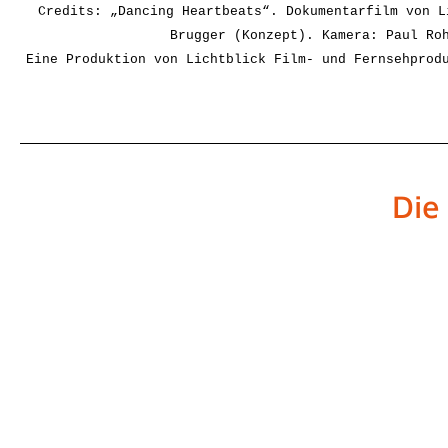
Credits: „Dancing Heartbeats“.
Dokumentarfilm von L
Brugger (Konzept). K
amera: Paul Ro
Eine Produktion von Lichtblick Film- und Fernsehprod
Die