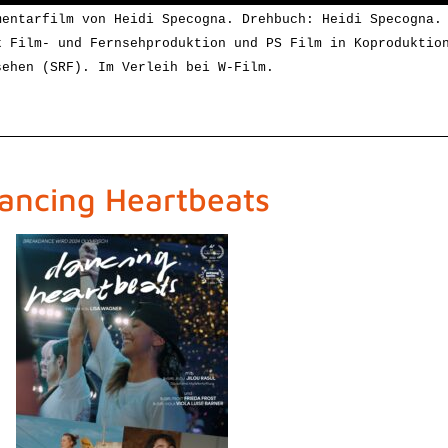
mentarfilm von Heidi Specogna. Drehbuch: Heidi Specogna.
k Film- und Fernsehproduktion und PS Film in Koproduktio
sehen (SRF).
I
m Verleih bei W-Film.
ancing Heartbeats