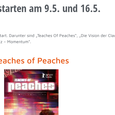
starten am 9.5. und 16.5.
art. Darunter sind „Teaches Of Peaches“, „Die Vision der Cla
itz – Momentum“.
eaches of Peaches