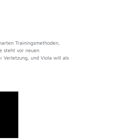
 harten Trainingsmethoden,
de steht vor neuen
 Verletzung, und Viola will als