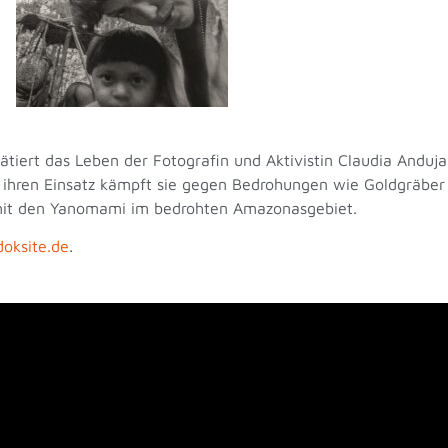
tiert das Leben der Fotografin und Aktivistin Claudia Andujar
 ihren Einsatz kämpft sie gegen Bedrohungen wie Goldgräber
t mit den Yanomami im bedrohten Amazonasgebiet.
doksite.de
.