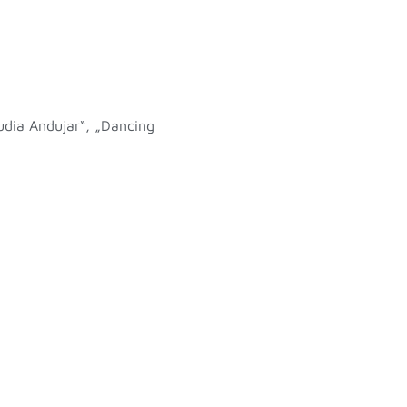
udia Andujar“, „Dancing