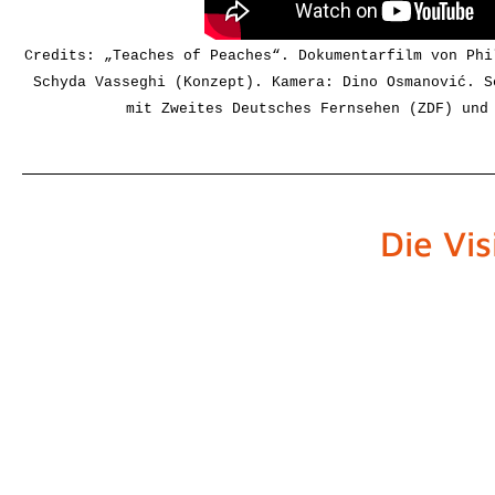
Credits: „Teaches of Peaches“. Dokumentarfilm von Phi
Schyda Vasseghi (Konzept).
Kamera: Dino Osmanović. S
mit Zweites Deutsches Fernsehen (ZDF) und
Die Vi