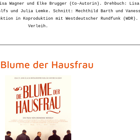
isa Wagner und Elke Brugger (Co-Autorin). Drehbuch: Lisa
hlfs und Julia Lemke. Schnitt: Mechthild Barth und Vanes
uktion in Koproduktion mit Westdeutscher Rundfunk (WDR).
Verleih.
 Blume der Hausfrau