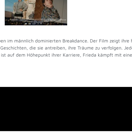
auen im männlich dominierten Breakdance. Der Film zeigt ihre
n Geschichten, die sie antreiben, ihre Träume zu verfolgen. Je
st auf dem Höhepunkt ihrer Karriere, Frieda kämpft mit einer