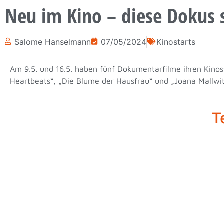
Neu im Kino – diese Dokus 
Salome Hanselmann
07/05/2024
Kinostarts
Am 9.5. und 16.5. haben fünf Dokumentarfilme ihren Kinost
Heartbeats“, „Die Blume der Hausfrau“ und „Joana Mallw
T