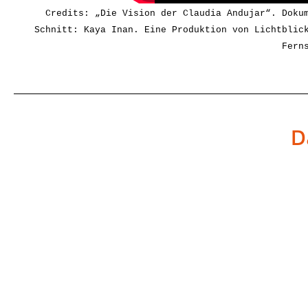
Credits: „Die Vision der Claudia Andujar“. Doku
Schnitt: Kaya Inan. Eine Produktion von Lichtblic
Fern
D