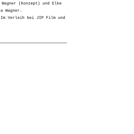
 Wagner (Konzept) und Elke
sa Wagner.
 Im Verleih bei JIP Film und