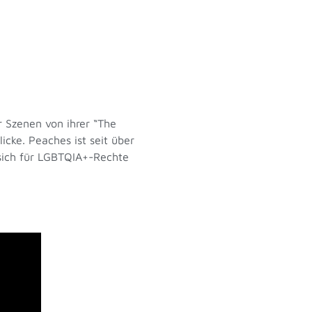
r Szenen von ihrer “The
cke. Peaches ist seit über
 sich für LGBTQIA+-Rechte