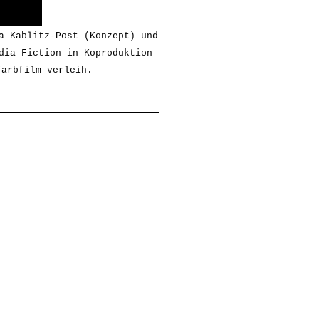
a Kablitz-Post (Konzept) und
dia Fiction in Koproduktion
arbfilm verleih.