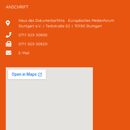
ANSCHRIFT
Haus des Dokumentarfilms · Europäisches Medienforum
Stuttgart e.V. | Teckstraße 62 | 70190 Stuttgart
0711 929 30900
0711 929 30920
E-Mail