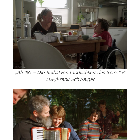
„Ab 18! – Die Selbstverständlichkeit des Seins” ©
ZDF/Frank Schwaiger