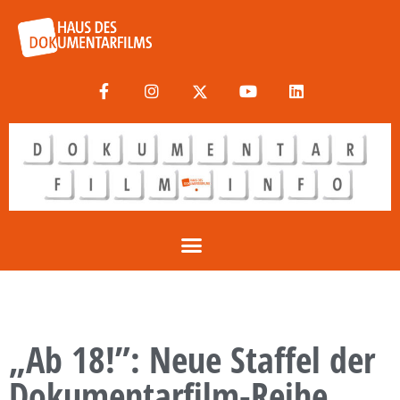
„Ab 18!”: Neue Staffel der
Dokumentarfilm-Reihe