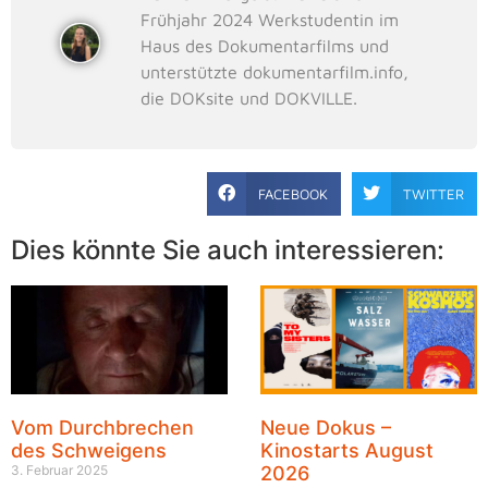
Frühjahr 2024 Werkstudentin im
Haus des Dokumentarfilms und
unterstützte dokumentarfilm.info,
die DOKsite und DOKVILLE.
FACEBOOK
TWITTER
Dies könnte Sie auch interessieren:
Vom Durchbrechen
Neue Dokus –
des Schweigens
Kinostarts August
3. Februar 2025
2026