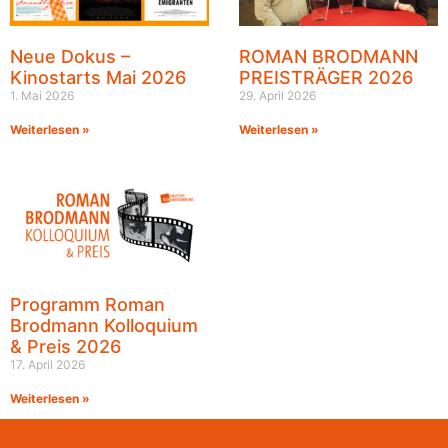
Neue Dokus –
ROMAN BRODMANN
Kinostarts Mai 2026
PREISTRÄGER 2026
1. Mai 2026
29. April 2026
Weiterlesen »
Weiterlesen »
Programm Roman
Brodmann Kolloquium
& Preis 2026
17. April 2026
Weiterlesen »