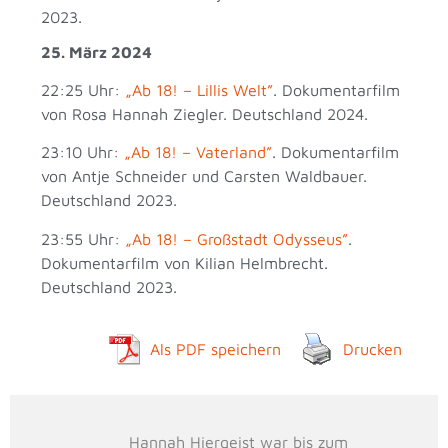
2023.
25. März 2024
22:25 Uhr:
„Ab 18! – Lillis Welt”
. Dokumentarfilm
von Rosa Hannah Ziegler. Deutschland 2024.
23:10 Uhr:
„Ab 18! – Vaterland”
. Dokumentarfilm
von Antje Schneider und Carsten Waldbauer.
Deutschland 2023.
23:55 Uhr:
„Ab 18! – Großstadt Odysseus”
.
Dokumentarfilm von Kilian Helmbrecht.
Deutschland 2023.
Als PDF speichern
Drucken
Hannah Hiergeist war bis zum