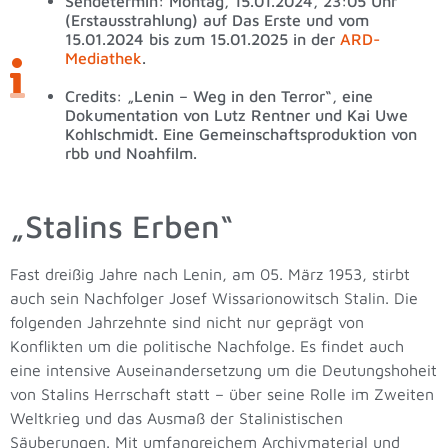
Sendetermin: Montag, 15.01.2024, 23:05 Uhr
(Erstausstrahlung) auf Das Erste und vom
15.01.2024 bis zum 15.01.2025 in der
ARD-
Mediathek
.
Credits: „Lenin – Weg in den Terror“, eine
Dokumentation von Lutz Rentner und Kai Uwe
Kohlschmidt. Eine Gemeinschaftsproduktion von
rbb und Noahfilm.
„Stalins Erben“
Fast dreißig Jahre nach Lenin, am 05. März 1953, stirbt
auch sein Nachfolger Josef Wissarionowitsch Stalin. Die
folgenden Jahrzehnte sind nicht nur geprägt von
Konflikten um die politische Nachfolge. Es findet auch
eine intensive Auseinandersetzung um die Deutungshoheit
von Stalins Herrschaft statt – über seine Rolle im Zweiten
Weltkrieg und das Ausmaß der Stalinistischen
Säuberungen. Mit umfangreichem Archivmaterial und