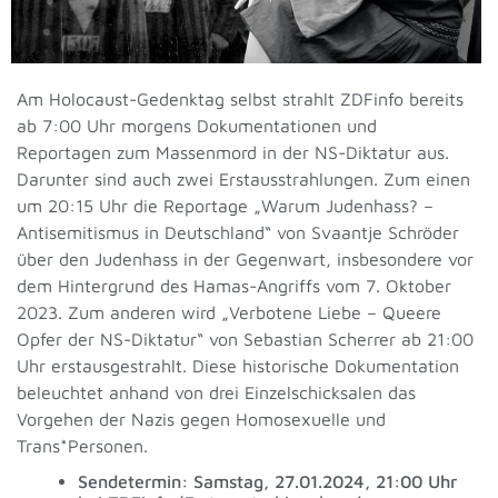
Am Holocaust-Gedenktag selbst strahlt ZDFinfo bereits
ab 7:00 Uhr morgens Dokumentationen und
Reportagen zum Massenmord in der NS-Diktatur aus.
Darunter sind auch zwei Erstausstrahlungen. Zum einen
um 20:15 Uhr die Reportage „Warum Judenhass? –
Antisemitismus in Deutschland“ von Svaantje Schröder
über den Judenhass in der Gegenwart, insbesondere vor
dem Hintergrund des Hamas-Angriffs vom 7. Oktober
2023. Zum anderen wird „Verbotene Liebe – Queere
Opfer der NS-Diktatur“ von Sebastian Scherrer ab 21:00
Uhr erstausgestrahlt. Diese historische Dokumentation
beleuchtet anhand von drei Einzelschicksalen das
Vorgehen der Nazis gegen Homosexuelle und
Trans*Personen.
Sendetermin: Samstag, 27.01.2024, 21:00 Uhr