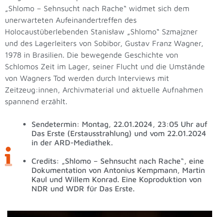
„Shlomo – Sehnsucht nach Rache“ widmet sich dem
unerwarteten Aufeinandertreffen des
Holocaustüberlebenden Stanisław „Shlomo“ Szmajzner
und des Lagerleiters von Sobibor, Gustav Franz Wagner,
1978 in Brasilien. Die bewegende Geschichte von
Schlomos Zeit im Lager, seiner Flucht und die Umstände
von Wagners Tod werden durch Interviews mit
Zeitzeug:innen, Archivmaterial und aktuelle Aufnahmen
spannend erzählt.
Sendetermin: Montag, 22.01.2024, 23:05 Uhr auf
Das Erste (Erstausstrahlung) und vom 22.01.2024
in der ARD-Mediathek.
Credits: „Shlomo – Sehnsucht nach Rache“, eine
Dokumentation von Antonius Kempmann, Martin
Kaul und Willem Konrad. Eine Koproduktion von
NDR und WDR für Das Erste.