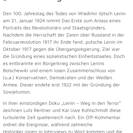
Den 100. Jahrestag des Todes von Wladimir Iljitsch Lenin
am 21. Januar 1924 nimmt Das Erste zum Anlass eines
Portraits des Revolutionärs und Staatsgründers.
Nachdem die Herrschaft der Zaren über Russland in der
Februarrevolution 1917 ihr Ende fand, putsche Lenin im
Oktober 1917 gegen die Übergangsregierung. Ziel war
die Gründung eines sozialistischen Einheitsstaates. Doch
es entbrannte ein Bürgerkrieg zwischen Lenins
Bolschewiki und einem losen Zusammenschluss von
(u.a.) Konservativen, Demokraten und der Weißen
Armee. Dieser endete erst 1922 mit der Gründung der
Sowjetunion.
In ihrer einstündigen Doku „Lenin – Weg in den Terror“
zeichnen Lutz Rentner und Kai Uwe Kohlschmidt diese
turbulente Zeit quellenreich nach. Ein Off-Kommentar
ordnet die Ereignisse, während zahlreiche
Historiker:innen in Interviews zu Wort kommen und die