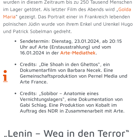
wurden in diesem Zeitraum bis zu 250 Tausend Menschen
im Lager getötet.
Als letzter Film des Abends wird „
Golda
Maria
“ gezeigt. Das Portrait einer in Frankreich lebenden
polnischen Jüdin wurde von ihrem Enkel und Urenkel Hugo
und Patrick Sobelman gedreht.
Sendetermin: Dienstag, 23.01.2024, ab 20:15
Uhr auf Arte (Erstausstrahlung) und vom
16.01.2024 in der
Arte-Mediathek
.
Credits: „Die Shoah in den Ghettos“, ein
Dokumentarfilm von Barbara Necek. Eine
Gemeinschaftsproduktion von Pernel Media und
Arte France.
Credits: „Sobibor – Anatomie eines
Vernichtungslagers“, eine Dokumentation von
Gabi Schlag. Eine Produktion von Kobalt im
Auftrag des NDR in Zusammenarbeit mit Arte.
„Lenin – Weg in den Terror“