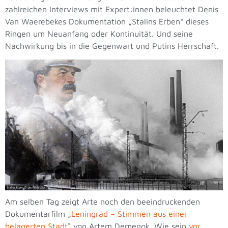
zahlreichen Interviews mit Expert:innen beleuchtet Denis
Van Waerebekes Dokumentation „Stalins Erben“ dieses
Ringen um Neuanfang oder Kontinuität. Und seine
Nachwirkung bis in die Gegenwart und Putins Herrschaft.
Am selben Tag zeigt Arte noch den beeindruckenden
Dokumentarfilm „
Leningrad – Stimmen aus einer
belagerten Stadt
“ von Artem Demenok. Wie sein
vor