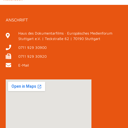
ANSCHRIFT
Haus des Dokumentarfilms · Europäisches Medienforum
Stuttgart e.V. | Teckstraße 62 | 70190 Stuttgart
0711 929 30900
0711 929 30920
E-Mail