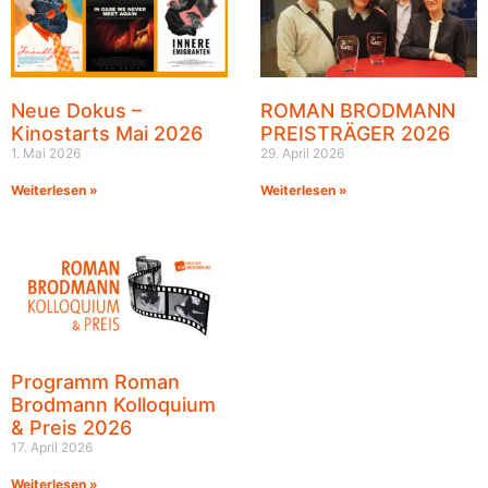
Neue Dokus –
ROMAN BRODMANN
Kinostarts Mai 2026
PREISTRÄGER 2026
1. Mai 2026
29. April 2026
Weiterlesen »
Weiterlesen »
Programm Roman
Brodmann Kolloquium
& Preis 2026
17. April 2026
Weiterlesen »