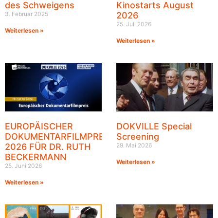
des Schweigens
Kinostarts August
3. Februar 2025
2026
25. Juli 2026
Weiterlesen »
Weiterlesen »
EUROPÄISCHER
DOKVILLE Special
DOKUMENTARFILMPREIS
Screening
2026 FÜR DR. RUTH
29. Mai 2026
BECKERMANN
Weiterlesen »
25. Juni 2026
Weiterlesen »