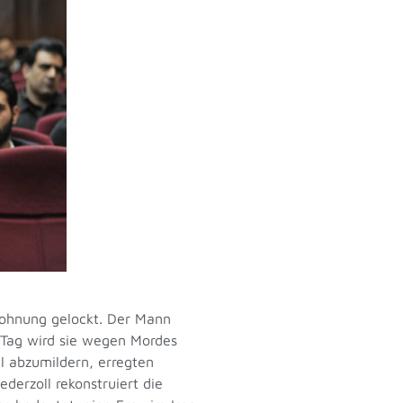
Wohnung gelockt. Der Mann
 Tag wird sie wegen Mordes
il abzumildern, erregten
derzoll rekonstruiert die