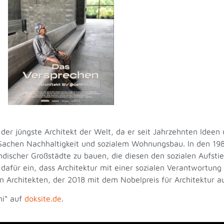
der jüngste Architekt der Welt, da er seit Jahrzehnten Ideen 
 in Sachen Nachhaltigkeit und sozialem Wohnungsbau. In den 1
discher Großstädte zu bauen, die diesen den sozialen Aufstie
dafür ein, dass Architektur mit einer sozialen Verantwortung
den Architekten, der 2018 mit dem Nobelpreis für Architektur 
hi“ auf
doksite.de
.