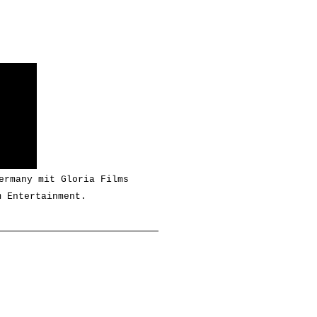
ermany mit Gloria Films
m Entertainment.