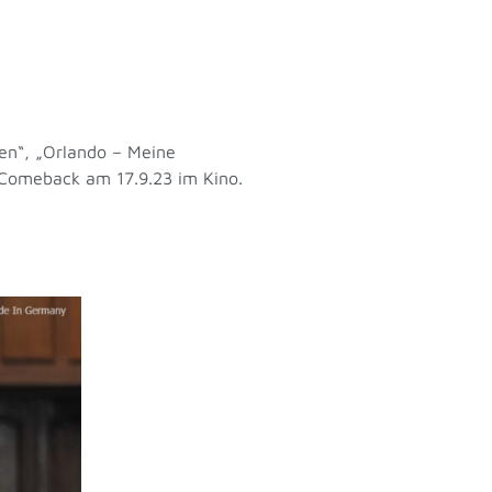
.
en“, „Orlando – Meine
n Comeback am 17.9.23 im Kino.