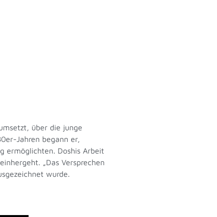
umsetzt, über die junge
980er-Jahren begann er,
g ermöglichten. Doshis Arbeit
 einhergeht. „Das Versprechen
ausgezeichnet wurde.