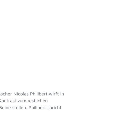
her Nicolas Philibert wirft in
Kontrast zum restlichen
ine stellen. Philibert spricht