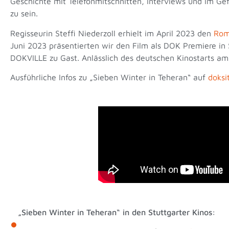
Geschichte mit Telefonmitschnitten, Interviews und im Ge
zu sein.
Regisseurin Steffi Niederzoll erhielt im April 2023 den
Rom
Juni 2023 präsentierten wir den Film als DOK Premiere in
DOKVILLE zu Gast. Anlässlich des deutschen Kinostarts a
Ausführliche Infos zu „Sieben Winter in Teheran“ auf
doksi
„Sieben Winter in Teheran“ in den Stuttgarter Kinos: