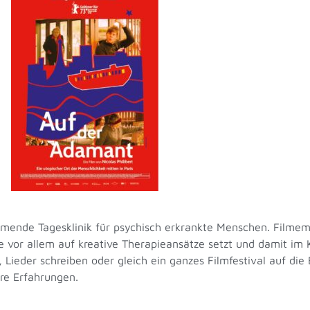
mende Tagesklinik für psychisch erkrankte Menschen. Filmemac
e vor allem auf kreative Therapieansätze setzt und damit im 
ieder schreiben oder gleich ein ganzes Filmfestival auf die Be
re Erfahrungen.