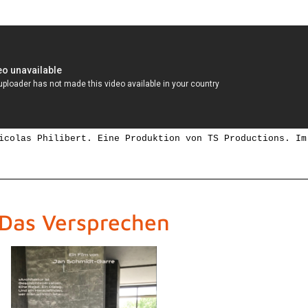
Nicolas Philibert. Eine Produktion von
TS Productions
. Im
Das Versprechen