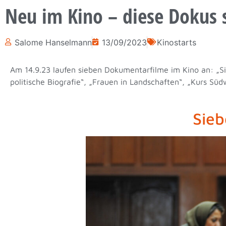
Neu im Kino – diese Dokus 
Salome Hanselmann
13/09/2023
Kinostarts
Am 14.9.23 laufen sieben Dokumentarfilme im Kino an: „S
politische Biografie“, „Frauen in Landschaften“, „Kurs Sü
Sieb