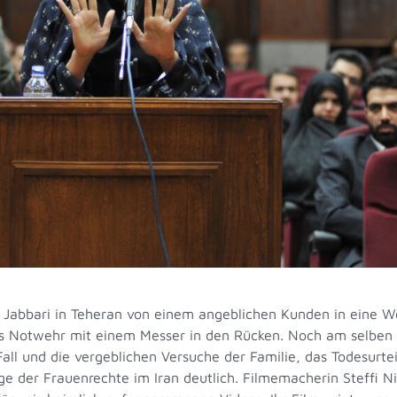
 Jabbari in Teheran von einem angeblichen Kunden in eine 
us Notwehr mit einem Messer in den Rücken. Noch am selben
Fall und die vergeblichen Versuche der Familie, das Todesurte
 der Frauenrechte im Iran deutlich. Filmemacherin Steffi Nie