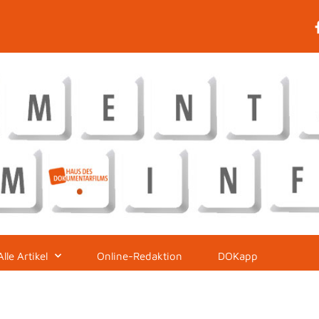
Alle Artikel
Online-Redaktion
DOKapp