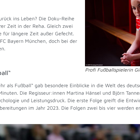
urück ins Leben? Die Doku-Reihe
rer Zeit in der Reha. Gleich zwei
 für längere Zeit außer Gefecht.
m FC Bayern München, doch bei der
en.
Profi Fußballspielerin G
all“
Mehr als Fußball“ gab besondere Einblicke in die Welt des deu
0 Minuten. Die Regisseur:innen Martina Hänsel und Björn Tann
hologie und Leistungsdruck. Die erste Folge greift die Entw
ereitungen im Jahr 2023. Die Folgen zwei bis vier werden er