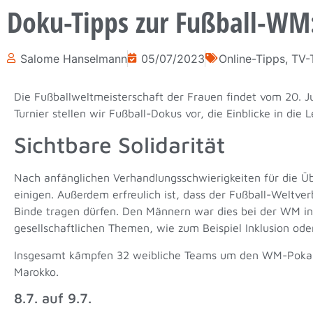
Doku-Tipps zur Fußball-WM
Salome Hanselmann
05/07/2023
Online-Tipps
,
TV-
Die Fußballweltmeisterschaft der Frauen findet vom 20. J
Turnier stellen wir Fußball-Dokus vor, die Einblicke in die
Sichtbare Solidarität
Nach anfänglichen Verhandlungsschwierigkeiten für die 
einigen. Außerdem erfreulich ist, dass der Fußball-Weltv
Binde tragen dürfen. Den Männern war dies bei der WM in
gesellschaftlichen Themen, wie zum Beispiel Inklusion ode
Insgesamt kämpfen 32 weibliche Teams um den WM-Pokal. D
Marokko.
8.7. auf 9.7.