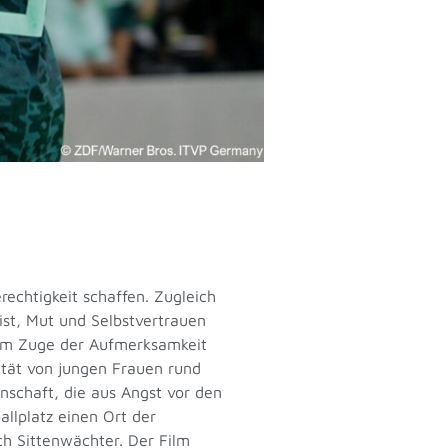
erechtigkeit schaffen. Zugleich
ist, Mut und Selbstvertrauen
. Im Zuge der Aufmerksamkeit
lität von jungen Frauen rund
schaft, die aus Angst vor den
allplatz einen Ort der
ch Sittenwächter. Der Film