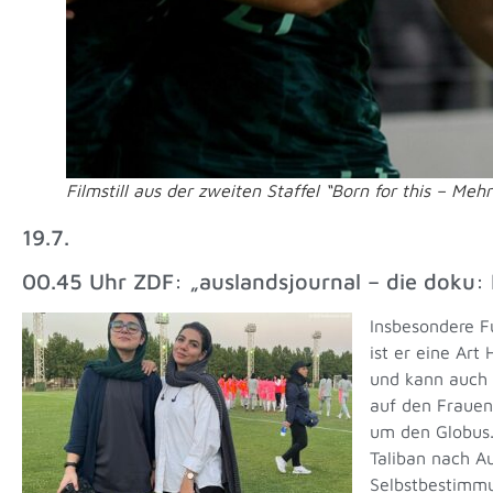
Filmstill aus der zweiten Staffel “Born for this – Mehr
19.7.
00.45 Uhr ZDF: „auslandsjournal – die doku: F
Insbesondere Fu
ist er eine Art
und kann auch 
auf den Frauenf
um den Globus.
Taliban nach Au
Selbstbestimmu