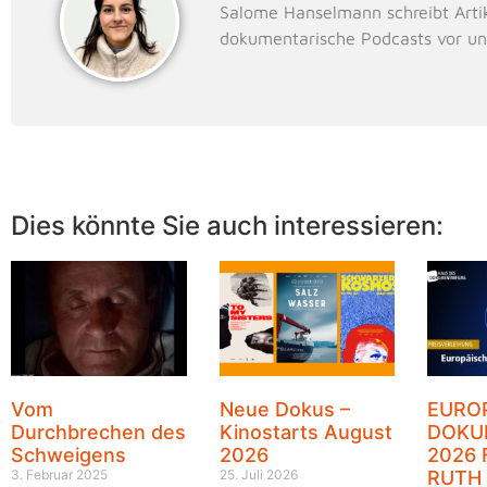
Salome Hanselmann schreibt Artik
dokumentarische Podcasts vor un
Dies könnte Sie auch interessieren:
Vom
Neue Dokus –
EURO
Durchbrechen des
Kinostarts August
DOKU
Schweigens
2026
2026 
3. Februar 2025
25. Juli 2026
RUTH