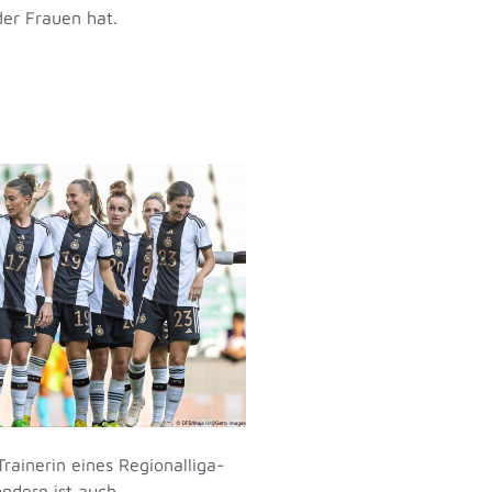
der Frauen hat.
rainerin eines Regionalliga-
ondern ist auch