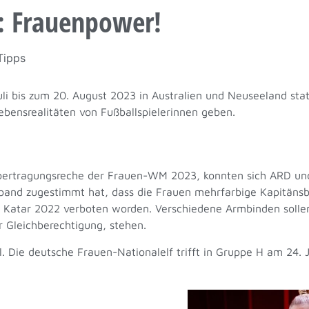
: Frauenpower!
Tipps
uli bis zum 20. August 2023 in Australien und Neuseeland sta
 Lebensrealitäten von Fußballspielerinnen geben.
Übertragungsreche der Frauen-WM 2023, konnten sich ARD un
erband zugestimmt hat, dass die Frauen mehrfarbige Kapitänsb
 Katar 2022 verboten worden. Verschiedene Armbinden sollen
r Gleichberechtigung, stehen.
ie deutsche Frauen-Nationalelf trifft in Gruppe H am 24. J