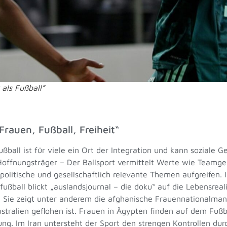
 als Fußball”
rauen, Fußball, Freiheit“
ßball ist für viele ein Ort der Integration und kann soziale G
 Hoffnungsträger – Der Ballsport vermittelt Werte wie Teamge
politische und gesellschaftlich relevante Themen aufgreifen
ußball blickt „auslandsjournal – die doku“ auf die Lebensrea
 Sie zeigt unter anderem die afghanische Frauennationalmann
stralien geflohen ist. Frauen in Ägypten finden auf dem Fußb
ng. Im Iran untersteht der Sport den strengen Kontrollen dur