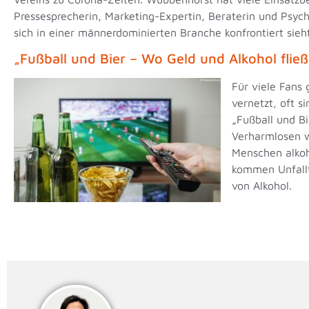
Pressesprecherin, Marketing-Expertin, Beraterin und Psyc
sich in einer männerdominierten Branche konfrontiert sie
„Fußball und Bier – Wo Geld und Alkohol flie
Für viele Fans
vernetzt, oft s
„Fußball und Bi
Verharmlosen wi
Menschen alkoh
kommen Unfallt
von Alkohol.