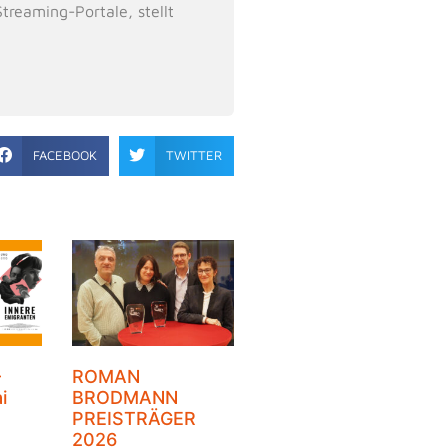
reaming-Portale, stellt
FACEBOOK
TWITTER
–
ROMAN
i
BRODMANN
PREISTRÄGER
2026