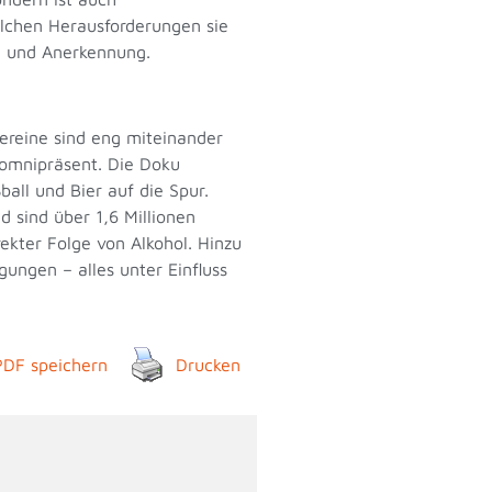
elchen Herausforderungen sie
g und Anerkennung.
ereine sind eng miteinander
n omnipräsent. Die Doku
all und Bier auf die Spur.
 sind über 1,6 Millionen
ekter Folge von Alkohol. Hinzu
ngen – alles unter Einfluss
PDF speichern
Drucken