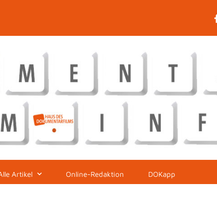
Alle Artikel
Online-Redaktion
DOKapp