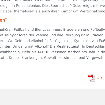
hologin in Personalunion. Die „Sportschau“-Doku zeigt, mit w
ht. Dabei thematisiert sie auch ihren Kampf um Wertschätzun
ßen“
 gehören Fußball und Bier zusammen. Brauereien und Fußballv
ind sie Sponsoren der Vereine und ihre Werbung ist in Stadie
er – Wo Geld und Alkohol fließen“ geht der Symbiose von Fußb
r den Umgang mit Alkohol? Die Realität zeigt: In Deutschland
olabhängig. Mehr als 14.000 Personen sterben pro Jahr in dir
ote, Krebserkrankungen, Gewalt, Missbrauch und Vergewaltigu
Als 