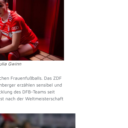
iulia Gwinn
tschen Frauenfußballs. Das ZDF
enberger erzählen sensibel und
icklung des DFB-Teams seit
st nach der Weltmeisterschaft