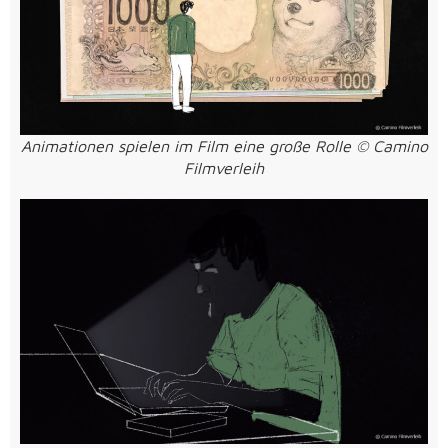
Animationen spielen im Film eine große Rolle © Camino
Filmverleih