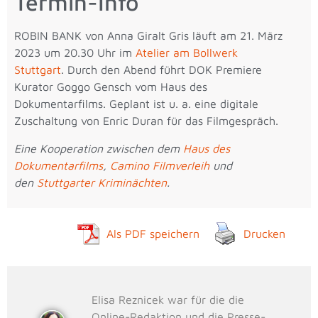
Termin-Info
ROBIN BANK von Anna Giralt Gris läuft am 21. März
2023 um 20.30 Uhr im
Atelier am Bollwerk
Stuttgart
. Durch den Abend führt DOK Premiere
Kurator Goggo Gensch vom Haus des
Dokumentarfilms. Geplant ist u. a. eine digitale
Zuschaltung von Enric Duran für das Filmgespräch.
Eine Kooperation zwischen dem
Haus des
Dokumentarfilms
,
Camino Filmverleih
und
den
Stuttgarter Kriminächten
.
Als PDF speichern
Drucken
Elisa Reznicek war für die die
Online-Redaktion und die Presse-