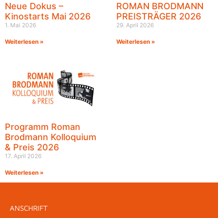
Neue Dokus –
ROMAN BRODMANN
Kinostarts Mai 2026
PREISTRÄGER 2026
1. Mai 2026
29. April 2026
Weiterlesen »
Weiterlesen »
Programm Roman
Brodmann Kolloquium
& Preis 2026
17. April 2026
Weiterlesen »
ANSCHRIFT