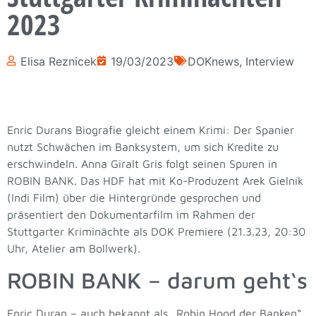
2023
Elisa Reznicek
19/03/2023
DOKnews
,
Interview
Enric Durans Biografie gleicht einem Krimi: Der Spanier
nutzt Schwächen im Banksystem, um sich Kredite zu
erschwindeln. Anna Giralt Gris folgt seinen Spuren in
ROBIN BANK. Das HDF hat mit Ko-Produzent Arek Gielnik
(Indi Film) über die Hintergründe gesprochen und
präsentiert den Dokumentarfilm im Rahmen der
Stuttgarter Kriminächte als DOK Premiere (21.3.23, 20:30
Uhr, Atelier am Bollwerk).
ROBIN BANK – darum geht‘s
Enric Duran – auch bekannt als „Robin Hood der Banken“