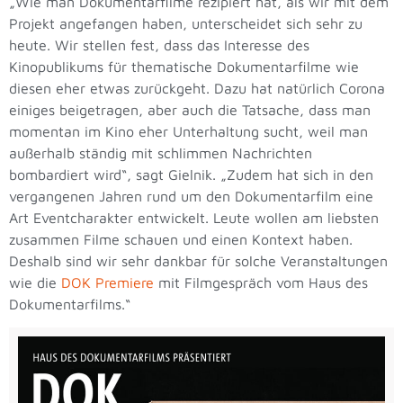
„Wie man Dokumentarfilme rezipiert hat, als wir mit dem
Projekt angefangen haben, unterscheidet sich sehr zu
heute. Wir stellen fest, dass das Interesse des
Kinopublikums für thematische Dokumentarfilme wie
diesen eher etwas zurückgeht. Dazu hat natürlich Corona
einiges beigetragen, aber auch die Tatsache, dass man
momentan im Kino eher Unterhaltung sucht, weil man
außerhalb ständig mit schlimmen Nachrichten
bombardiert wird“, sagt Gielnik. „Zudem hat sich in den
vergangenen Jahren rund um den Dokumentarfilm eine
Art Eventcharakter entwickelt. Leute wollen am liebsten
zusammen Filme schauen und einen Kontext haben.
Deshalb sind wir sehr dankbar für solche Veranstaltungen
wie die
DOK Premiere
mit Filmgespräch vom Haus des
Dokumentarfilms.“