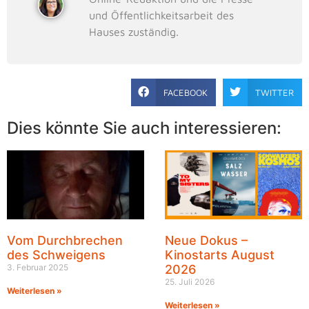
und Öffentlichkeitsarbeit des
Hauses zuständig.
FACEBOOK
TWITTER
Dies könnte Sie auch interessieren:
Vom Durchbrechen
Neue Dokus –
des Schweigens
Kinostarts August
3. Februar 2025
2026
25. Juli 2026
Weiterlesen »
Weiterlesen »