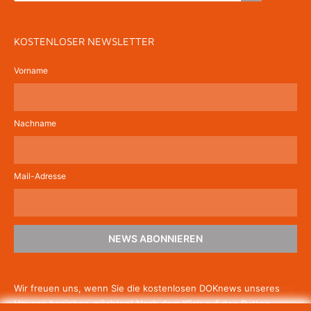
KOSTENLOSER NEWSLETTER
Vorname
Nachname
Mail-Adresse
NEWS ABONNIEREN
Wir freuen uns, wenn Sie die kostenlosen DOKnews unseres
Hauses beziehen möchten! Nach dem Klick auf den Button