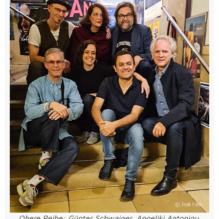
Obere Reihe: Günter Schwaiger, Angeliki Antoniou,