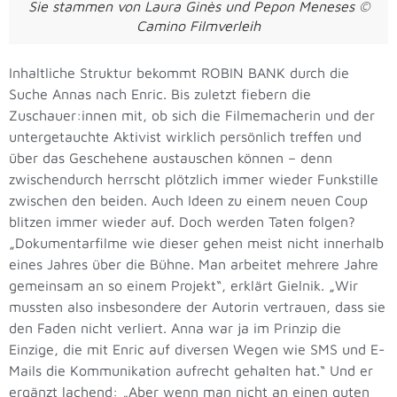
Sie stammen von Laura Ginès und Pepon Meneses ©
Camino Filmverleih
Inhaltliche Struktur bekommt ROBIN BANK durch die
Suche Annas nach Enric. Bis zuletzt fiebern die
Zuschauer:innen mit, ob sich die Filmemacherin und der
untergetauchte Aktivist wirklich persönlich treffen und
über das Geschehene austauschen können – denn
zwischendurch herrscht plötzlich immer wieder Funkstille
zwischen den beiden. Auch Ideen zu einem neuen Coup
blitzen immer wieder auf. Doch werden Taten folgen?
„Dokumentarfilme wie dieser gehen meist nicht innerhalb
eines Jahres über die Bühne. Man arbeitet mehrere Jahre
gemeinsam an so einem Projekt“, erklärt Gielnik. „Wir
mussten also insbesondere der Autorin vertrauen, dass sie
den Faden nicht verliert. Anna war ja im Prinzip die
Einzige, die mit Enric auf diversen Wegen wie SMS und E-
Mails die Kommunikation aufrecht gehalten hat.“ Und er
ergänzt lachend: „Aber wenn man nicht an einen guten