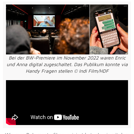
Bei der BW-Premiere im November 2022 waren Enric
und Anna digital zugeschaltet. Das Publikum konnte via
Handy Fragen stellen © Indi Film/HDF