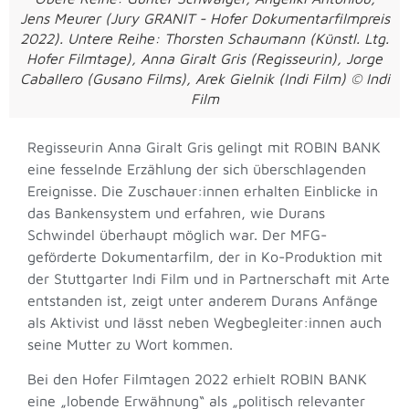
Jens Meurer (Jury GRANIT - Hofer Dokumentarfilmpreis
2022). Untere Reihe: Thorsten Schaumann (Künstl. Ltg.
Hofer Filmtage), Anna Giralt Gris (Regisseurin), Jorge
Caballero (Gusano Films), Arek Gielnik (Indi Film) © Indi
Film
Regisseurin Anna Giralt Gris gelingt mit ROBIN BANK
eine fesselnde Erzählung der sich überschlagenden
Ereignisse. Die Zuschauer:innen erhalten Einblicke in
das Bankensystem und erfahren, wie Durans
Schwindel überhaupt möglich war. Der MFG-
geförderte Dokumentarfilm, der in Ko-Produktion mit
der Stuttgarter Indi Film und in Partnerschaft mit Arte
entstanden ist, zeigt unter anderem Durans Anfänge
als Aktivist und lässt neben Wegbegleiter:innen auch
seine Mutter zu Wort kommen.
Bei den Hofer Filmtagen 2022 erhielt ROBIN BANK
eine „lobende Erwähnung“ als „politisch relevanter