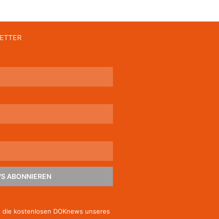
ETTER
S ABONNIEREN
e die kostenlosen DOKnews unseres