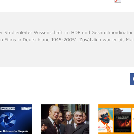
er Studienleiter Wissenschaft im HDF und Gesamtkoordinator
n Films in Deutschland 1945-2005“. Zusätzlich war er bis Ma