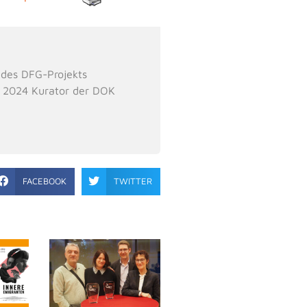
 des DFG-Projekts
i 2024 Kurator der DOK
FACEBOOK
TWITTER