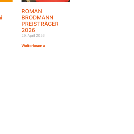
–
ROMAN
i
BRODMANN
PREISTRÄGER
2026
29. April 2026
Weiterlesen »