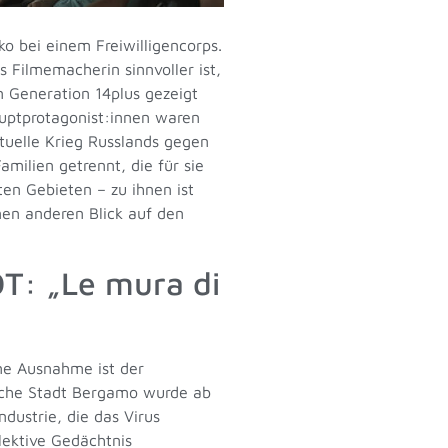
 bei einem Freiwilligencorps.
s Filmemacherin sinnvoller ist,
n Generation 14plus gezeigt
auptprotagonist:innen waren
tuelle Krieg Russlands gegen
amilien getrennt, die für sie
en Gebieten – zu ihnen ist
nen anderen Blick auf den
T: „Le mura di
ne Ausnahme ist der
ische Stadt Bergamo wurde ab
dustrie, die das Virus
lektive Gedächtnis