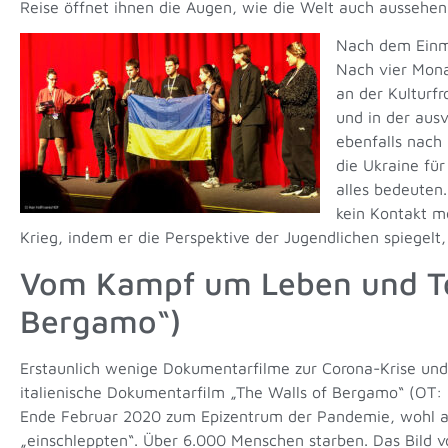
Reise öffnet ihnen die Augen, wie die Welt auch aussehen
Nach dem Einma
Nach vier Monat
an der Kulturf
und in der aus
ebenfalls nach 
die Ukraine für
alles bedeuten.
kein Kontakt m
Krieg, indem er die Perspektive der Jugendlichen spiegelt,
Vom Kampf um Leben und Tod
Bergamo“)
Erstaunlich wenige Dokumentarfilme zur Corona-Krise und 
italienische Dokumentarfilm „The Walls of Bergamo“ (OT:
Ende Februar 2020 zum Epizentrum der Pandemie, wohl auch 
„einschleppten“. Über 6.000 Menschen starben. Das Bild vo