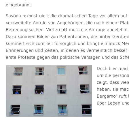
eingebrannt.
Savona rekonstruiert die dramatischen Tage vor allem auf 
verzweifelte Anrufe von Angehörigen, die nach einem Pla
Betreuung suchen. Viel zu oft muss die Anfrage abgelehnt
Dazu kommen Bilder von Patient:innen, die hinter Geräte
kümmert sich zum Teil fürsorglich und bringt ein Stück Me
Erinnerungen und Zeiten, in denen es vermeintlich besser 
erste Proteste gegen das politische Versagen und das Sch
Doch hier mach
um die persönl
zeigt, dass vi
haben, sie mac
Bergamo“ ruft 
über Leben und