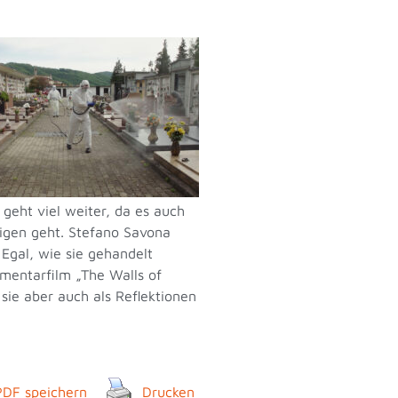
geht viel weiter, da es auch
igen geht. Stefano Savona
 Egal, wie sie gehandelt
mentarfilm „The Walls of
ie aber auch als Reflektionen
PDF speichern
Drucken