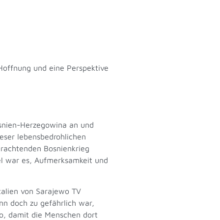
 Hoffnung und eine Perspektive
osnien-Herzegowina an und
ieser lebensbedrohlichen
verachtenden Bosnienkrieg
el war es, Aufmerksamkeit und
Italien von Sarajewo TV
nn doch zu gefährlich war,
wo, damit die Menschen dort