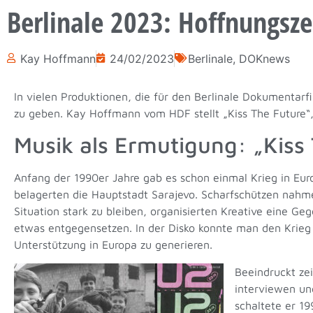
Berlinale 2023: Hoffnungsze
Kay Hoffmann
24/02/2023
Berlinale
,
DOKnews
In vielen Produktionen, die für den Berlinale Dokumentarf
zu geben. Kay Hoffmann vom HDF stellt „Kiss The Future“,
Musik als Ermutigung: „Kiss
Anfang der 1990er Jahre gab es schon einmal Krieg in Eu
belagerten die Hauptstadt Sarajevo. Scharfschützen nahmen
Situation stark zu bleiben, organisierten Kreative eine 
etwas entgegensetzen. In der Disko konnte man den Krieg 
Unterstützung in Europa zu generieren.
Beeindruckt zei
interviewen un
schaltete er 1