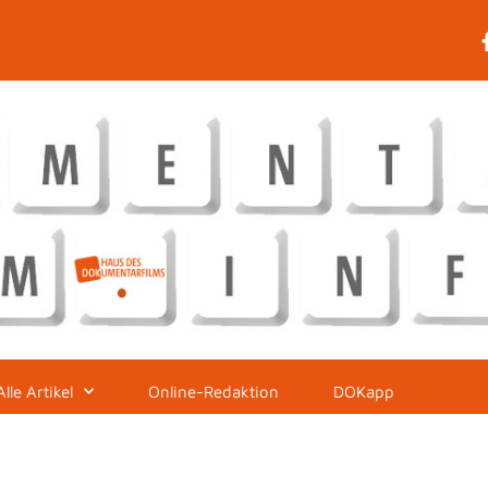
Alle Artikel
Online-Redaktion
DOKapp