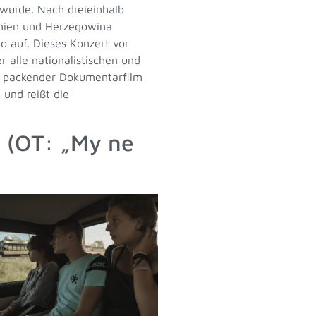
 wurde. Nach dreieinhalb
nien und Herzegowina
 auf. Dieses Konzert vor
 alle nationalistischen und
in packender Dokumentarfilm
 und reißt die
“ (OT: „My ne