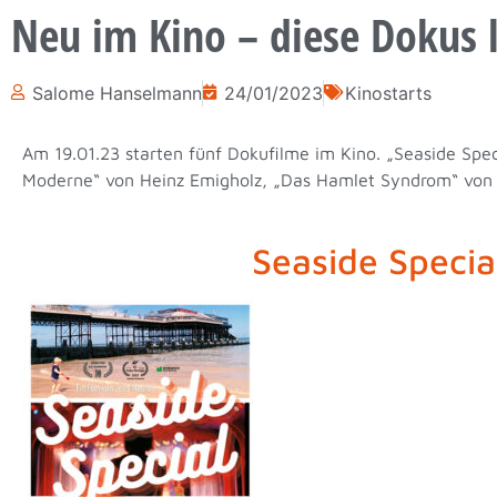
Neu im Kino – diese Dokus 
Salome Hanselmann
24/01/2023
Kinostarts
Am 19.01.23 starten fünf Dokufilme im Kino. „Seaside Spec
Moderne“ von Heinz Emigholz, „Das Hamlet Syndrom“ von E
Seaside Specia