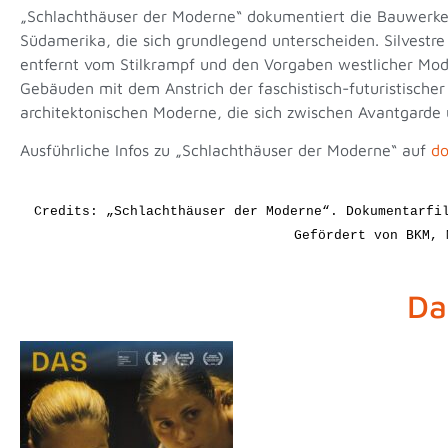
„Schlachthäuser der Moderne“ dokumentiert die Bauwerke
Südamerika, die sich grundlegend unterscheiden. Silvestre
entfernt vom Stilkrampf und den Vorgaben westlicher Mode
Gebäuden mit dem Anstrich der faschistisch-futuristischer
architektonischen Moderne, die sich zwischen Avantgarde
Ausführliche Infos zu „Schlachthäuser der Moderne“ auf
do
Credits: „Schlachthäuser der Moderne“. Dokumentarfi
Gefördert von BKM, 
Das Hamlet