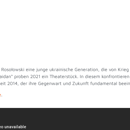
 Rosołowski eine junge ukrainische Generation, die von Krie
aidan“ proben 2021 ein Theaterstück. In diesem konfrontieren 
eit 2014, der ihre Gegenwart und Zukunft fundamental beeinf
e
.