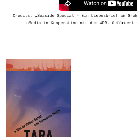
Credits: „Seaside Special – Ein Liebesbrief an Gro
uMedia in Kooperation mit dem WDR. Gefördert 