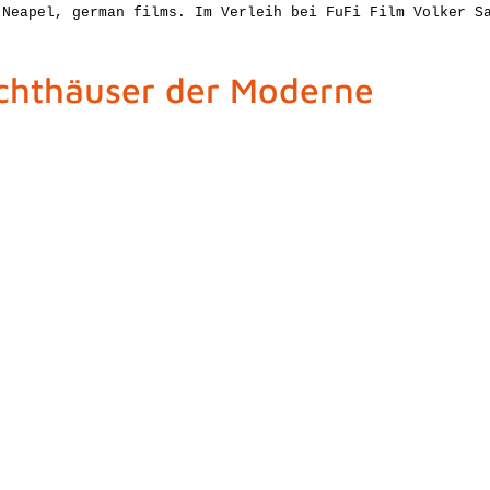
 Neapel, german films. Im Verleih bei FuFi Film Volker S
 der Moderne