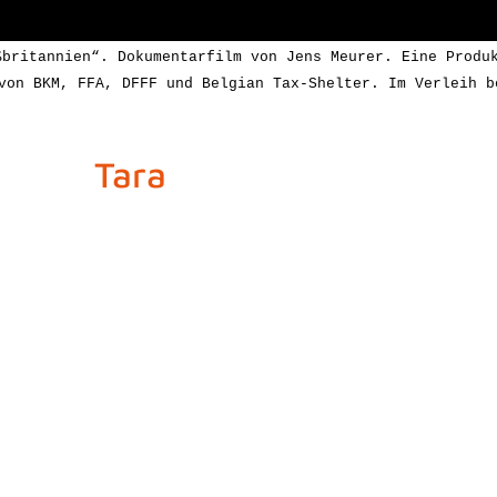
ßbritannien“. Dokumentarfilm von Jens Meurer. Eine Produ
von BKM, FFA, DFFF und Belgian Tax-Shelter. Im Verleih b
Tara