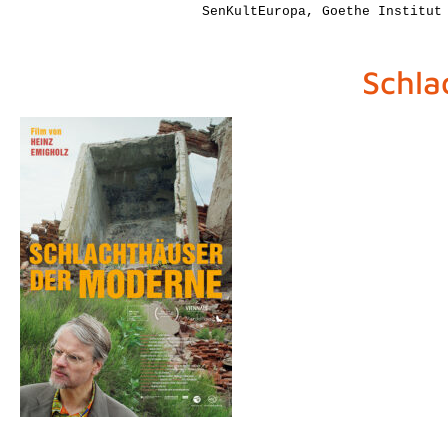
SenKultEuropa, Goethe Institut
Schlachthäuser