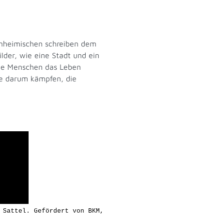
Einheimischen schreiben dem
lder, wie eine Stadt und ein
iele Menschen das Leben
sie darum kämpfen, die
 Sattel. Gefördert von BKM,