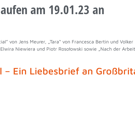
laufen am 19.01.23 an
ial” von Jens Meurer, „Tara“ von Francesca Bertin und Volker 
lwira Niewiera und Piotr Rosołowski sowie „Nach der Arbeit
l – Ein Liebesbrief an Großbri