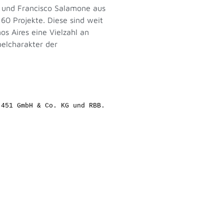
 und Francisco Salamone aus
60 Projekte. Diese sind weit
s Aires eine Vielzahl an
pelcharakter der
 451 GmbH & Co. KG und RBB.