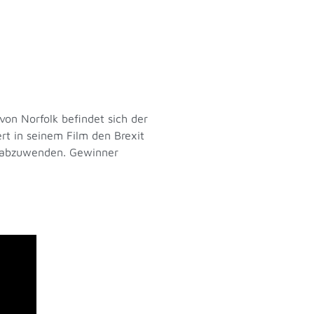
von Norfolk befindet sich der
t in seinem Film den Brexit
er abzuwenden. Gewinner