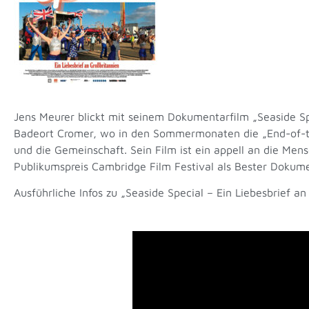
Jens Meurer blickt mit seinem Dokumentarfilm „Seaside Spe
Badeort Cromer, wo in den Sommermonaten die „End-of-the
und die Gemeinschaft. Sein Film ist ein appell an die Me
Publikumspreis Cambridge Film Festival als Bester Dokume
Ausführliche Infos zu „Seaside Special – Ein Liebesbrief a