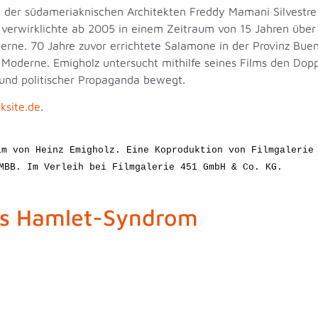
 der südameriaknischen Architekten Freddy Mamani Silvestre
 verwirklichte ab 2005 in einem Zeitraum von 15 Jahren über 
rne. 70 Jahre zuvor errichtete Salamone in der Provinz Bueno
 Moderne. Emigholz untersucht mithilfe seines Films den Dop
 und politischer Propaganda bewegt.
ksite.de
.
lm von Heinz Emigholz. Eine Koproduktion von Filmgalerie
MBB. Im Verleih bei Filmgalerie 451 GmbH & Co. KG.
-Syndrom