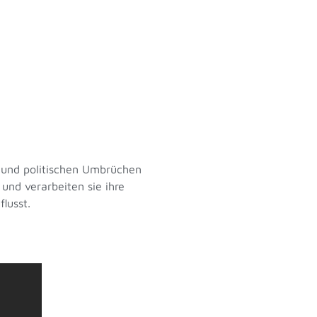
g und politischen Umbrüchen
und verarbeiten sie ihre
lusst.