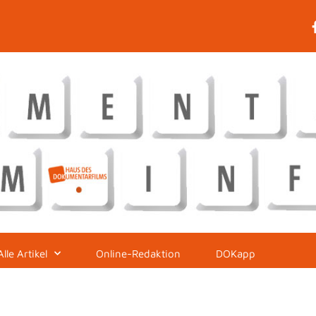
Alle Artikel
Online-Redaktion
DOKapp