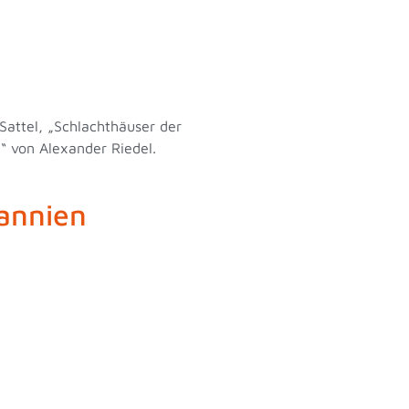
Sattel, „Schlachthäuser der
“ von Alexander Riedel.
tannien