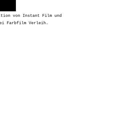
ktion von Instant Film und
ei Farbfilm Verleih.