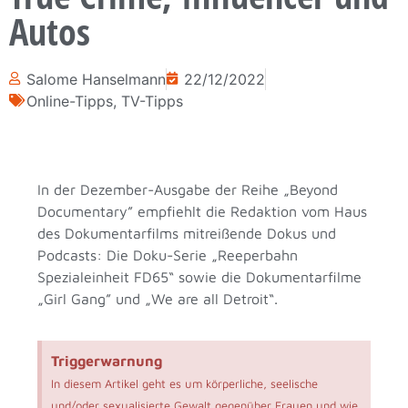
Autos
Salome Hanselmann
22/12/2022
Online-Tipps
,
TV-Tipps
In der Dezember-Ausgabe der Reihe „Beyond
Documentary” empfiehlt die Redaktion vom Haus
des Dokumentarfilms mitreißende Dokus und
Podcasts: Die Doku-Serie „Reeperbahn
Spezialeinheit FD65“ sowie die Dokumentarfilme
„Girl Gang” und „We are all Detroit“.
Triggerwarnung
In diesem Artikel geht es um körperliche, seelische
und/oder sexualisierte Gewalt gegenüber Frauen und wie