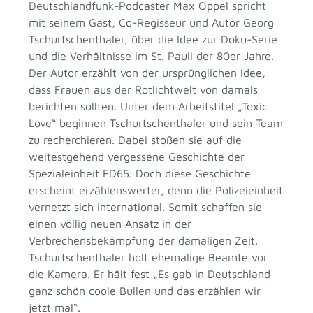
Deutschlandfunk-Podcaster Max Oppel spricht
mit seinem Gast, Co-Regisseur und Autor Georg
Tschurtschenthaler, über die Idee zur Doku-Serie
und die Verhältnisse im St. Pauli der 80er Jahre.
Der Autor erzählt von der ursprünglichen Idee,
dass Frauen aus der Rotlichtwelt von damals
berichten sollten. Unter dem Arbeitstitel „Toxic
Love“ beginnen Tschurtschenthaler und sein Team
zu recherchieren. Dabei stoßen sie auf die
weitestgehend vergessene Geschichte der
Spezialeinheit FD65. Doch diese Geschichte
erscheint erzählenswerter, denn die Polizeieinheit
vernetzt sich international. Somit schaffen sie
einen völlig neuen Ansatz in der
Verbrechensbekämpfung der damaligen Zeit.
Tschurtschenthaler holt ehemalige Beamte vor
die Kamera. Er hält fest „Es gab in Deutschland
ganz schön coole Bullen und das erzählen wir
jetzt mal“.