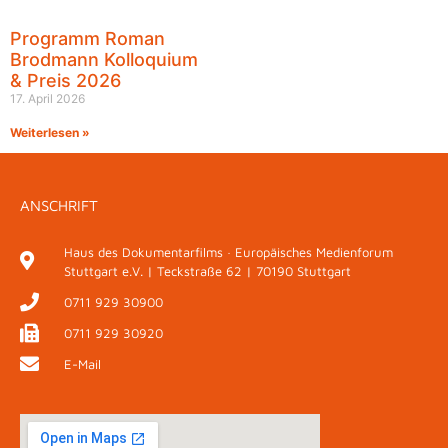
Programm Roman
Brodmann Kolloquium
& Preis 2026
17. April 2026
Weiterlesen »
ANSCHRIFT
Haus des Dokumentarfilms · Europäisches Medienforum
Stuttgart e.V. | Teckstraße 62 | 70190 Stuttgart
0711 929 30900
0711 929 30920
E-Mail