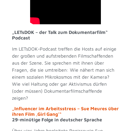
„LETsDOK – der Talk zum Dokumentarfilm“
Podcast
Im LETsDOK-Podcast treffen die Hosts auf einige
der großen und aufstrebenden Filmschaffenden
aus der Szene. Sie sprechen mit ihnen über
Fragen, die sie umtreiben: Wie nähert man sich
einem sozialen Mikrokosmos mit der Kamera?
Wie viel Haltung oder gar Aktivismus dürfen
(oder müssen) Dokumentarfilmschaffende
zeigen?
„Influencer im Arbeitsstress – Sue Meures über
ihren Film ‚Girl Gang‘“
29-minütige Folge in deutscher Sprache
Über vier Jahre begleitete Regisseurin Sue