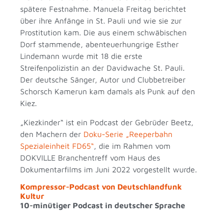
spätere Festnahme. Manuela Freitag berichtet
über ihre Anfänge in St. Pauli und wie sie zur
Prostitution kam. Die aus einem schwäbischen
Dorf stammende, abenteuerhungrige Esther
Lindemann wurde mit 18 die erste
Streifenpolizistin an der Davidwache St. Pauli.
Der deutsche Sänger, Autor und Clubbetreiber
Schorsch Kamerun kam damals als Punk auf den
Kiez.
„Kiezkinder“ ist ein Podcast der Gebrüder Beetz,
den Machern der
Doku-Serie „Reeperbahn
Spezialeinheit FD65“
, die im Rahmen vom
DOKVILLE Branchentreff vom Haus des
Dokumentarfilms im Juni 2022 vorgestellt wurde.
Kompressor-Podcast von Deutschlandfunk
Kultur
10-minütiger Podcast in deutscher Sprache