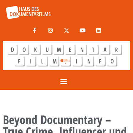
Beyond Documentary –
True Crime, Influencer und