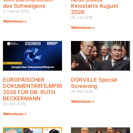
des Schweigens
Kinostarts August
3. Februar 2025
2026
25. Juli 2026
Weiterlesen »
Weiterlesen »
EUROPÄISCHER
DOKVILLE Special
DOKUMENTARFILMPREIS
Screening
2026 FÜR DR. RUTH
29. Mai 2026
BECKERMANN
Weiterlesen »
25. Juni 2026
Weiterlesen »