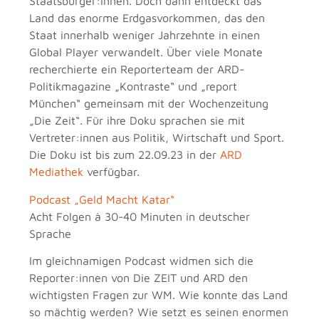
Staatsbürger:innen. Doch dann entdeckt das
Land das enorme Erdgasvorkommen, das den
Staat innerhalb weniger Jahrzehnte in einen
Global Player verwandelt. Über viele Monate
recherchierte ein Reporterteam der ARD-
Politikmagazine „Kontraste“ und „report
München“ gemeinsam mit der Wochenzeitung
„Die Zeit“. Für ihre Doku sprachen sie mit
Vertreter:innen aus Politik, Wirtschaft und Sport.
Die Doku ist bis zum 22.09.23 in der
ARD
Mediathek
verfügbar.
Podcast „Geld Macht Katar“
Acht Folgen à 30-40 Minuten in deutscher
Sprache
Im gleichnamigen Podcast widmen sich die
Reporter:innen von Die ZEIT und ARD den
wichtigsten Fragen zur WM. Wie konnte das Land
so mächtig werden? Wie setzt es seinen enormen