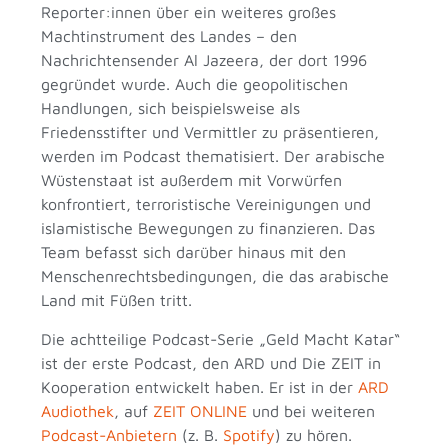
Reporter:innen über ein weiteres großes
Machtinstrument des Landes – den
Nachrichtensender Al Jazeera, der dort 1996
gegründet wurde. Auch die geopolitischen
Handlungen, sich beispielsweise als
Friedensstifter und Vermittler zu präsentieren,
werden im Podcast thematisiert. Der arabische
Wüstenstaat ist außerdem mit Vorwürfen
konfrontiert, terroristische Vereinigungen und
islamistische Bewegungen zu finanzieren. Das
Team befasst sich darüber hinaus mit den
Menschenrechtsbedingungen, die das arabische
Land mit Füßen tritt.
Die achtteilige Podcast-Serie „Geld Macht Katar“
ist der erste Podcast, den ARD und Die ZEIT in
Kooperation entwickelt haben. Er ist in der
ARD
Audiothek
, auf
ZEIT ONLINE
und bei weiteren
Podcast-Anbietern
(z. B.
Spotify
) zu hören.