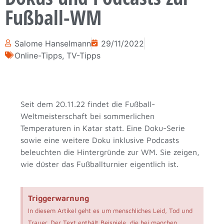
Fußball-WM
Salome Hanselmann
29/11/2022
Online-Tipps
,
TV-Tipps
Seit dem 20.11.22 findet die Fußball-
Weltmeisterschaft bei sommerlichen
Temperaturen in Katar statt. Eine Doku-Serie
sowie eine weitere Doku inklusive Podcasts
beleuchten die Hintergründe zur WM. Sie zeigen,
wie düster das Fußballturnier eigentlich ist.
Triggerwarnung
In diesem Artikel geht es um menschliches Leid, Tod und
Trauer. Der Text enthält Beispiele, die bei manchen