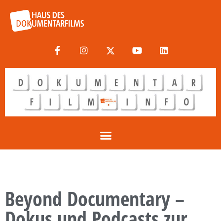
Beyond Documentary –
Dokus und Podcasts zur