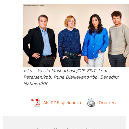
v.l.n.r. Yassin Musharbash/DIE ZEIT, Lena
Petersen/rbb, Pune Djalilevand/rbb, Benedikt
Nabben/BR
Als PDF speichern
Drucken