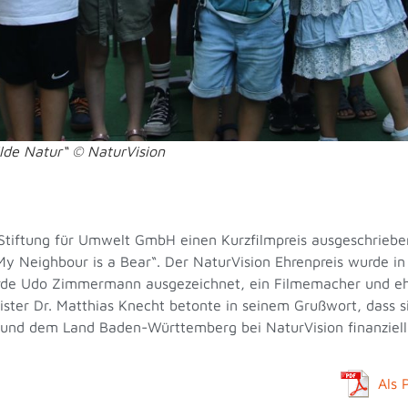
lde Natur“ © NaturVision
tiftung für Umwelt GmbH einen Kurzfilmpreis ausgeschrieben.
My Neighbour is a Bear“. Der NaturVision Ehrenpreis wurde in
urde Udo Zimmermann ausgezeichnet, ein Filmemacher und e
ister Dr. Matthias Knecht betonte in seinem Grußwort, dass s
und dem Land Baden-Württemberg bei NaturVision finanziell s
Als 