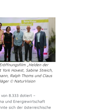
Eröffnungsfilm „Helden der
 York Hovest, Sabine Streich,
ann, Ralph Thoms und Claus
läger © NaturVision
von 8.333 dotiert –
ma und Energiewirtschaft
nte sich der österreichische