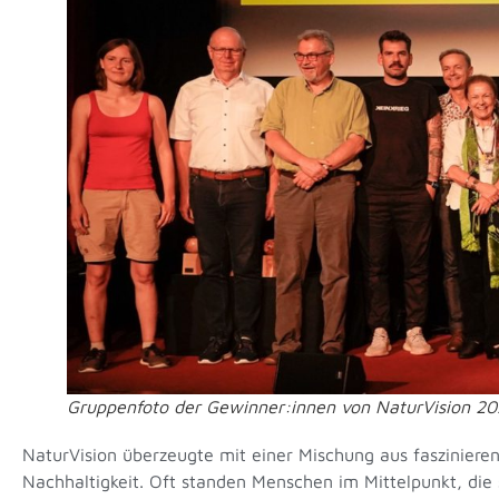
Gruppenfoto der Gewinner:innen von NaturVision 2
NaturVision überzeugte mit einer Mischung aus faszinier
Nachhaltigkeit. Oft standen Menschen im Mittelpunkt, die 