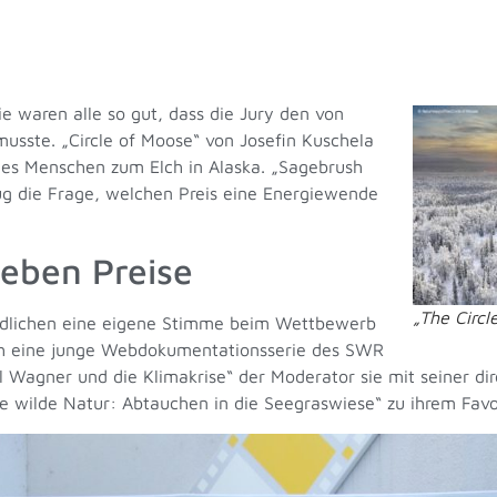
e waren alle so gut, dass die Jury den von
musste. „Circle of Moose“ von Josefin Kuschela
des Menschen zum Elch in Alaska. „Sagebrush
ug die Frage, welchen Preis eine Energiewende
eben Preise
„The Circl
gendlichen eine eigene Stimme beim Wettbewerb
ich eine junge Webdokumentationsserie des SWR
l Wagner und die Klimakrise“ der Moderator sie mit seiner di
die wilde Natur: Abtauchen in die Seegraswiese“ zu ihrem Favo