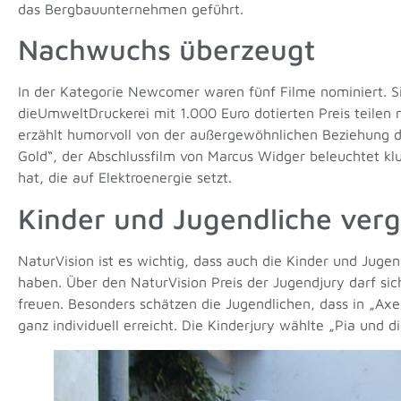
das Bergbauunternehmen geführt.
Nachwuchs überzeugt
In der Kategorie Newcomer waren fünf Filme nominiert. Si
dieUmweltDruckerei mit 1.000 Euro dotierten Preis teilen 
erzählt humorvoll von der außergewöhnlichen Beziehung 
Gold“, der Abschlussfilm von Marcus Widger beleuchtet kl
hat, die auf Elektroenergie setzt.
Kinder und Jugendliche verg
NaturVision ist es wichtig, dass auch die Kinder und Ju
haben. Über den NaturVision Preis der Jugendjury darf s
freuen. Besonders schätzen die Jugendlichen, dass in „Axe
ganz individuell erreicht. Die Kinderjury wählte „Pia und 