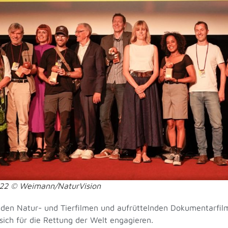
022 © Weimann/NaturVision
enden Natur- und Tierfilmen und aufrüttelnden Dokumentarfi
sich für die Rettung der Welt engagieren.