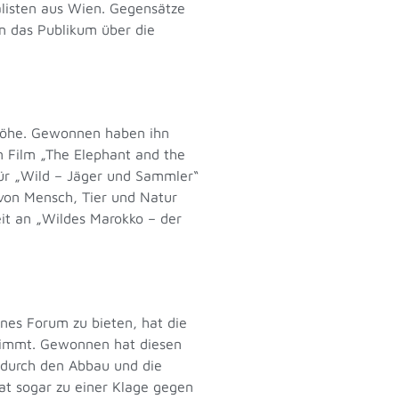
alisten aus Wien. Gegensätze
en das Publikum über die
r Höhe. Gewonnen haben ihn
en Film „The Elephant and the
für „Wild – Jäger und Sammler“
 von Mensch, Tier und Natur
it an „Wildes Marokko – der
nes Forum zu bieten, hat die
stimmt. Gewonnen hat diesen
 durch den Abbau und die
at sogar zu einer Klage gegen