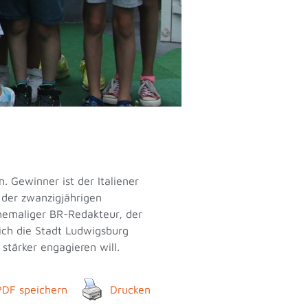
 Gewinner ist der Italiener
 der zwanzigjährigen
hemaliger BR-Redakteur, der
ich die Stadt Ludwigsburg
tärker engagieren will.
PDF speichern
Drucken