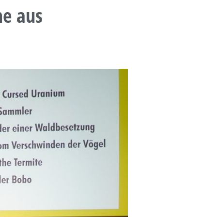
me aus