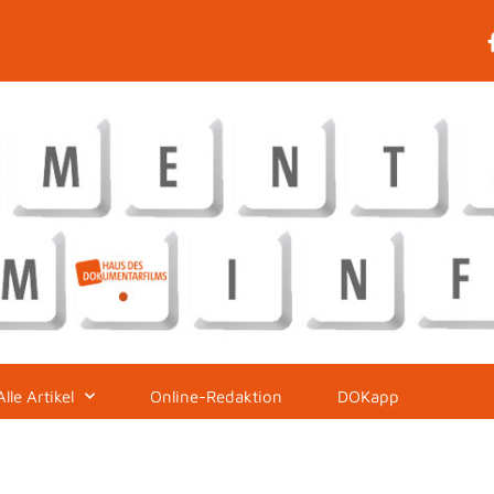
Alle Artikel
Online-Redaktion
DOKapp