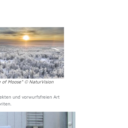
e of Moose“ © NaturVision
rekten und vorwurfsfreien Art
riten.