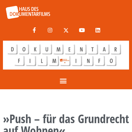
»Push – für das Grundrecht
auf Wohnen«