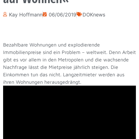
Kay Hoffmann
06/06/2019
DOKnews
Bezahlbare Wohnungen und explodierende
Immobilienpreise sind ein Problem – weltweit. Denn Arbeit
gibt es vor allem in den Metropolen und die wachsende
Nachfrage lässt die Mietpreise jährlich steigen. Die
Einkommen tun das nicht. Langzeitmieter werden aus
ihren Wohnungen herausgedrängt.