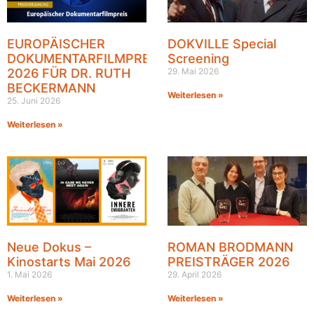
EUROPÄISCHER
DOKVILLE Special
DOKUMENTARFILMPREIS
Screening
2026 FÜR DR. RUTH
29. Mai 2026
BECKERMANN
Weiterlesen »
25. Juni 2026
Weiterlesen »
Neue Dokus –
ROMAN BRODMANN
Kinostarts Mai 2026
PREISTRÄGER 2026
1. Mai 2026
29. April 2026
Weiterlesen »
Weiterlesen »