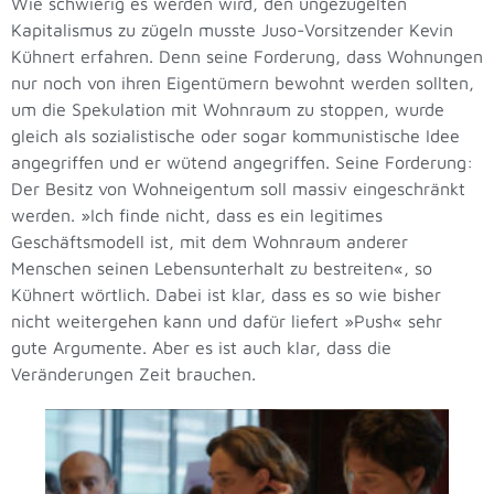
Wie schwierig es werden wird, den ungezügelten
Kapitalismus zu zügeln musste Juso-Vorsitzender Kevin
Kühnert erfahren. Denn seine Forderung, dass Wohnungen
nur noch von ihren Eigentümern bewohnt werden sollten,
um die Spekulation mit Wohnraum zu stoppen, wurde
gleich als sozialistische oder sogar kommunistische Idee
angegriffen und er wütend angegriffen. Seine Forderung:
Der Besitz von Wohneigentum soll massiv eingeschränkt
werden. »Ich finde nicht, dass es ein legitimes
Geschäftsmodell ist, mit dem Wohnraum anderer
Menschen seinen Lebensunterhalt zu bestreiten«, so
Kühnert wörtlich. Dabei ist klar, dass es so wie bisher
nicht weitergehen kann und dafür liefert »Push« sehr
gute Argumente. Aber es ist auch klar, dass die
Veränderungen Zeit brauchen.