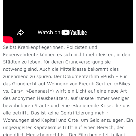
Selbst Krankenpflegerinnen, Polizisten und
Feuerwehrleute können es sich nicht mehr leisten, in den
Städten zu leben, für deren Grundversorgung sie
notwendig sind. Auch die Mittelklasse bekommt dies
zunehmend zu spüren. Der Dokumentarfilm »Push – Für
das Grundrecht auf Wohnen« von Fredrik Gertten (»Bikes
vs. Cars«, »Bananas!«) wirft ein Licht auf eine neue Art
des anonymen Hausbesitzers, auf unsere immer weniger
bewohnbaren Städte und eine eskalierende Krise, die uns
alle betrifft. Das ist keine Gentrifizierung mehr:
Wohnungen sind Kapital und Orte, um Geld anzulegen. Ein
ungezügelter Kapitalismus trifft auf einen Bereich, der
eigentlich Menschenrecht ist. Der Film begleitet Leilani