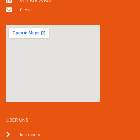
E-Mail
ÜBER UNS
Impressum