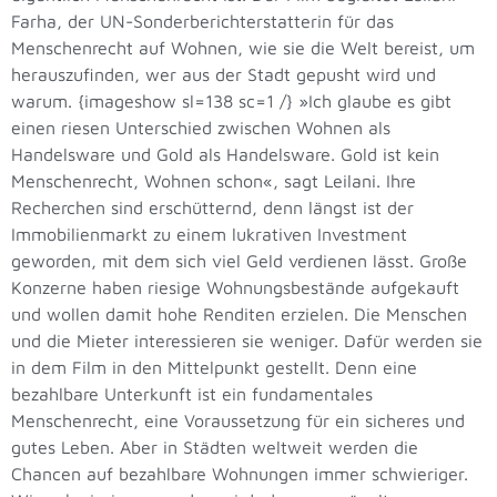
Farha, der UN-Sonderberichterstatterin für das
Menschenrecht auf Wohnen, wie sie die Welt bereist, um
herauszufinden, wer aus der Stadt gepusht wird und
warum. {imageshow sl=138 sc=1 /} »Ich glaube es gibt
einen riesen Unterschied zwischen Wohnen als
Handelsware und Gold als Handelsware. Gold ist kein
Menschenrecht, Wohnen schon«, sagt Leilani. Ihre
Recherchen sind erschütternd, denn längst ist der
Immobilienmarkt zu einem lukrativen Investment
geworden, mit dem sich viel Geld verdienen lässt. Große
Konzerne haben riesige Wohnungsbestände aufgekauft
und wollen damit hohe Renditen erzielen. Die Menschen
und die Mieter interessieren sie weniger. Dafür werden sie
in dem Film in den Mittelpunkt gestellt. Denn eine
bezahlbare Unterkunft ist ein fundamentales
Menschenrecht, eine Voraussetzung für ein sicheres und
gutes Leben. Aber in Städten weltweit werden die
Chancen auf bezahlbare Wohnungen immer schwieriger.