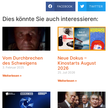
FACEBOOK
TWITTER
Dies könnte Sie auch interessieren:
Vom Durchbrechen
Neue Dokus –
des Schweigens
Kinostarts August
3. Februar 2025
2026
25. Juli 2026
Weiterlesen »
Weiterlesen »