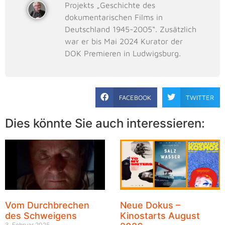
Projekts „Geschichte des
dokumentarischen Films in
Deutschland 1945-2005“. Zusätzlich
war er bis Mai 2024 Kurator der
DOK Premieren in Ludwigsburg.
FACEBOOK
TWITTER
Dies könnte Sie auch interessieren:
Vom Durchbrechen
Neue Dokus –
des Schweigens
Kinostarts August
3. Februar 2025