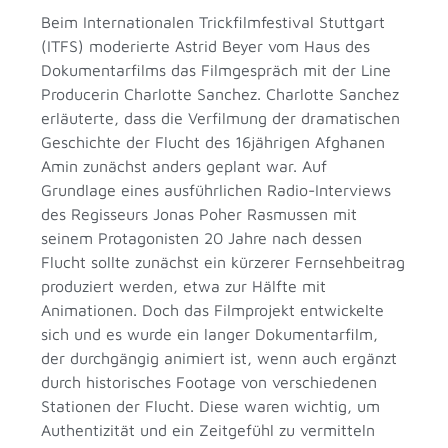
Beim Internationalen Trickfilmfestival Stuttgart
(ITFS) moderierte Astrid Beyer vom Haus des
Dokumentarfilms das Filmgespräch mit der Line
Producerin Charlotte Sanchez. Charlotte Sanchez
erläuterte, dass die Verfilmung der dramatischen
Geschichte der Flucht des 16jährigen Afghanen
Amin zunächst anders geplant war. Auf
Grundlage eines ausführlichen Radio-Interviews
des Regisseurs Jonas Poher Rasmussen mit
seinem Protagonisten 20 Jahre nach dessen
Flucht sollte zunächst ein kürzerer Fernsehbeitrag
produziert werden, etwa zur Hälfte mit
Animationen. Doch das Filmprojekt entwickelte
sich und es wurde ein langer Dokumentarfilm,
der durchgängig animiert ist, wenn auch ergänzt
durch historisches Footage von verschiedenen
Stationen der Flucht. Diese waren wichtig, um
Authentizität und ein Zeitgefühl zu vermitteln