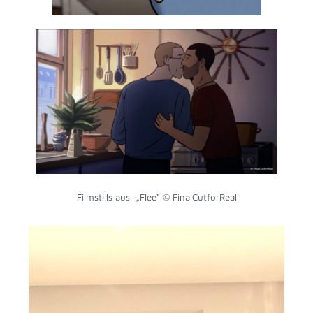
Filmstills aus „Flee“ © FinalCutforReal