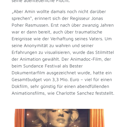
seine abenteuerliche Flucht.
„Aber Amin wollte damals noch nicht darüber
sprechen“, erinnert sich der Regisseur Jonas
Poher Rasmussen. Erst nach über zwanzig Jahren
war er dann bereit, auch über traumatische
Ereignisse wie der Verhaftung seines Vaters. Um
seine Anonymität zu wahren und seiner
Erfahrungen zu visualisieren, wurde das Stilmittel
der Animation gewählt. Der Animadoc-Film, der
beim Sundance Festival als Bester
Dokumentarfilm ausgezeichnet wurde, hatte ein
Gesamtbudget von 3,3 Mio. Euro – viel für einen
Dokfilm, sehr günstig für einen abendfüllenden
Animationsfilms, wie Charlotte Sanchez feststellt.