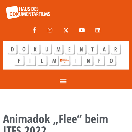
Animadok „Flee“ beim
ITFS 2022