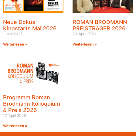
Neue Dokus –
ROMAN BRODMANN
Kinostarts Mai 2026
PREISTRÄGER 2026
1. Mai 2026
29. April 2026
Weiterlesen »
Weiterlesen »
Programm Roman
Brodmann Kolloquium
& Preis 2026
17. April 2026
Weiterlesen »