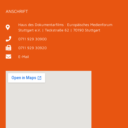
ANSCHRIFT
Haus des Dokumentarfilms · Europäisches Medienforum
Stuttgart e.V. | Teckstraße 62 | 70190 Stuttgart
0711 929 30900
0711 929 30920
E-Mail