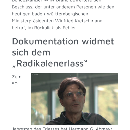
Beschluss, der unter anderem Personen wie den
heutigen baden-württembergischen
Ministerpräsidenten Winfried Kretschmann
betraf, im Rückblick als Fehler.
Dokumentation widmet
sich dem
„Radikalenerlass“
Zum
50.
Jahrestag des Erlasses hat Hermann G. Abmayr