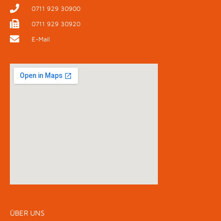
0711 929 30900
0711 929 30920
E-Mail
ÜBER UNS