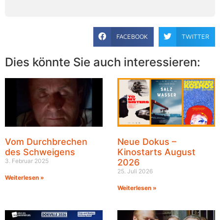
FACEBOOK
TWITTER
Dies könnte Sie auch interessieren:
Vom Durchbrechen
Neue Dokus –
des Schweigens
Kinostarts August
3. Februar 2025
2026
25. Juli 2026
Weiterlesen »
Weiterlesen »