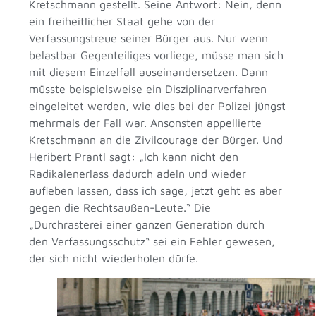
Kretschmann gestellt. Seine Antwort: Nein, denn
ein freiheitlicher Staat gehe von der
Verfassungstreue seiner Bürger aus. Nur wenn
belastbar Gegenteiliges vorliege, müsse man sich
mit diesem Einzelfall auseinandersetzen. Dann
müsste beispielsweise ein Disziplinarverfahren
eingeleitet werden, wie dies bei der Polizei jüngst
mehrmals der Fall war. Ansonsten appellierte
Kretschmann an die Zivilcourage der Bürger. Und
Heribert Prantl sagt: „Ich kann nicht den
Radikalenerlass dadurch adeln und wieder
aufleben lassen, dass ich sage, jetzt geht es aber
gegen die Rechtsaußen-Leute.“ Die
„Durchrasterei einer ganzen Generation durch
den Verfassungsschutz“ sei ein Fehler gewesen,
der sich nicht wiederholen dürfe.