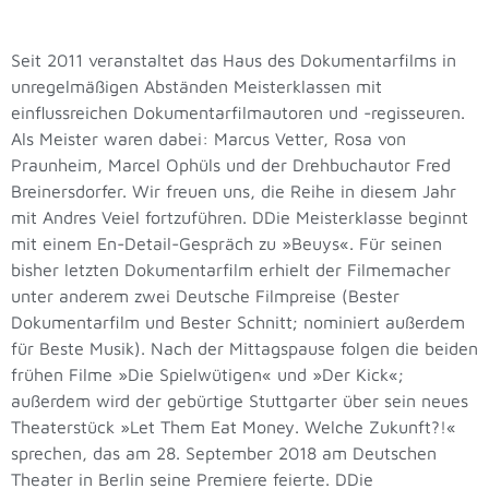
Seit 2011 veranstaltet das Haus des Dokumentarfilms in
unregelmäßigen Abständen Meisterklassen mit
einflussreichen Dokumentarfilmautoren und -regisseuren.
Als Meister waren dabei: Marcus Vetter, Rosa von
Praunheim, Marcel Ophüls und der Drehbuchautor Fred
Breinersdorfer. Wir freuen uns, die Reihe in diesem Jahr
mit Andres Veiel fortzuführen. DDie Meisterklasse beginnt
mit einem En-Detail-Gespräch zu »Beuys«. Für seinen
bisher letzten Dokumentarfilm erhielt der Filmemacher
unter anderem zwei Deutsche Filmpreise (Bester
Dokumentarfilm und Bester Schnitt; nominiert außerdem
für Beste Musik). Nach der Mittagspause folgen die beiden
frühen Filme »Die Spielwütigen« und »Der Kick«;
außerdem wird der gebürtige Stuttgarter über sein neues
Theaterstück »Let Them Eat Money. Welche Zukunft?!«
sprechen, das am 28. September 2018 am Deutschen
Theater in Berlin seine Premiere feierte. DDie