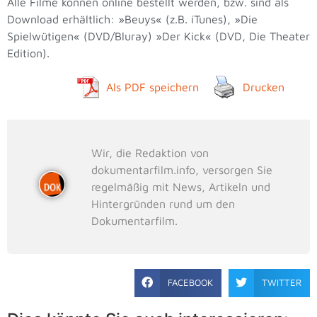
Alle Filme können online bestellt werden, bzw. sind als
Download erhältlich: »Beuys« (z.B. iTunes), »Die
Spielwütigen« (DVD/Bluray) »Der Kick« (DVD, Die Theater
Edition).
Als PDF speichern
Drucken
Wir, die Redaktion von
dokumentarfilm.info, versorgen Sie
regelmäßig mit News, Artikeln und
Hintergründen rund um den
Dokumentarfilm.
FACEBOOK
TWITTER