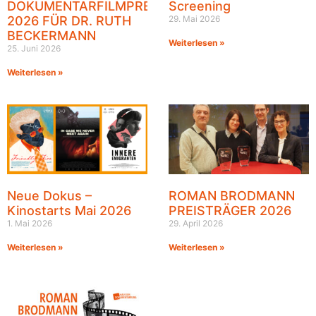
DOKUMENTARFILMPREIS
Screening
2026 FÜR DR. RUTH
29. Mai 2026
BECKERMANN
Weiterlesen »
25. Juni 2026
Weiterlesen »
Neue Dokus –
ROMAN BRODMANN
Kinostarts Mai 2026
PREISTRÄGER 2026
1. Mai 2026
29. April 2026
Weiterlesen »
Weiterlesen »