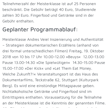
Teilnehmerzahl der Meisterklasse ist auf 25 Personen
beschränkt. Die Gebühr beträgt 40 Euro, Studierende
zahlen 30 Euro. Fingerfood und Getränke sind in der
Gebühr enthalten.
Geplanter Programmablauf:
Meisterklasse Andres Veiel
Inszenierung und Authentizität
– Strategien dokumentarischen Erzählens (anhand von
drei formal unterschiedlichen Filmen) Freitag, 19. Oktober
2018 von 10 bis 17 Uhr 10.00-12.00 »Beuys« 12.00-13.00
Pause 13.00-14.30 »Die Spielwütigen« 14.30-15.00 Pause
15.00-17.00 »Der Kick« und »Let Them Eat Money.
Welche Zukunft?!« Veranstaltungsort ist das Haus des
Dokumentarfilms, Teckstraße 62, Stuttgart (Kulturpark
Berg). Es wird eine einstündige Mittagspause geben.
Nichtalkoholische Getränke und Fingerfood sind im
Eintrittspreis enthalten. Voraussetzung für die Teilnahme
an der Meisterklasse ist die Kenntnis der genannten Filme.