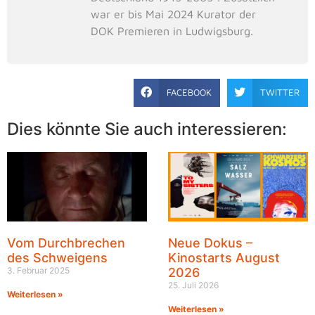
war er bis Mai 2024 Kurator der
DOK Premieren in Ludwigsburg.
FACEBOOK
TWITTER
Dies könnte Sie auch interessieren:
Vom Durchbrechen
Neue Dokus –
des Schweigens
Kinostarts August
3. Februar 2025
2026
25. Juli 2026
Weiterlesen »
Weiterlesen »