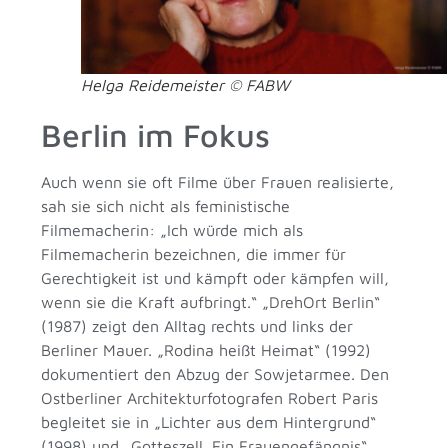
Helga Reidemeister © FABW
Berlin im Fokus
Auch wenn sie oft Filme über Frauen realisierte,
sah sie sich nicht als feministische
Filmemacherin: „Ich würde mich als
Filmemacherin bezeichnen, die immer für
Gerechtigkeit ist und kämpft oder kämpfen will,
wenn sie die Kraft aufbringt.“ „DrehOrt Berlin“
(1987) zeigt den Alltag rechts und links der
Berliner Mauer. „Rodina heißt Heimat“ (1992)
dokumentiert den Abzug der Sowjetarmee. Den
Ostberliner Architekturfotografen Robert Paris
begleitet sie in „Lichter aus dem Hintergrund“
(1998) und „Gotteszell. Ein Frauengefängnis“