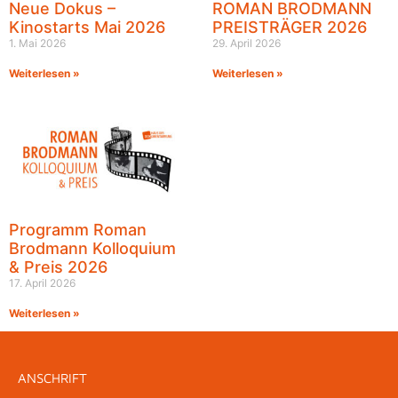
Neue Dokus –
ROMAN BRODMANN
Kinostarts Mai 2026
PREISTRÄGER 2026
1. Mai 2026
29. April 2026
Weiterlesen »
Weiterlesen »
Programm Roman
Brodmann Kolloquium
& Preis 2026
17. April 2026
Weiterlesen »
ANSCHRIFT