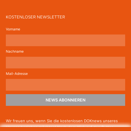
KOSTENLOSER NEWSLETTER
Vorname
Nachname
Mail-Adresse
NEWS ABONNIEREN
Wir freuen uns, wenn Sie die kostenlosen DOKnews unseres
Hauses beziehen möchten! Nach dem Klick auf den Button