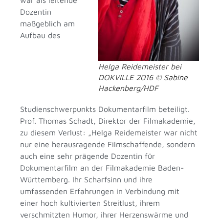
war als leitende
Dozentin
maßgeblich am
Aufbau des
Helga Reidemeister bei
DOKVILLE 2016 © Sabine
Hackenberg/HDF
Studienschwerpunkts Dokumentarfilm beteiligt.
Prof. Thomas Schadt, Direktor der Filmakademie,
zu diesem Verlust: „Helga Reidemeister war nicht
nur eine herausragende Filmschaffende, sondern
auch eine sehr prägende Dozentin für
Dokumentarfilm an der Filmakademie Baden-
Württemberg. Ihr Scharfsinn und ihre
umfassenden Erfahrungen in Verbindung mit
einer hoch kultivierten Streitlust, ihrem
verschmitzten Humor, ihrer Herzenswärme und