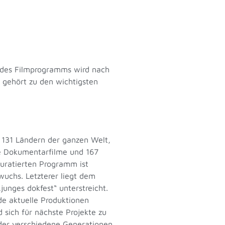
il des Filmprogramms wird nach
 gehört zu den wichtigsten
s 131 Ländern der ganzen Welt,
ge Dokumentarfilme und 167
uratierten Programm ist
wuchs. Letzterer liegt dem
unges dokfest“ unterstreicht.
de aktuelle Produktionen
sich für nächste Projekte zu
 der verschiedene Generationen