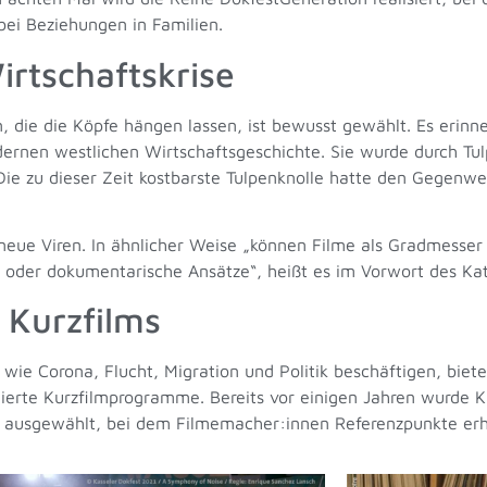
ei Beziehungen in Familien.
irtschaftskrise
, die die Köpfe hängen lassen, ist bewusst gewählt. Es erinn
dernen westlichen Wirtschaftsgeschichte. Sie wurde durch Tu
ie zu dieser Zeit kostbarste Tulpenknolle hatte den Gegenwer
neue Viren. In ähnlicher Weise „können Filme als Gradmesser 
 oder dokumentarische Ansätze“, heißt es im Vorwort des Kat
 Kurzfilms
e Corona, Flucht, Migration und Politik beschäftigen, bietet
ierte Kurzfilmprogramme. Bereits vor einigen Jahren wurde K
ilm ausgewählt, bei dem Filmemacher:innen Referenzpunkte erh