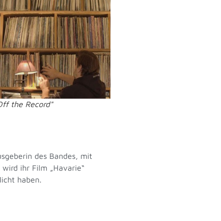
Off the Record"
usgeberin des Bandes, mit
 wird ihr Film „Havarie“
licht haben.