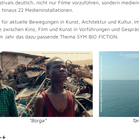
tivals deutlich, nicht nur Filme vorzuführen, sondern medien
 hinaus 22 Medieninstallationen.
n für aktuelle Bewegungen in Kunst, Architektur und Kultur. I
e zwischen Kino, Film und Kunst in Vorführungen und Gespräc
esem Jahr das dazu passende Thema SYM:BIO:FICTION.
"Borga"
Ta
st