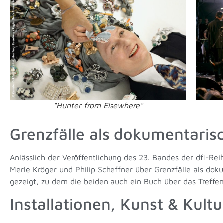
"Hunter from Elsewhere"
Grenzfälle als dokumentaris
Anlässlich der Veröffentlichung des 23. Bandes der dfi-Re
Merle Kröger und Philip Scheffner über Grenzfälle als doku
gezeigt, zu dem die beiden auch ein Buch über das Treffen
Installationen, Kunst & Kultu