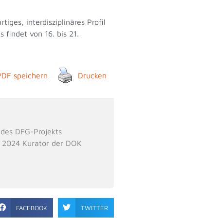
tiges, interdisziplinäres Profil
 findet von 16. bis 21.
PDF speichern
Drucken
 des DFG-Projekts
i 2024 Kurator der DOK
FACEBOOK
TWITTER