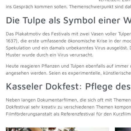
ins Gespräch kommen sollen. Themenschwerpunkt sind dab
Die Tulpe als Symbol einer W
Das Plakatmotiv des Festivals mit zwei Vasen voller Tulpen
1637), die erste umfassende ökonomische Krise in der mo
Spekulation und ein damals unbekanntes Virus ausgelöst. D
Muster wurde durch ein Virus verursacht.
Heute reagieren Pflanzen und Tulpen ebenfalls auf immer 
angesehen werden. Seien es experimentelle, künstlerische
Kasseler Dokfest: Pflege des
Neben langen Dokumentarfilmen, die sich oft mit Themen wi
Dokfestival sehr kreativ zu verschiedenen Themen kompon
Filmförderungsanstalt als Referenzfestival für den Kurzf