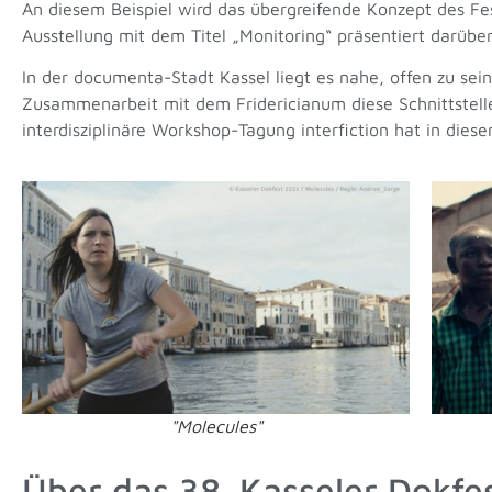
An diesem Beispiel wird das übergreifende Konzept des Fes
Ausstellung mit dem Titel „Monitoring“ präsentiert darüber
In der documenta-Stadt Kassel liegt es nahe, offen zu sei
Zusammenarbeit mit dem Fridericianum diese Schnittstell
interdisziplinäre Workshop-Tagung interfiction hat in di
"Molecules"
Über das 38. Kasseler Dokfe