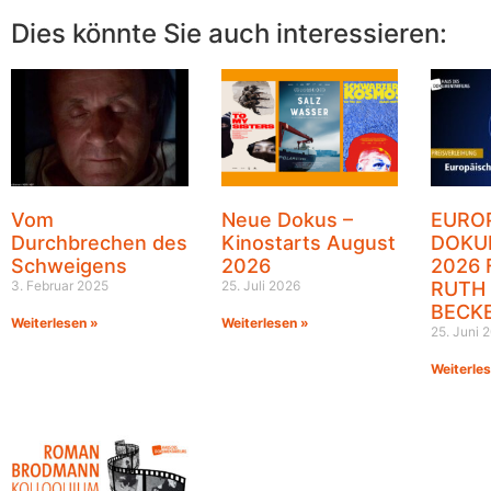
Dies könnte Sie auch interessieren:
Vom
Neue Dokus –
EURO
Durchbrechen des
Kinostarts August
DOKU
Schweigens
2026
2026 
3. Februar 2025
25. Juli 2026
RUTH
BECK
Weiterlesen »
Weiterlesen »
25. Juni 
Weiterle