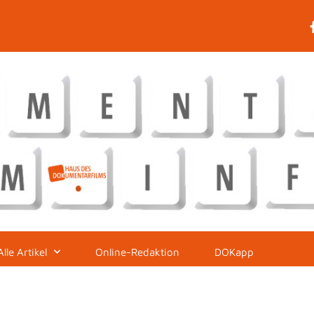
Alle Artikel
Online-Redaktion
DOKapp