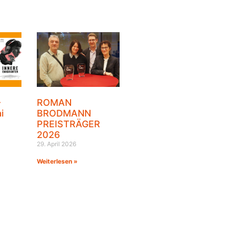
–
ROMAN
i
BRODMANN
PREISTRÄGER
2026
29. April 2026
Weiterlesen »