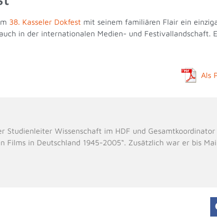
dem
38. Kasseler Dokfest
mit seinem familiären Flair ein einzigar
ch in der internationalen Medien- und Festivallandschaft. Es
Als 
er Studienleiter Wissenschaft im HDF und Gesamtkoordinator
n Films in Deutschland 1945-2005“. Zusätzlich war er bis Ma