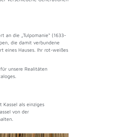
ert an die „Tulpomanie“ (1633-
lpen, die damit verbundene
t eines Hauses. Ihr rot-weißes
für unsere Realitäten
aloges.
 Kassel als einziges
assel von der
alten.