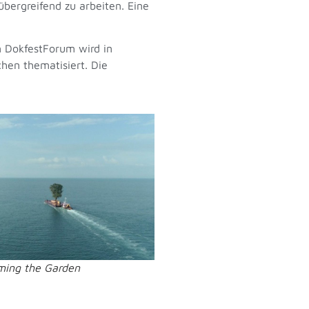
übergreifend zu arbeiten. Eine
m DokfestForum wird in
hen thematisiert. Die
ming the Garden