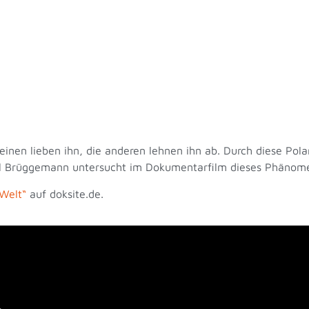
nen lieben ihn, die anderen lehnen ihn ab. Durch diese Polari
el Brüggemann untersucht im Dokumentarfilm dieses Phänom
Welt“
auf doksite.de.