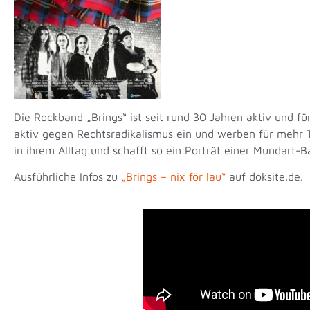
Die Rockband „Brings“ ist seit rund 30 Jahren aktiv und f
aktiv gegen Rechtsradikalismus ein und werben für mehr T
in ihrem Alltag und schafft so ein Porträt einer Mundart-B
Ausführliche Infos zu
„Brings – nix för lau“
auf doksite.de.