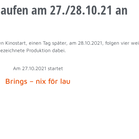
laufen am 27./28.10.21 an
en Kinostart, einen Tag später, am 28.10.2021, folgen vier w
sgezeichnete Produktion dabei.
Am 27.10.2021 startet
Brings – nix för lau