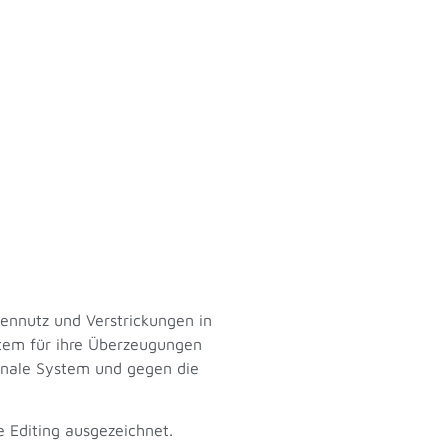
gennutz und Verstrickungen in
ystem für ihre Überzeugungen
ionale System und gegen die
e Editing ausgezeichnet.