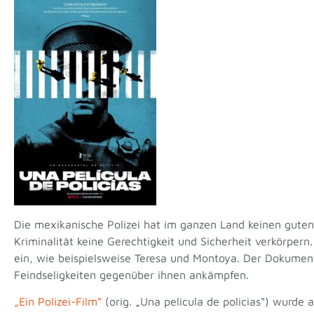
Die mexikanische Polizei hat im ganzen Land keinen guten R
Kriminalität keine Gerechtigkeit und Sicherheit verkörper
ein, wie beispielsweise Teresa und Montoya. Der Dokument
Feindseligkeiten gegenüber ihnen ankämpfen.
„Ein Polizei-Film“
(orig. „Una pelicula de policias“) wurde 