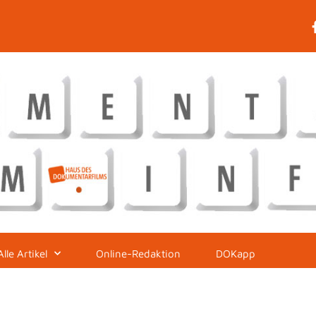
Alle Artikel
Online-Redaktion
DOKapp