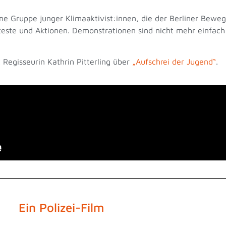
ine Gruppe junger Klimaaktivist:innen, die der Berliner Bewe
este und Aktionen. Demonstrationen sind nicht mehr einfach m
Regisseurin Kathrin Pitterling über
„Aufschrei der Jugend“
.
Ein Polizei-Film