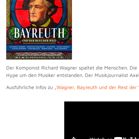
Der Komponist Richard Wagner spaltet die Menschen. Die ei
Hype um den Musiker entstanden. Der Musikjournalist Ax
Ausführliche Infos zu
„Wagner, Bayreuth und der Rest der 