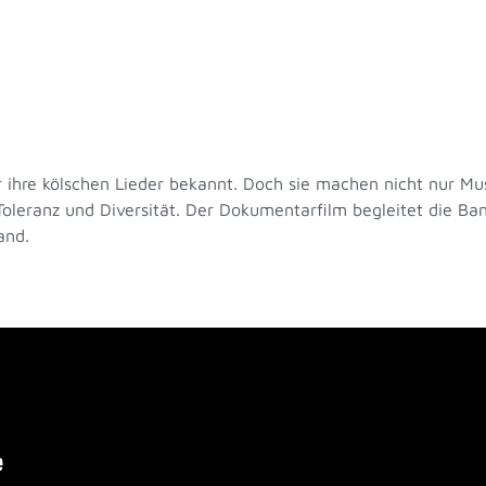
ür ihre kölschen Lieder bekannt. Doch sie machen nicht nur Mu
oleranz und Diversität. Der Dokumentarfilm begleitet die Ban
and.