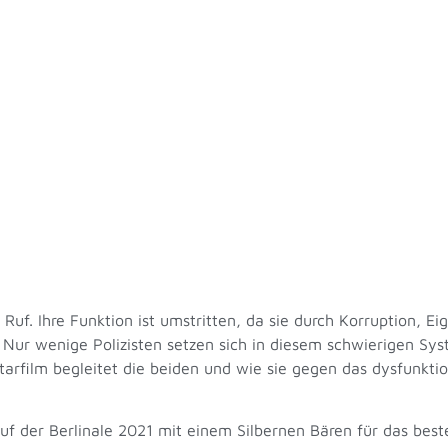
uf. Ihre Funktion ist umstritten, da sie durch Korruption, Ei
n. Nur wenige Polizisten setzen sich in diesem schwierigen S
arfilm begleitet die beiden und wie sie gegen das dysfunkt
auf der Berlinale 2021 mit einem Silbernen Bären für das best