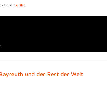
2021 auf
Netflix
.
Bayreuth und der Rest der Welt